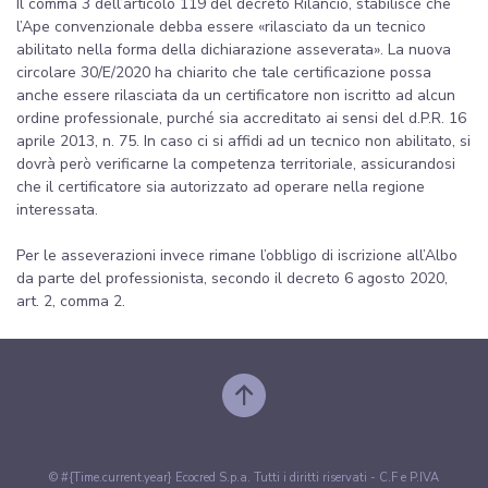
Il comma 3 dell’articolo 119 del decreto Rilancio, stabilisce che
l’Ape convenzionale debba essere «rilasciato da un tecnico
abilitato nella forma della dichiarazione asseverata». La nuova
circolare 30/E/2020 ha chiarito che tale certificazione possa
anche essere rilasciata da un certificatore non iscritto ad alcun
ordine professionale, purché sia accreditato ai sensi del d.P.R. 16
aprile 2013, n. 75. In caso ci si affidi ad un tecnico non abilitato, si
dovrà però verificarne la competenza territoriale, assicurandosi
che il certificatore sia autorizzato ad operare nella regione
interessata.
Per le asseverazioni invece rimane l’obbligo di iscrizione all’Albo
da parte del professionista, secondo il decreto 6 agosto 2020,
art. 2, comma 2.
© #{Time.current.year} Ecocred S.p.a. Tutti i diritti riservati - C.F e P.IVA