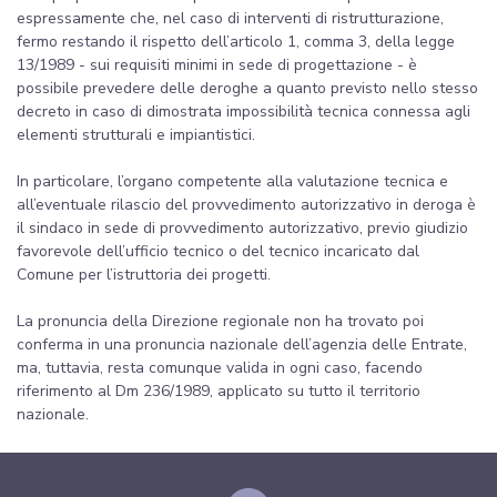
espressamente che, nel caso di interventi di ristrutturazione,
fermo restando il rispetto dell’articolo 1, comma 3, della legge
13/1989 - sui requisiti minimi in sede di progettazione - è
possibile prevedere delle deroghe a quanto previsto nello stesso
decreto in caso di dimostrata impossibilità tecnica connessa agli
elementi strutturali e impiantistici.
In particolare, l’organo competente alla valutazione tecnica e
all’eventuale rilascio del provvedimento autorizzativo in deroga è
il sindaco in sede di provvedimento autorizzativo, previo giudizio
favorevole dell’ufficio tecnico o del tecnico incaricato dal
Comune per l’istruttoria dei progetti.
La pronuncia della Direzione regionale non ha trovato poi
conferma in una pronuncia nazionale dell’agenzia delle Entrate,
ma, tuttavia, resta comunque valida in ogni caso, facendo
riferimento al Dm 236/1989, applicato su tutto il territorio
nazionale.