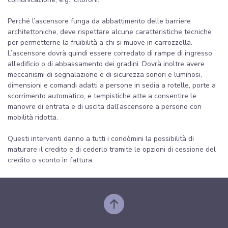
Perché l’ascensore funga da abbattimento delle barriere
architettoniche, deve rispettare alcune caratteristiche tecniche
per permetterne la fruibilità a chi si muove in carrozzella.
L’ascensore dovrà quindi essere corredato di rampe di ingresso
all’edificio o di abbassamento dei gradini. Dovrà inoltre avere
meccanismi di segnalazione e di sicurezza sonori e luminosi,
dimensioni e comandi adatti a persone in sedia a rotelle, porte a
scorrimento automatico, e tempistiche atte a consentire le
manovre di entrata e di uscita dall’ascensore a persone con
mobilità ridotta.
Questi interventi danno a tutti i condòmini la possibilità di
maturare il credito e di cederlo tramite le opzioni di cessione del
credito o sconto in fattura.