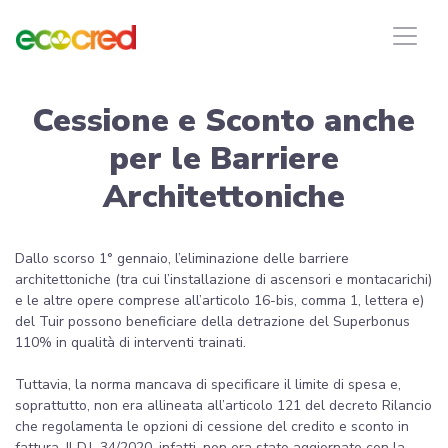
Cessione e Sconto anche
per le Barriere
Architettoniche
Dallo scorso 1° gennaio, l’eliminazione delle barriere
architettoniche (tra cui l’installazione di ascensori e montacarichi)
e le altre opere comprese all’articolo 16-bis, comma 1, lettera e)
del Tuir possono beneficiare della detrazione del Superbonus
110% in qualità di interventi trainati.
Tuttavia, la norma mancava di specificare il limite di spesa e,
soprattutto, non era allineata all’articolo 121 del decreto Rilancio
che regolamenta le opzioni di cessione del credito e sconto in
fattura. Il D.L 34/2020, infatti, non era stato aggiornato con la