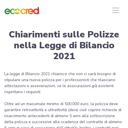
Chiarimenti sulle Polizze
nella Legge di Bilancio
2021
La legge di Bilancio 2021 chiarisce che non ci sarà bisogno di
stipulare una nuova polizza per i professionisti che rilasciano
attestazioni e asseverazioni, se le assicurazioni già esistenti
rispettano i requisiti.
Oltre ad un massimale minimo di 500.000 euro, la polizza deve
garantire retroattività e ultrattività (deve cioè coprire richieste di
risarcimento antecedenti di almeno 5 anni alla sottoscrizione
della polizza e successive alla scadenza del contratto di almeno
5 anni in caso di cessazione dell’attività). Inoltre, i contratti non