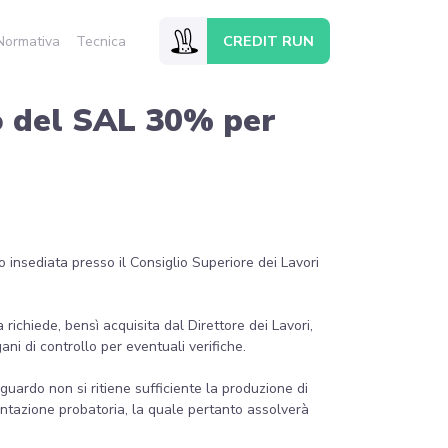
CREDIT RUN
Normativa
Tecnica
o del SAL 30% per
 insediata presso il Consiglio Superiore dei Lavori
chiede, bensì acquisita dal Direttore dei Lavori,
ni di controllo per eventuali verifiche.
guardo non si ritiene sufficiente la produzione di
ntazione probatoria, la quale pertanto assolverà