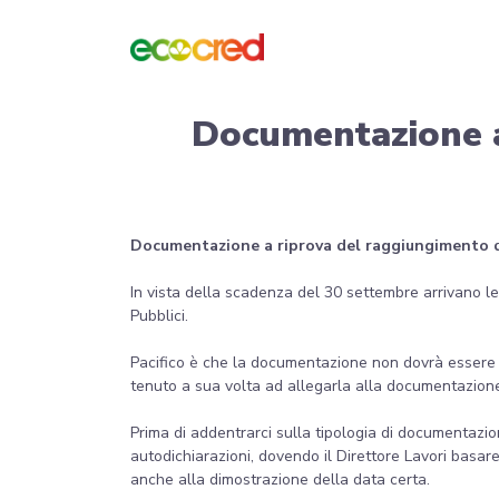
Documentazione a
Documentazione a riprova del raggiungimento de
In vista della scadenza del 30 settembre arrivano le
Pubblici.
Pacifico è che la documentazione non dovrà essere p
tenuto a sua volta ad allegarla alla documentazione d
Prima di addentrarci sulla tipologia di documentazion
autodichiarazioni, dovendo il Direttore Lavori basa
anche alla dimostrazione della data certa.