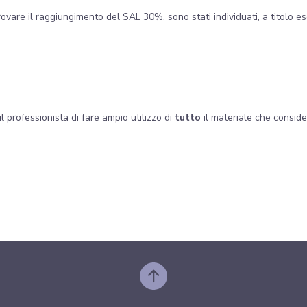
ovare il raggiungimento del SAL 30%, sono stati individuati, a titolo e
il professionista di fare ampio utilizzo di
tutto
il materiale che conside