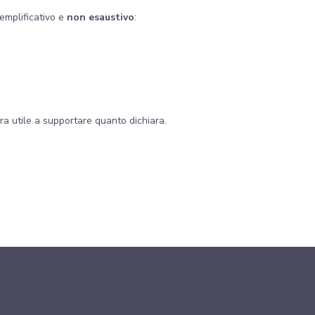
semplificativo e
non esaustivo
:
ra utile a supportare quanto dichiara.