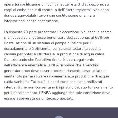
opere (di sostituzione o modifica) sulla rete di distribuzione, sui
corpi di emissione e di controllo dell’intero impianto.” Non sono
dunque agevolabili i lavori che costituiscono una mera
integrazione, senza sostituzione.
La risposta 7D pare presentare un’eccezione. Nel caso in esame,
si chiedeva se si potesse beneficiare dell’Ecobonus al 65% per
l’installazione di un sistema di pompe di calore per il
riscaldamento più efficiente, senza smantellare la vecchia
caldaia per poterla sfruttare alla produzione di acqua calda.
Considerando che l’obiettivo finale è il conseguimento
dell’efficienza energetica, l’ENEA risponde che il vecchio
generatore non deve essere necessariamente smantellato se
mantenuto per assolvere unicamente alla produzione di acqua
calda sanitaria. Tutto ciò, a condizione che siano realizzati
interventi che non consentano il ripristino del suo funzionamento
per il riscaldamento. L’ENEA aggiunge che tale condizione deve
essere asseverata da un tecnico abilitato.