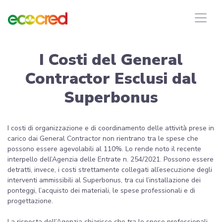
I Costi del General
Contractor Esclusi dal
Superbonus
I costi di organizzazione e di coordinamento delle attività prese in
carico dai General Contractor non rientrano tra le spese che
possono essere agevolabili al 110%. Lo rende noto il recente
interpello dell’Agenzia delle Entrate n. 254/2021. Possono essere
detratti, invece, i costi strettamente collegati all’esecuzione degli
interventi ammissibili al Superbonus, tra cui l’installazione dei
ponteggi, l’acquisto dei materiali, le spese professionali e di
progettazione.
La risposta dell’Agenzia chiarisce che tra le spese professionali