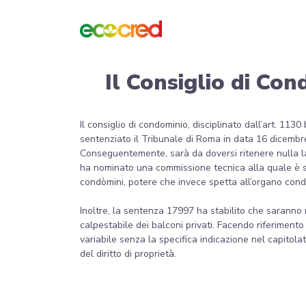
Il Consiglio di Co
Il consiglio di condominio, disciplinato dall’art. 113
sentenziato il Tribunale di Roma in data 16 dicembr
Conseguentemente, sarà da doversi ritenere nulla l
ha nominato una commissione tecnica alla quale è stato 
condòmini, potere che invece spetta all’organo con
Inoltre, la sentenza 17997 ha stabilito che saranno
calpestabile dei balconi privati. Facendo riferiment
variabile senza la specifica indicazione nel capitol
del diritto di proprietà.