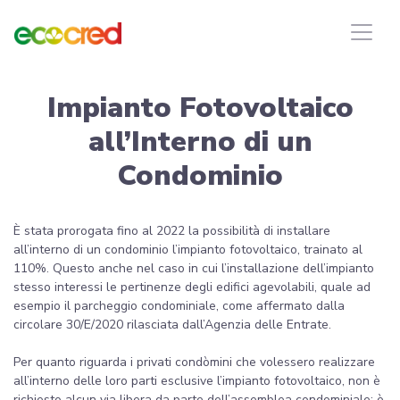
Impianto Fotovoltaico
all’Interno di un
Condominio
È stata prorogata fino al 2022 la possibilità di installare
all’interno di un condominio l’impianto fotovoltaico, trainato al
110%. Questo anche nel caso in cui l’installazione dell’impianto
stesso interessi le pertinenze degli edifici agevolabili, quale ad
esempio il parcheggio condominiale, come affermato dalla
circolare 30/E/2020 rilasciata dall’Agenzia delle Entrate.
Per quanto riguarda i privati condòmini che volessero realizzare
all’interno delle loro parti esclusive l’impianto fotovoltaico, non è
richiesto alcun via libera da parte dell’assemblea condominiale; è