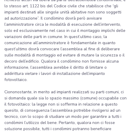
lo stesso art. 1122 bis del Codice civile che stabilisce che “gli
impianti destinati alle singole unità abitative non sono soggetti
ad autorizzazione”. Il condòmino dovrà però avvisare
l’amministratore circa le modalità di esecuzione dell’intervento,
solo ed esclusivamente nel caso in cui il montaggio implichi delle
variazioni delle parti in comune. In quest’ultimo caso, la
comunicazione all’amministratore è fondamentale in quanto
quest’ultimo dovrà convocare l’assemblea al fine di deliberare
sulle modalità di montaggio ed evitare di mutare la sicurezza o il
decoro dell’edificio. Qualora il condòmino non fornisse alcuna
informazione, l’assemblea avrebbe il diritto di limitare o
addirittura vietare i lavori di installazione dell’impianto
fotovoltaico.
Ciononostante, in merito ad impianti realizzati su parti comuni, ci
si domanda quale sia lo spazio massimo (comune) occupabile con
il fotovoltaico: la legge non si sofferma in relazione a questo
quesito, di conseguenza l’assemblea potrebbe rivolgersi ad un
tecnico, con lo scopo di studiare un modo per garantire a tutti i
condòmini l’utilizzo del bene. Pertanto, qualora non ci fosse
soluzione possibile, tutti i condòmini potranno beneficiare