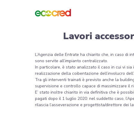
Lavori accesso
L’Agenzia delle Entrate ha chiarito che, in caso di 
sono servite all’impianto centralizzato.
In particolare, è stato analizzato il caso in cui vi si
realizzazione della coibentazione dell’involucro dell’
Tra gli interventi trainati è previsto anche la buildi
supervisione e controllo capace di massimizzare il 
E’ stato inoltre chiarito in via definitiva che è poss
pagati dopo il 1 luglio 2020: nel suddetto caso, l’Ap
rilascia l’asseverazione e progettista/direttore dei 