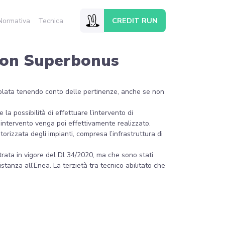
CREDIT RUN
Normativa
Tecnica
 con Superbonus
alcolata tenendo conto delle pertinenze, anche se non
 la possibilità di effettuare l’intervento di
 l’intervento venga poi effettivamente realizzato.
torizzata degli impianti, compresa l’infrastruttura di
entrata in vigore del Dl 34/2020, ma che sono stati
stanza all’Enea. La terzietà tra tecnico abilitato che