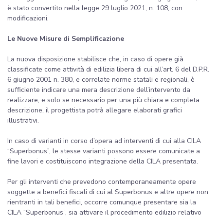
è stato convertito nella legge 29 luglio 2021, n. 108, con
modificazioni.
Le Nuove Misure di Semplificazione
La nuova disposizione stabilisce che, in caso di opere già
classificate come attività di edilizia libera di cui all’art. 6 del D.P.R.
6 giugno 2001 n. 380, e correlate norme statali e regionali, è
sufficiente indicare una mera descrizione dell’intervento da
realizzare, e solo se necessario per una più chiara e completa
descrizione, il progettista potrà allegare elaborati grafici
illustrativi.
In caso di varianti in corso d’opera ad interventi di cui alla CILA
“Superbonus”, le stesse varianti possono essere comunicate a
fine lavori e costituiscono integrazione della CILA presentata.
Per gli interventi che prevedono contemporaneamente opere
soggette a benefici fiscali di cui al Superbonus e altre opere non
rientranti in tali benefici, occorre comunque presentare sia la
CILA “Superbonus”, sia attivare il procedimento edilizio relativo