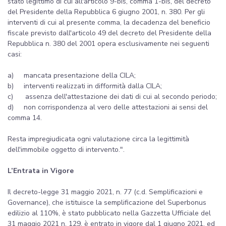
stato legittimo di cui all'articolo 9-bis, comma 1-bis, del decreto
del Presidente della Repubblica 6 giugno 2001, n. 380. Per gli
interventi di cui al presente comma, la decadenza del beneficio
fiscale previsto dall'articolo 49 del decreto del Presidente della
Repubblica n. 380 del 2001 opera esclusivamente nei seguenti
casi:
a) mancata presentazione della CILA;
b) interventi realizzati in difformità dalla CILA;
c) assenza dell'attestazione dei dati di cui al secondo periodo;
d) non corrispondenza al vero delle attestazioni ai sensi del
comma 14.
Resta impregiudicata ogni valutazione circa la legittimità
dell'immobile oggetto di intervento.".
L’Entrata in Vigore
Il decreto-legge 31 maggio 2021, n. 77 (c.d. Semplificazioni e
Governance), che istituisce la semplificazione del Superbonus
edilizio al 110%, è stato pubblicato nella Gazzetta Ufficiale del
31 maggio 2021 n. 129, è entrato in vigore dal 1 giugno 2021, ed