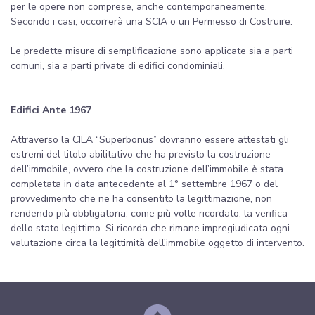
per le opere non comprese, anche contemporaneamente.
Secondo i casi, occorrerà una SCIA o un Permesso di Costruire.
Le predette misure di semplificazione sono applicate sia a parti
comuni, sia a parti private di edifici condominiali.
Edifici Ante 1967
Attraverso la CILA “Superbonus” dovranno essere attestati gli
estremi del titolo abilitativo che ha previsto la costruzione
dell’immobile, ovvero che la costruzione dell’immobile è stata
completata in data antecedente al 1° settembre 1967 o del
provvedimento che ne ha consentito la legittimazione, non
rendendo più obbligatoria, come più volte ricordato, la verifica
dello stato legittimo. Si ricorda che rimane impregiudicata ogni
valutazione circa la legittimità dell'immobile oggetto di intervento.