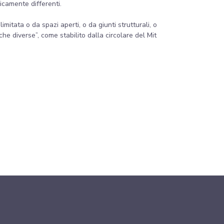
gicamente differenti.
mitata o da spazi aperti, o da giunti strutturali, o
oche diverse”, come stabilito dalla circolare del Mit