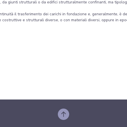
, da giunti strutturali o da edifici strutturalmente confinanti, ma tipolo
inuità il trasferimento dei carichi in fondazione e, generalmente, è deli
e costruttive e strutturali diverse, o con materiali diversi, oppure in ep