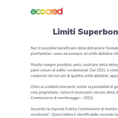
Limiti Superbon
Non è possibile beneficiare della detrazione Sismabo
plurifamiliari, come ad esempio un’unità abitativa si
Risulta sempre possibile, però, usufruire della detra
parti comuni di edifici condominiali. Dal 2021, è stat
composto da non più di quattro unità abitative, appa
Oltre ai suddetti interventi, esiste la possibilità di
solo proprietario, senza il necessario vincolo della d
Commissione di monitoraggio – 2021).
Secondo la risposta 6 della Commissione di monitorag
strutturale”. Quest’ultima è identificabile secondo le