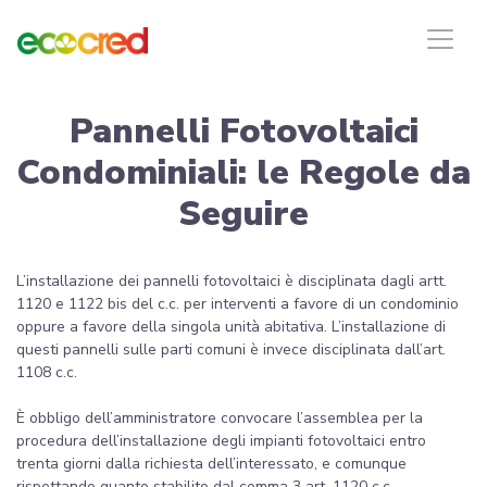
Pannelli Fotovoltaici
Condominiali: le Regole da
Seguire
L’installazione dei pannelli fotovoltaici è disciplinata dagli artt.
1120 e 1122 bis del c.c. per interventi a favore di un condominio
oppure a favore della singola unità abitativa. L’installazione di
questi pannelli sulle parti comuni è invece disciplinata dall’art.
1108 c.c.
È obbligo dell’amministratore convocare l’assemblea per la
procedura dell’installazione degli impianti fotovoltaici entro
trenta giorni dalla richiesta dell’interessato, e comunque
rispettando quanto stabilito dal comma 3 art. 1120 c.c.