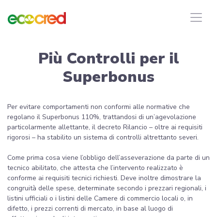
Più Controlli per il
Superbonus
Per evitare comportamenti non conformi alle normative che
regolano il Superbonus 110%, trattandosi di un’agevolazione
particolarmente allettante, il decreto Rilancio – oltre ai requisiti
rigorosi – ha stabilito un sistema di controlli altrettanto severi.
Come prima cosa viene l’obbligo dell’asseverazione da parte di un
tecnico abilitato, che attesta che l’intervento realizzato è
conforme ai requisiti tecnici richiesti. Deve inoltre dimostrare la
congruità delle spese, determinate secondo i prezzari regionali, i
listini ufficiali o i listini delle Camere di commercio locali o, in
difetto, i prezzi correnti di mercato, in base al luogo di