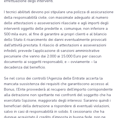
effettuazione degli interventi.
I tecnici abilitati devono poi stipulare una polizza di assicurazione
della responsabilità civile, con massimale adeguato al numero
delle attestazioni o asseverazioni rilasciate e agli importi degli
interventi oggetto delle predette e, comunque, non inferiore a
500 mila euro, al fine di garantire ai propri clienti e al bilancio
dello Stato il risarcimento dei danni eventualmente provocati
dall'attività prestata. Il rilascio di attestazioni e asseverazioni
infedeli, prevede l’applicazione di sanzioni amministrative
pecuniarie che vanno dai 2.000 ai 15.000 Euro per ciascun
documento ai soggetti responsabili, e – ovviamente – la
decadenza dal beneficio.
Se nel corso dei controlli l’Agenzia delle Entrate accerta la
mancata sussistenza dei requisiti che garantiscono accesso al
Bonus, l’Ente provvederà al recupero dell’importo corrispondente
alla detrazione non spettante nei confronti del soggetto che ha
esercitato l’opzione, maggiorato degli interessi. Saranno quindi i
beneficiari della detrazione a rispondere di eventuali violazioni,
salvo in casi di responsabilità in solido. Il cessionario che ha
dunque acquistato il credito d’imposta in buona fede, non ne