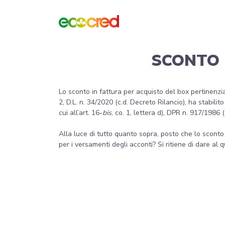
SCONTO 
Lo sconto in fattura per acquisto del box pertinenziale
2, D.L. n. 34/2020 (c.d. Decreto Rilancio), ha stabili
cui all’art. 16-
bis
, co. 1, lettera d), DPR n. 917/1986 (
Alla luce di tutto quanto sopra, posto che lo sconto 
per i versamenti degli acconti? Si ritiene di dare al