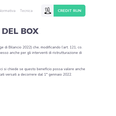
CREDIT RUN
Normativa
Tecnica
 DEL BOX
gge di Bilancio 2022) che, modificando l’art. 121, co.
esso anche per gli interventi di ristrutturazione di
, ci si chiede se questo beneficio possa valere anche
tati versati a decorrere dal 1° gennaio 2022.