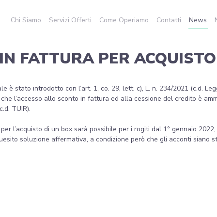
Chi Siamo
Servizi Offerti
Come Operiamo
Contatti
News
IN FATTURA PER ACQUISTO
 è stato introdotto con l’art. 1, co. 29, lett. c), L. n. 234/2021 (c.d. Le
to che l’accesso allo sconto in fattura ed alla cessione del credito è amm
c.d. TUIR).
per l’acquisto di un box sarà possibile per i rogiti dal 1° gennaio 2022
 quesito soluzione affermativa, a condizione però che gli acconti siano s