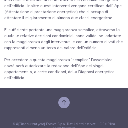
dell’edificio. Inoltre questi interventi vengono certificati dall’ Ape
(Attestazione di prestazione energetica) che si occupa di
attestare il miglioramento di almeno due classi energetiche.
E’ sufficiente pertanto una maggioranza semplice, attraverso la
quale le relative decisioni condominiali sono valide se adottate
con la maggioranza degli intervenuti, e con un numero di voti che
rappresenti almeno un terzo del valore dell’edificio.
Per accedere a questa maggioranza “semplice” l’assemblea
dovrà però autorizzare la redazione dell’Ape dei singoli
appartamenti o, a certe condizioni, della Diagnosi energetica
dell’edificio.
© #{Time.current.year} Ecocred S.p.a. Tutti i diritti riservati - C.F e P.IVA