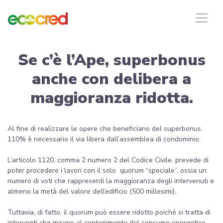
Se c’è l’Ape, superbonus
anche con delibera a
maggioranza ridotta.
Al fine di realizzare le opere che beneficiano del superbonus
110% è necessario il via libera dall’assemblea di condominio.
L’articolo 1120, comma 2 numero 2 del Codice Civile, prevede di
poter procedere i lavori con il solo quorum “speciale”, ossia un
numero di voti che rappresenti la maggioranza degli intervenuti e
almeno la metà del valore dell’edificio (500 millesimi).
Tuttavia, di fatto, il quorum può essere ridotto poiché si tratta di
interventi che mirano al contenimento del consumo energetico