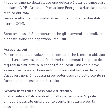
il raggiungimento della classe energetica più alta, da dimostrare
mediante A.P.E.: Attestato Prestazione Energetica rilasciato da un
tecnico abilitato;
-essere effettuati con materiali rispondenti criteri ambientali
minimi (CAM);
Sono ammessi al Superbonus anche gli interventi di demolizione
e ricostruzione che rispettano i requisiti.
Asseverazioni
Per ottenere le agevolazioni è necessario che il tecnico abilitato
rilasci un’asseverazione a fine lavori che dimostri il rispetto dei
requisiti minimi, oltre alla congruità dei costi. Una copia deve
essere trasmessa all’Enea entro 90 giorni dal termine dei lavori.
L’asseverazione è necessaria per poter usufruire dello sconto in
fattura e della cessione del credito.
Sconto in fattura e cessione del credito
In alternativa all’utilizzo diretto della detrazione in 5 quote
annuali è possibile optare per lo sconto in fattura o per la
cessione del credito.