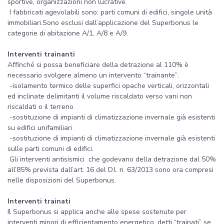
sportive, organizzazioni non lucrative.
I fabbricati agevolabili sono: parti comuni di edifici, singole unità
immobiliari.Sono esclusi dall’applicazione del Superbonus le
categorie di abitazione A/1, A/8 e A/9.
Interventi trainanti
Affinché si possa beneficiare della detrazione al 110% è
necessario svolgere almeno un intervento “trainante”:
-isolamento termico delle superfici opache verticali, orizzontali
ed inclinate delimitanti il volume riscaldato verso vani non
riscaldati o il terreno
-sostituzione di impianti di climatizzazione invernale già esistenti
su edifici unifamiliari
-sostituzione di impianti di climatizzazione invernale già esistenti
sulle parti comuni di edifici.
Gli interventi antisismici che godevano della detrazione dal 50%
all’85% prevista dall’art. 16 del D.l. n. 63/2013 sono ora compresi
nelle disposizioni del Superbonus.
Interventi trainati
Il Superbonus si applica anche alle spese sostenute per
interventi minori di efficientamento energetico, detti “trainati” se