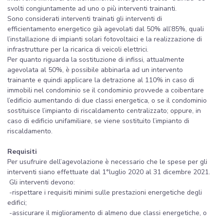
svolti congiuntamente ad uno o più interventi trainanti.
Sono considerati interventi trainati gli interventi di
efficientamento energetico già agevolati dal 50% all’85%, quali
l’installazione di impianti solari fotovoltaici e la realizzazione di
infrastrutture per la ricarica di veicoli elettrici.
Per quanto riguarda la sostituzione di infissi, attualmente
agevolata al 50%, è possibile abbinarla ad un intervento
trainante e quindi applicare la detrazione al 110% in caso di
immobili nel condominio se il condominio provvede a coibentare
l’edificio aumentando di due classi energetica, o se il condominio
sostituisce l’impianto di riscaldamento centralizzato; oppure, in
caso di edificio unifamiliare, se viene sostituito l’impianto di
riscaldamento.
Requisiti
Per usufruire dell’agevolazione è necessario che le spese per gli
interventi siano effettuate dal 1°luglio 2020 al 31 dicembre 2021.
Gli interventi devono:
-rispettare i requisiti minimi sulle prestazioni energetiche degli
edifici;
-assicurare il miglioramento di almeno due classi energetiche, o