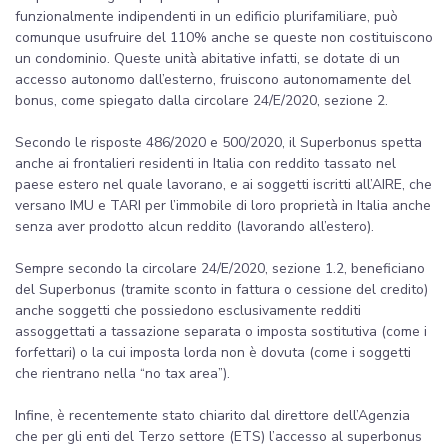
funzionalmente indipendenti in un edificio plurifamiliare, può
comunque usufruire del 110% anche se queste non costituiscono
un condominio. Queste unità abitative infatti, se dotate di un
accesso autonomo dall’esterno, fruiscono autonomamente del
bonus, come spiegato dalla circolare 24/E/2020, sezione 2.
Secondo le risposte 486/2020 e 500/2020, il Superbonus spetta
anche ai frontalieri residenti in Italia con reddito tassato nel
paese estero nel quale lavorano, e ai soggetti iscritti all’AIRE, che
versano IMU e TARI per l’immobile di loro proprietà in Italia anche
senza aver prodotto alcun reddito (lavorando all’estero).
Sempre secondo la circolare 24/E/2020, sezione 1.2, beneficiano
del Superbonus (tramite sconto in fattura o cessione del credito)
anche soggetti che possiedono esclusivamente redditi
assoggettati a tassazione separata o imposta sostitutiva (come i
forfettari) o la cui imposta lorda non è dovuta (come i soggetti
che rientrano nella “no tax area”).
Infine, è recentemente stato chiarito dal direttore dell’Agenzia
che per gli enti del Terzo settore (ETS) l’accesso al superbonus