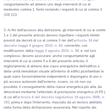
congiuntamente ad almeno uno degli interventi di cui al
medesimo comma 1, fermi restando i requisiti di cui al comma 3
(10) (11) .
3. Ai fini dell'accesso alla detrazione, gli interventi di cui ai commi
1 e 2 del presente articolo devono rispettare i requisiti minimi
previsti dai decreti di cui al comma 3-ter dell'
articolo 14 del
decreto-legge 4 giugno 2013, n. 63
, convertito, con
modificazioni, dalla
legge 3 agosto 2013, n. 90
, e, nel loro
complesso, devono assicurare, anche congiuntamente agli
interventi di cui ai commi 5 e 6 del presente articolo, il
miglioramento di almeno due classi energetiche dell'edificio o
delle unità immobiliari situate all'interno di edifici plurifamiliari le
quali siano funzionalmente indipendenti e dispongano di uno o
più accessi autonomi dall'esterno, ovvero, se ciò non sia
possibile, il conseguimento della classe energetica più alta, da
dimostrare mediante l'attestato di prestazione energetica (A.P.E.),
di cui all'
articolo 6 del decreto legislativo 19 agosto 2005, n.
192
, prima e dopo l'intervento, rilasciato da un tecnico abilitato
nella forma della dichiarazione asseverata. Nel rispetto dei