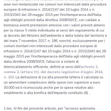
aree non metanizzate nei comuni non interessati dalle procedure
europee di infrazione n. 2014/2147 del 10 luglio 2014 o n.
2015/2043 del 28 maggio 2015 per l'inottemperanza dell'Italia
agli obblighi previsti dalla direttiva 2008/50/CE, con caldaie a
biomassa aventi prestazioni emissive con i valori previsti almeno
per la classe 5 stelle individuata ai sensi del regolamento di cui
al decreto del Ministro dell'ambiente e della tutela del territorio e
del mare 7 novembre 2017, n. 186, nonché, esclusivamente per i
comuni montani non interessati dalle procedure europee di
infrazione n. 2014/2147 del 10 luglio 2014 o n. 2015/2043 del 28
maggio 2015 per l'inottemperanza dell'Italia agli obblighi previsti
dalla direttiva 2008/50/CE, l'allaccio a sistemi di
teleriscaldamento efficiente, definiti ai sensi dell'
articolo 2,
comma 2, lettera tt), del decreto legislativo 4 luglio 2014,
n. 102
. La detrazione di cui alla presente lettera è calcolata su
un ammontare complessivo delle spese non superiore a euro
30.000 ed è riconosciuta anche per le spese relative allo
smaltimento e alla bonifica dell'impianto sostituito (6) .
1-bis. Ai fini del presente articolo, per "accesso autonomo