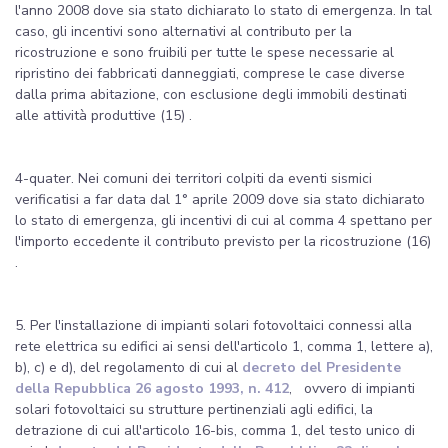
l'anno 2008 dove sia stato dichiarato lo stato di emergenza. In tal
caso, gli incentivi sono alternativi al contributo per la
ricostruzione e sono fruibili per tutte le spese necessarie al
ripristino dei fabbricati danneggiati, comprese le case diverse
dalla prima abitazione, con esclusione degli immobili destinati
alle attività produttive (15) .
4-quater. Nei comuni dei territori colpiti da eventi sismici
verificatisi a far data dal 1° aprile 2009 dove sia stato dichiarato
lo stato di emergenza, gli incentivi di cui al comma 4 spettano per
l'importo eccedente il contributo previsto per la ricostruzione (16)
.
5. Per l'installazione di impianti solari fotovoltaici connessi alla
rete elettrica su edifici ai sensi dell'articolo 1, comma 1, lettere a),
b), c) e d), del regolamento di cui al
decreto del Presidente
della Repubblica 26 agosto 1993, n. 412
, ovvero di impianti
solari fotovoltaici su strutture pertinenziali agli edifici, la
detrazione di cui all'articolo 16-bis, comma 1, del testo unico di