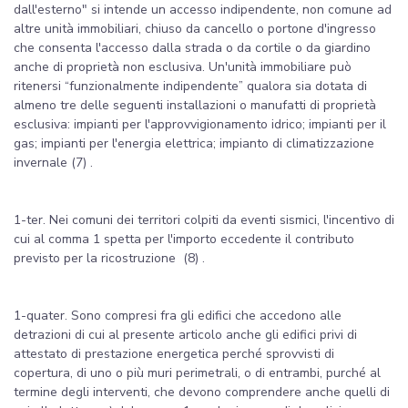
dall'esterno" si intende un accesso indipendente, non comune ad
altre unità immobiliari, chiuso da cancello o portone d'ingresso
che consenta l'accesso dalla strada o da cortile o da giardino
anche di proprietà non esclusiva. Un'unità immobiliare può
ritenersi “funzionalmente indipendente” qualora sia dotata di
almeno tre delle seguenti installazioni o manufatti di proprietà
esclusiva: impianti per l'approvvigionamento idrico; impianti per il
gas; impianti per l'energia elettrica; impianto di climatizzazione
invernale (7) .
1-ter. Nei comuni dei territori colpiti da eventi sismici, l'incentivo di
cui al comma 1 spetta per l'importo eccedente il contributo
previsto per la ricostruzione (8) .
1-quater. Sono compresi fra gli edifici che accedono alle
detrazioni di cui al presente articolo anche gli edifici privi di
attestato di prestazione energetica perché sprovvisti di
copertura, di uno o più muri perimetrali, o di entrambi, purché al
termine degli interventi, che devono comprendere anche quelli di