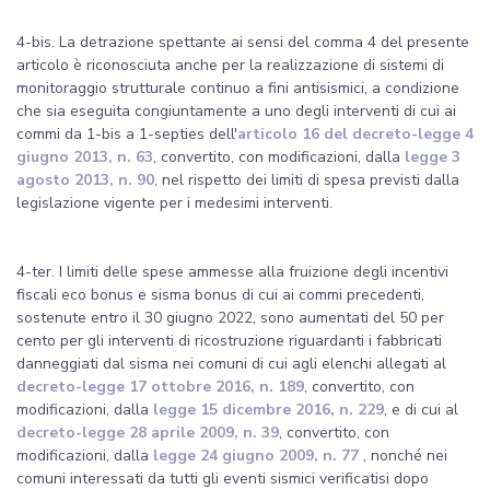
4-bis. La detrazione spettante ai sensi del comma 4 del presente
articolo è riconosciuta anche per la realizzazione di sistemi di
monitoraggio strutturale continuo a fini antisismici, a condizione
che sia eseguita congiuntamente a uno degli interventi di cui ai
commi da 1-bis a 1-septies dell'
articolo 16 del decreto-legge 4
giugno 2013, n. 63
, convertito, con modificazioni, dalla
legge 3
agosto 2013, n. 90
, nel rispetto dei limiti di spesa previsti dalla
legislazione vigente per i medesimi interventi.
4-ter. I limiti delle spese ammesse alla fruizione degli incentivi
fiscali eco bonus e sisma bonus di cui ai commi precedenti,
sostenute entro il 30 giugno 2022, sono aumentati del 50 per
cento per gli interventi di ricostruzione riguardanti i fabbricati
danneggiati dal sisma nei comuni di cui agli elenchi allegati al
decreto-legge 17 ottobre 2016, n. 189
, convertito, con
modificazioni, dalla
legge 15 dicembre 2016, n. 229
, e di cui al
decreto-legge 28 aprile 2009, n. 39
, convertito, con
modificazioni, dalla
legge 24 giugno 2009, n. 77
, nonché nei
comuni interessati da tutti gli eventi sismici verificatisi dopo