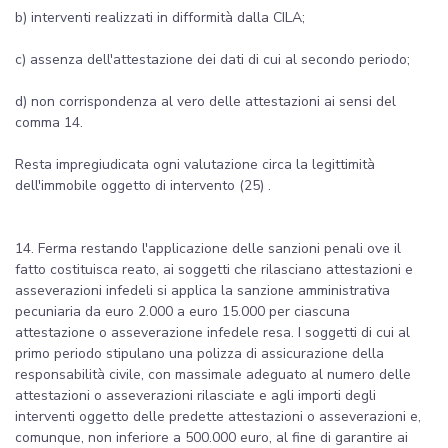
b) interventi realizzati in difformità dalla CILA;
c) assenza dell'attestazione dei dati di cui al secondo periodo;
d) non corrispondenza al vero delle attestazioni ai sensi del
comma 14.
Resta impregiudicata ogni valutazione circa la legittimità
dell'immobile oggetto di intervento (25) .
14. Ferma restando l'applicazione delle sanzioni penali ove il
fatto costituisca reato, ai soggetti che rilasciano attestazioni e
asseverazioni infedeli si applica la sanzione amministrativa
pecuniaria da euro 2.000 a euro 15.000 per ciascuna
attestazione o asseverazione infedele resa. I soggetti di cui al
primo periodo stipulano una polizza di assicurazione della
responsabilità civile, con massimale adeguato al numero delle
attestazioni o asseverazioni rilasciate e agli importi degli
interventi oggetto delle predette attestazioni o asseverazioni e,
comunque, non inferiore a 500.000 euro, al fine di garantire ai