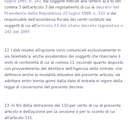
luglio 1997, n. 241
, dai soggetti indicati alle lettere a) e b) del
comma 3 dell'articolo 3 del regolamento di cui al
decreto del
Presidente della Repubblica 22 luglio 1998, n. 322
, e dai
responsabili dell'assistenza fiscale dei centri costituiti dai
soggetti di cui all'
articolo 32 del citato decreto legislativo n.
241 del 1997
.
12. I dati relativi all'opzione sono comunicati esclusivamente in
via telematica, anche avvalendosi dei soggetti che rilasciano il
visto di conformità di cui al comma 11, secondo quanto disposto
con provvedimento del direttore dell'Agenzia delle entrate, che
definisce anche le modalità attuative del presente articolo, da
adottare entro trenta giorni dalla data di entrata in vigore della
legge di conversione del presente decreto.
13. Ai fini della detrazione del 110 per cento di cui al presente
articolo e dell'opzione per la cessione o per lo sconto di cui
all'articolo 121: