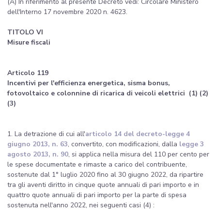
(A) In riferimento al presente Decreto vedi: Circolare Ministero
dell'Interno 17 novembre 2020 n. 4623.
TITOLO VI
Misure fiscali
Articolo 119
Incentivi per l'efficienza energetica, sisma bonus,
fotovoltaico e colonnine di ricarica di veicoli elettrici (1) (2)
(3)
1. La detrazione di cui all'
articolo 14 del decreto-legge 4
giugno 2013, n. 63
, convertito, con modificazioni, dalla
legge 3
agosto 2013, n. 90
, si applica nella misura del 110 per cento per
le spese documentate e rimaste a carico del contribuente,
sostenute dal 1° luglio 2020 fino al 30 giugno 2022, da ripartire
tra gli aventi diritto in cinque quote annuali di pari importo e in
quattro quote annuali di pari importo per la parte di spesa
sostenuta nell'anno 2022, nei seguenti casi (4) :