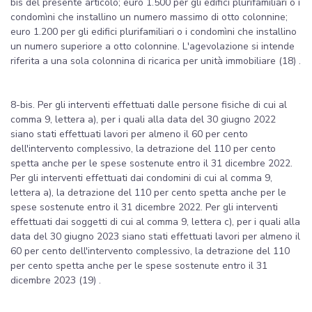
bis del presente articolo; euro 1.500 per gli edifici plurifamiliari o i
condomìni che installino un numero massimo di otto colonnine;
euro 1.200 per gli edifici plurifamiliari o i condomìni che installino
un numero superiore a otto colonnine. L'agevolazione si intende
riferita a una sola colonnina di ricarica per unità immobiliare (18) .
8-bis. Per gli interventi effettuati dalle persone fisiche di cui al
comma 9, lettera a), per i quali alla data del 30 giugno 2022
siano stati effettuati lavori per almeno il 60 per cento
dell'intervento complessivo, la detrazione del 110 per cento
spetta anche per le spese sostenute entro il 31 dicembre 2022.
Per gli interventi effettuati dai condomini di cui al comma 9,
lettera a), la detrazione del 110 per cento spetta anche per le
spese sostenute entro il 31 dicembre 2022. Per gli interventi
effettuati dai soggetti di cui al comma 9, lettera c), per i quali alla
data del 30 giugno 2023 siano stati effettuati lavori per almeno il
60 per cento dell'intervento complessivo, la detrazione del 110
per cento spetta anche per le spese sostenute entro il 31
dicembre 2023​ (19) .