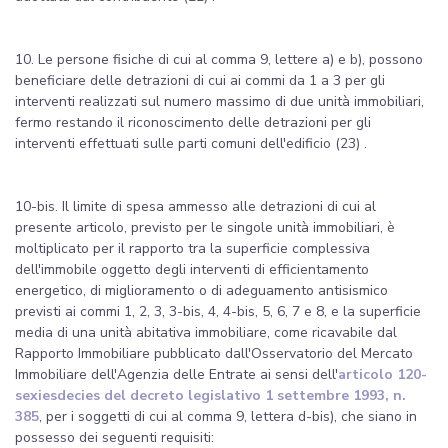
10. Le persone fisiche di cui al comma 9, lettere a) e b), possono
beneficiare delle detrazioni di cui ai commi da 1 a 3 per gli
interventi realizzati sul numero massimo di due unità immobiliari,
fermo restando il riconoscimento delle detrazioni per gli
interventi effettuati sulle parti comuni dell'edificio (23) .
10-bis. Il limite di spesa ammesso alle detrazioni di cui al
presente articolo, previsto per le singole unità immobiliari, è
moltiplicato per il rapporto tra la superficie complessiva
dell'immobile oggetto degli interventi di efficientamento
energetico, di miglioramento o di adeguamento antisismico
previsti ai commi 1, 2, 3, 3-bis, 4, 4-bis, 5, 6, 7 e 8, e la superficie
media di una unità abitativa immobiliare, come ricavabile dal
Rapporto Immobiliare pubblicato dall'Osservatorio del Mercato
Immobiliare dell'Agenzia delle Entrate ai sensi dell'
articolo 120-
sexiesdecies del decreto legislativo 1 settembre 1993, n.
385
, per i soggetti di cui al comma 9, lettera d-bis), che siano in
possesso dei seguenti requisiti: