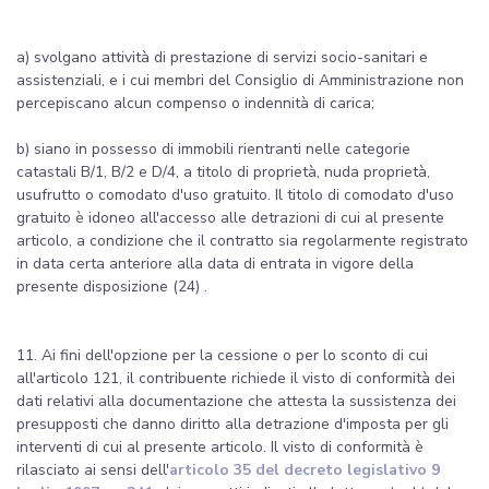
a) svolgano attività di prestazione di servizi socio-sanitari e
assistenziali, e i cui membri del Consiglio di Amministrazione non
percepiscano alcun compenso o indennità di carica;
b) siano in possesso di immobili rientranti nelle categorie
catastali B/1, B/2 e D/4, a titolo di proprietà, nuda proprietà,
usufrutto o comodato d'uso gratuito. Il titolo di comodato d'uso
gratuito è idoneo all'accesso alle detrazioni di cui al presente
articolo, a condizione che il contratto sia regolarmente registrato
in data certa anteriore alla data di entrata in vigore della
presente disposizione (24) .
11. Ai fini dell'opzione per la cessione o per lo sconto di cui
all'articolo 121, il contribuente richiede il visto di conformità dei
dati relativi alla documentazione che attesta la sussistenza dei
presupposti che danno diritto alla detrazione d'imposta per gli
interventi di cui al presente articolo. Il visto di conformità è
rilasciato ai sensi dell'
articolo 35 del decreto legislativo 9