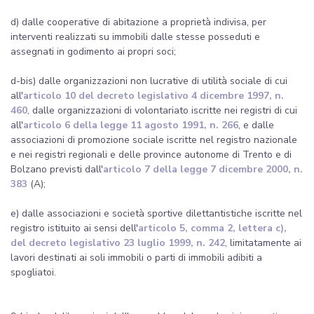
d) dalle cooperative di abitazione a proprietà indivisa, per
interventi realizzati su immobili dalle stesse posseduti e
assegnati in godimento ai propri soci;
d-bis) dalle organizzazioni non lucrative di utilità sociale di cui
all'
articolo 10 del decreto legislativo 4 dicembre 1997, n.
460
, dalle organizzazioni di volontariato iscritte nei registri di cui
all'
articolo 6 della legge 11 agosto 1991, n. 266
, e dalle
associazioni di promozione sociale iscritte nel registro nazionale
e nei registri regionali e delle province autonome di Trento e di
Bolzano previsti dall'
articolo 7 della legge 7 dicembre 2000, n.
383
(A);
e) dalle associazioni e società sportive dilettantistiche iscritte nel
registro istituito ai sensi dell'
articolo 5, comma 2, lettera c),
del decreto legislativo 23 luglio 1999, n. 242
, limitatamente ai
lavori destinati ai soli immobili o parti di immobili adibiti a
spogliatoi.