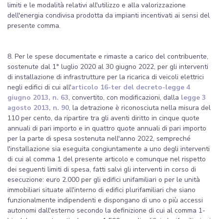
limiti e le modalità relativi all'utilizzo e alla valorizzazione
dell'energia condivisa prodotta da impianti incentivati ai sensi del
presente comma.
8. Per le spese documentate e rimaste a carico del contribuente,
sostenute dal 1° luglio 2020 al 30 giugno 2022, per gli interventi
di installazione di infrastrutture per la ricarica di veicoli elettrici
negli edifici di cui all'
articolo 16-ter del decreto-legge 4
giugno 2013, n. 63
, convertito, con modificazioni, dalla
legge 3
agosto 2013, n. 90
, la detrazione è riconosciuta nella misura del
110 per cento, da ripartire tra gli aventi diritto in cinque quote
annuali di pari importo e in quattro quote annuali di pari importo
per la parte di spesa sostenuta nell'anno 2022, sempreché
l'installazione sia eseguita congiuntamente a uno degli interventi
di cui al comma 1 del presente articolo e comunque nel rispetto
dei seguenti limiti di spesa, fatti salvi gli interventi in corso di
esecuzione: euro 2.000 per gli edifici unifamiliari o per le unità
immobiliari situate all'interno di edifici plurifamiliari che siano
funzionalmente indipendenti e dispongano di uno o più accessi
autonomi dall'esterno secondo la definizione di cui al comma 1-