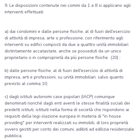
9. Le disposizioni contenute nei commi da 1 a 8 si applicano agli
interventi effettuati:
a) dai condomini e dalle persone fisiche, al di fuori dell'esercizio
di attività di impresa, arte o professione, con riferimento agli
interventi su edifici composti da due a quattro unità immobiliari
distintamente accatastate, anche se posseduti da un unico
proprietario o in comproprietà da più persone fisiche (20) ;
b) dalle persone fisiche, al di fuori dell'esercizio di attività di
impresa, arti e professioni, su unità immobiliari, salvo quanto
previsto al comma 10;
c) dagli istituti autonomi case popolari (IACP) comunque
denominati nonché dagli enti aventi le stesse finalità sociali dei
predetti istituti, istituiti nella forma di società che rispondono ai
requisiti della legi-slazione europea in materia di "in house
providing" per interventi realizzati su immobili, di loro proprietà
ovvero gestiti per conto dei comuni, adibiti ad edilizia residenziale
pubblica;