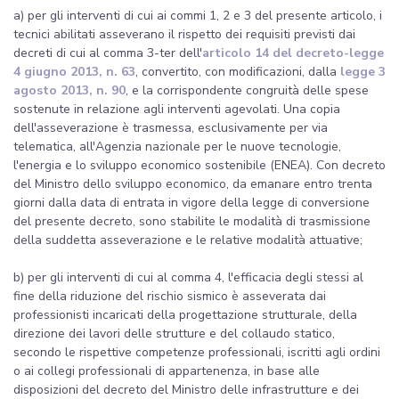
a) per gli interventi di cui ai commi 1, 2 e 3 del presente articolo, i
tecnici abilitati asseverano il rispetto dei requisiti previsti dai
decreti di cui al comma 3-ter dell'
articolo 14 del decreto-legge
4 giugno 2013, n. 63
, convertito, con modificazioni, dalla
legge 3
agosto 2013, n. 90
, e la corrispondente congruità delle spese
sostenute in relazione agli interventi agevolati. Una copia
dell'asseverazione è trasmessa, esclusivamente per via
telematica, all'Agenzia nazionale per le nuove tecnologie,
l'energia e lo sviluppo economico sostenibile (ENEA). Con decreto
del Ministro dello sviluppo economico, da emanare entro trenta
giorni dalla data di entrata in vigore della legge di conversione
del presente decreto, sono stabilite le modalità di trasmissione
della suddetta asseverazione e le relative modalità attuative;
b) per gli interventi di cui al comma 4, l'efficacia degli stessi al
fine della riduzione del rischio sismico è asseverata dai
professionisti incaricati della progettazione strutturale, della
direzione dei lavori delle strutture e del collaudo statico,
secondo le rispettive competenze professionali, iscritti agli ordini
o ai collegi professionali di appartenenza, in base alle
disposizioni del decreto del Ministro delle infrastrutture e dei