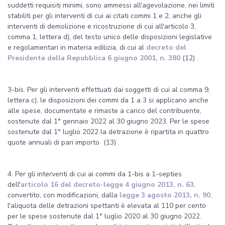
suddetti requisiti minimi, sono ammessi all'agevolazione, nei limiti
stabiliti per gli interventi di cui ai citati commi 1 e 2, anche gli
interventi di demolizione e ricostruzione di cui all'articolo 3,
comma 1, lettera d), del testo unico delle disposizioni legislative
e regolamentari in materia edilizia, di cui al
decreto del
Presidente della Repubblica 6 giugno 2001, n. 380
(12) .
3-bis. Per gli interventi effettuati dai soggetti di cui al comma 9,
lettera c), le disposizioni dei commi da 1 a 3 si applicano anche
alle spese, documentate e rimaste a carico del contribuente,
sostenute dal 1° gennaio 2022 al 30 giugno 2023. Per le spese
sostenute dal 1° luglio 2022 la detrazione è ripartita in quattro
quote annuali di pari importo (13) .
4. Per gli interventi di cui ai commi da 1-bis a 1-septies
dell'
articolo 16 del decreto-legge 4 giugno 2013, n. 63
,
convertito, con modificazioni, dalla
legge 3 agosto 2013, n. 90
,
l'aliquota delle detrazioni spettanti è elevata al 110 per cento
per le spese sostenute dal 1° luglio 2020 al 30 giugno 2022.