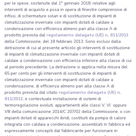
per le spese, sostenute dal 1° gennaio 2018, relative agli
interventi di acquisto e posa in opera di finestre comprensive di
infissi, di schermature solari e di sostituzione di impianti di
climatizzazione invernale con impianti dotati di caldaie a
condensazione con efficienza almeno pari alla classe A di
prodotto prevista dal
regolamento delegato (UE) n. 811/2013
della Commissione, del 18 febbraio 2013. Sono esclusi dalla
detrazione di cui al presente articolo gli interventi di sostituzione
di impianti di climatizzazione invernale con impianti dotati di
caldaie a condensazione con efficienza inferiore alla classe di cui
al periodo precedente. La detrazione si applica nella misura del
65 per cento per gli interventi di sostituzione di impianti di
climatizzazione invernale con impianti dotati di caldaie a
condensazione, di efficienza almeno pari alla classe A di
prodotto prevista dal citato
regolamento delegato (UE) n.
811/2013
, e contestuale installazione di sistemi di
termoregolazione evoluti, appartenenti alle classi V, VI oppure
VIII della comunicazione 2014/C 207/02 della Commissione, o con
impianti dotati di apparecchi ibridi, costituiti da pompa di calore
integrata con caldaia a condensazione, assemblati in fabbrica ed
espressamente concepiti dal fabbricante per funzionare in