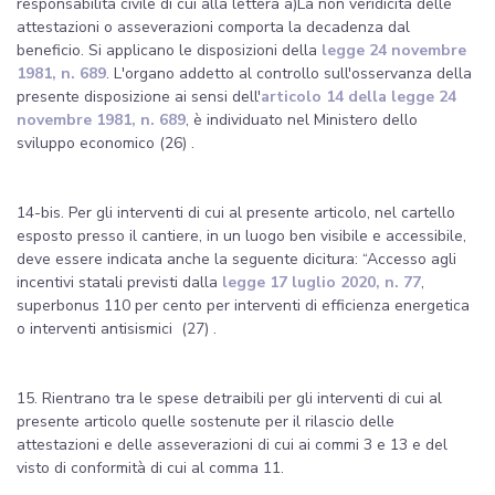
responsabilità civile di cui alla lettera a)La non veridicità delle
attestazioni o asseverazioni comporta la decadenza dal
beneficio. Si applicano le disposizioni della
legge 24 novembre
1981, n. 689
. L'organo addetto al controllo sull'osservanza della
presente disposizione ai sensi dell'
articolo 14 della legge 24
novembre 1981, n. 689
, è individuato nel Ministero dello
sviluppo economico (26) .
14-bis. Per gli interventi di cui al presente articolo, nel cartello
esposto presso il cantiere, in un luogo ben visibile e accessibile,
deve essere indicata anche la seguente dicitura: “Accesso agli
incentivi statali previsti dalla
legge 17 luglio 2020, n. 77
,
superbonus 110 per cento per interventi di efficienza energetica
o interventi antisismici (27) .
15. Rientrano tra le spese detraibili per gli interventi di cui al
presente articolo quelle sostenute per il rilascio delle
attestazioni e delle asseverazioni di cui ai commi 3 e 13 e del
visto di conformità di cui al comma 11.