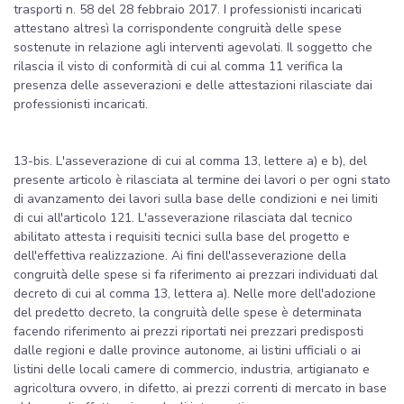
trasporti n. 58 del 28 febbraio 2017. I professionisti incaricati
attestano altresì la corrispondente congruità delle spese
sostenute in relazione agli interventi agevolati. Il soggetto che
rilascia il visto di conformità di cui al comma 11 verifica la
presenza delle asseverazioni e delle attestazioni rilasciate dai
professionisti incaricati.
13-bis. L'asseverazione di cui al comma 13, lettere a) e b), del
presente articolo è rilasciata al termine dei lavori o per ogni stato
di avanzamento dei lavori sulla base delle condizioni e nei limiti
di cui all'articolo 121. L'asseverazione rilasciata dal tecnico
abilitato attesta i requisiti tecnici sulla base del progetto e
dell'effettiva realizzazione. Ai fini dell'asseverazione della
congruità delle spese si fa riferimento ai prezzari individuati dal
decreto di cui al comma 13, lettera a). Nelle more dell'adozione
del predetto decreto, la congruità delle spese è determinata
facendo riferimento ai prezzi riportati nei prezzari predisposti
dalle regioni e dalle province autonome, ai listini ufficiali o ai
listini delle locali camere di commercio, industria, artigianato e
agricoltura ovvero, in difetto, ai prezzi correnti di mercato in base