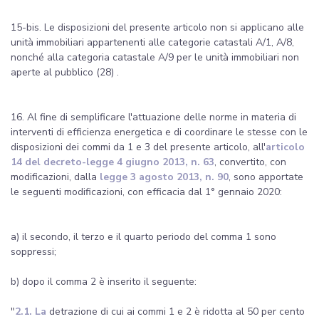
15-bis. Le disposizioni del presente articolo non si applicano alle
unità immobiliari appartenenti alle categorie catastali A/1, A/8,
nonché alla categoria catastale A/9 per le unità immobiliari non
aperte al pubblico (28) .
16. Al fine di semplificare l'attuazione delle norme in materia di
interventi di efficienza energetica e di coordinare le stesse con le
disposizioni dei commi da 1 e 3 del presente articolo, all'
articolo
14 del decreto-legge 4 giugno 2013, n. 63
, convertito, con
modificazioni, dalla
legge 3 agosto 2013, n. 90
, sono apportate
le seguenti modificazioni, con efficacia dal 1° gennaio 2020:
a) il secondo, il terzo e il quarto periodo del comma 1 sono
soppressi;
b) dopo il comma 2 è inserito il seguente:
"
2.1. La
detrazione di cui ai commi 1 e 2 è ridotta al 50 per cento