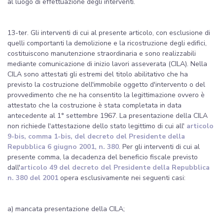
al luogo di effettuazione degli interventi.
13-ter. Gli interventi di cui al presente articolo, con esclusione di
quelli comportanti la demolizione e la ricostruzione degli edifici,
costituiscono manutenzione straordinaria e sono realizzabili
mediante comunicazione di inizio lavori asseverata (CILA). Nella
CILA sono attestati gli estremi del titolo abilitativo che ha
previsto la costruzione dell'immobile oggetto d'intervento o del
provvedimento che ne ha consentito la legittimazione ovvero è
attestato che la costruzione è stata completata in data
antecedente al 1° settembre 1967. La presentazione della CILA
non richiede l'attestazione dello stato legittimo di cui all'
articolo
9-bis, comma 1-bis, del decreto del Presidente della
Repubblica 6 giugno 2001, n. 380
. Per gli interventi di cui al
presente comma, la decadenza del beneficio fiscale previsto
dall'
articolo 49 del decreto del Presidente della Repubblica
n. 380 del 2001
opera esclusivamente nei seguenti casi:
a) mancata presentazione della CILA;