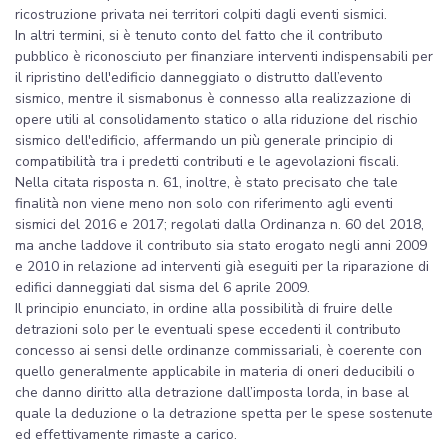
ricostruzione privata nei territori colpiti dagli eventi sismici.
In altri termini, si è tenuto conto del fatto che il contributo
pubblico è riconosciuto per finanziare interventi indispensabili per
il ripristino dell'edificio danneggiato o distrutto dall’evento
sismico, mentre il sismabonus è connesso alla realizzazione di
opere utili al consolidamento statico o alla riduzione del rischio
sismico dell'edificio, affermando un più generale principio di
compatibilità tra i predetti contributi e le agevolazioni fiscali.
Nella citata risposta n. 61, inoltre, è stato precisato che tale
finalità non viene meno non solo con riferimento agli eventi
sismici del 2016 e 2017; regolati dalla Ordinanza n. 60 del 2018,
ma anche laddove il contributo sia stato erogato negli anni 2009
e 2010 in relazione ad interventi già eseguiti per la riparazione di
edifici danneggiati dal sisma del 6 aprile 2009.
Il principio enunciato, in ordine alla possibilità di fruire delle
detrazioni solo per le eventuali spese eccedenti il contributo
concesso ai sensi delle ordinanze commissariali, è coerente con
quello generalmente applicabile in materia di oneri deducibili o
che danno diritto alla detrazione dall’imposta lorda, in base al
quale la deduzione o la detrazione spetta per le spese sostenute
ed effettivamente rimaste a carico.