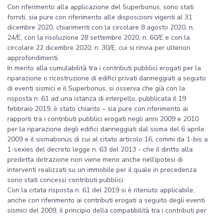
Con riferimento alla applicazione del Superbonus, sono stati
forniti, sia pure con riferimento alle disposizioni vigenti al 31
dicembre 2020, chiarimenti con la circolare 8 agosto 2020, n.
24/E, con la risoluzione 28 settembre 2020, n. 60/E e con la
circolare 22 dicembre 2020, n. 30/E, cui si rinvia per ulteriori
approfondimenti.
In merito alla cumulabilità tra i contributi pubblici erogati per la
riparazione o ricostruzione di edifici privati danneggiati a seguito
di eventi sismici e il Superbonus, si osserva che già con la
risposta n. 61 ad una istanza di interpello, pubblicata il 19
febbraio 2019, è stato chiarito – sia pure con riferimento ai
rapporti tra i contributi pubblici erogati negli anni 2009 e 2010
per la riparazione degli edifici danneggiati dal sisma del 6 aprile
2009 e il sismabonus di cui al citato articolo 16, commi da 1-bis a
1-sexies del decreto legge n. 63 del 2013 - che il diritto alla
predetta detrazione non viene meno anche nell’ipotesi di
interventi realizzati su un immobile per il quale in precedenza
sono stati concessi contributi pubblici.
Con la citata risposta n. 61 del 2019 si è ritenuto applicabile,
anche con riferimento ai contributi erogati a seguito degli eventi
sismici del 2009, il principio della compatibilità tra i contributi per