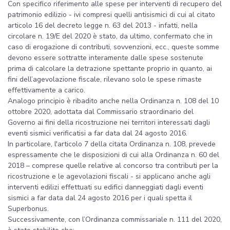
Con specifico riferimento alle spese per interventi di recupero del
patrimonio edilizio - ivi compresi quelli antisismici di cui al citato
articolo 16 del decreto legge n. 63 del 2013 - infatti, nella
circolare n. 19/E del 2020 è stato, da ultimo, confermato che in
caso di erogazione di contributi, sovvenzioni, ecc., queste somme
devono essere sottratte interamente dalle spese sostenute
prima di calcolare la detrazione spettante proprio in quanto, ai
fini dell’agevolazione fiscale, rilevano solo le spese rimaste
effettivamente a carico.
Analogo principio è ribadito anche nella Ordinanza n. 108 del 10
ottobre 2020, adottata dal Commissario straordinario del
Governo ai fini della ricostruzione nei territori interessati dagli
eventi sismici verificatisi a far data dal 24 agosto 2016.
In particolare, l'articolo 7 della citata Ordinanza n. 108, prevede
espressamente che le disposizioni di cui alla Ordinanza n. 60 del
2018 – comprese quelle relative al concorso tra contributi per la
ricostruzione e le agevolazioni fiscali - si applicano anche agli
interventi edilizi effettuati su edifici danneggiati dagli eventi
sismici a far data dal 24 agosto 2016 per i quali spetta il
Superbonus.
Successivamente, con l’Ordinanza commissariale n. 111 del 2020,