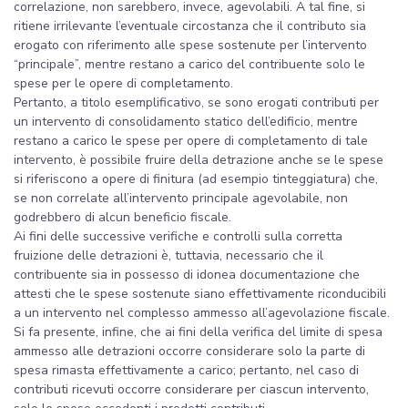
correlazione, non sarebbero, invece, agevolabili. A tal fine, si
ritiene irrilevante l’eventuale circostanza che il contributo sia
erogato con riferimento alle spese sostenute per l’intervento
“principale”, mentre restano a carico del contribuente solo le
spese per le opere di completamento.
Pertanto, a titolo esemplificativo, se sono erogati contributi per
un intervento di consolidamento statico dell’edificio, mentre
restano a carico le spese per opere di completamento di tale
intervento, è possibile fruire della detrazione anche se le spese
si riferiscono a opere di finitura (ad esempio tinteggiatura) che,
se non correlate all’intervento principale agevolabile, non
godrebbero di alcun beneficio fiscale.
Ai fini delle successive verifiche e controlli sulla corretta
fruizione delle detrazioni è, tuttavia, necessario che il
contribuente sia in possesso di idonea documentazione che
attesti che le spese sostenute siano effettivamente riconducibili
a un intervento nel complesso ammesso all’agevolazione fiscale.
Si fa presente, infine, che ai fini della verifica del limite di spesa
ammesso alle detrazioni occorre considerare solo la parte di
spesa rimasta effettivamente a carico; pertanto, nel caso di
contributi ricevuti occorre considerare per ciascun intervento,