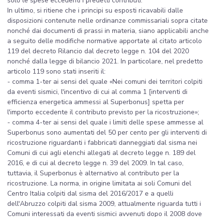
solo le spese eccedenti i predetti contributi.
In ultimo, si ritiene che i principi su esposti ricavabili dalle
disposizioni contenute nelle ordinanze commissariali sopra citate
nonché dai documenti di prassi in materia, siano applicabili anche
a seguito delle modifiche normative apportate al citato articolo
119 del decreto Rilancio dal decreto legge n. 104 del 2020
nonché dalla legge di bilancio 2021. In particolare, nel predetto
articolo 119 sono stati inseriti il:
- comma 1-ter ai sensi del quale «Nei comuni dei territori colpiti
da eventi sismici, l'incentivo di cui al comma 1 [interventi di
efficienza energetica ammessi al Superbonus] spetta per
l'importo eccedente il contributo previsto per la ricostruzione»;
- comma 4-ter ai sensi del quale i limiti delle spese ammesse al
Superbonus sono aumentati del 50 per cento per gli interventi di
ricostruzione riguardanti i fabbricati danneggiati dal sisma nei
Comuni di cui agli elenchi allegati al decreto legge n. 189 del
2016, e di cui al decreto legge n. 39 del 2009. In tal caso,
tuttavia, il Superbonus è alternativo al contributo per la
ricostruzione. La norma, in origine limitata ai soli Comuni del
Centro Italia colpiti dal sisma del 2016/2017 e a quelli
dell'Abruzzo colpiti dal sisma 2009, attualmente riguarda tutti i
Comuni interessati da eventi sismici avvenuti dopo il 2008 dove