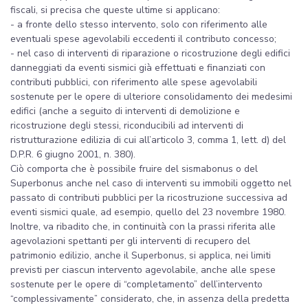
fiscali, si precisa che queste ultime si applicano:
- a fronte dello stesso intervento, solo con riferimento alle
eventuali spese agevolabili eccedenti il contributo concesso;
- nel caso di interventi di riparazione o ricostruzione degli edifici
danneggiati da eventi sismici già effettuati e finanziati con
contributi pubblici, con riferimento alle spese agevolabili
sostenute per le opere di ulteriore consolidamento dei medesimi
edifici (anche a seguito di interventi di demolizione e
ricostruzione degli stessi, riconducibili ad interventi di
ristrutturazione edilizia di cui all’articolo 3, comma 1, lett. d) del
D.P.R. 6 giugno 2001, n. 380).
Ciò comporta che è possibile fruire del sismabonus o del
Superbonus anche nel caso di interventi su immobili oggetto nel
passato di contributi pubblici per la ricostruzione successiva ad
eventi sismici quale, ad esempio, quello del 23 novembre 1980.
Inoltre, va ribadito che, in continuità con la prassi riferita alle
agevolazioni spettanti per gli interventi di recupero del
patrimonio edilizio, anche il Superbonus, si applica, nei limiti
previsti per ciascun intervento agevolabile, anche alle spese
sostenute per le opere di “completamento” dell’intervento
“complessivamente” considerato, che, in assenza della predetta