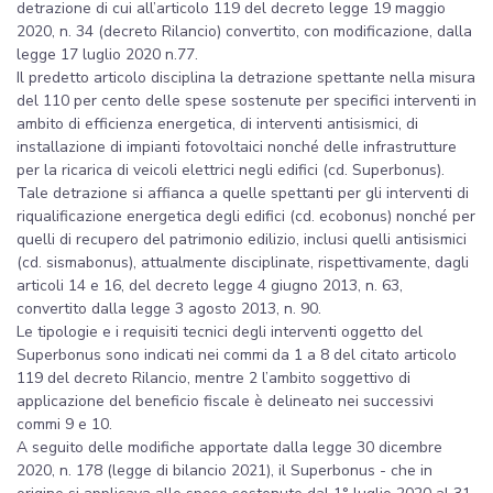
detrazione di cui all’articolo 119 del decreto legge 19 maggio
2020, n. 34 (decreto Rilancio) convertito, con modificazione, dalla
legge 17 luglio 2020 n.77.
Il predetto articolo disciplina la detrazione spettante nella misura
del 110 per cento delle spese sostenute per specifici interventi in
ambito di efficienza energetica, di interventi antisismici, di
installazione di impianti fotovoltaici nonché delle infrastrutture
per la ricarica di veicoli elettrici negli edifici (cd. Superbonus).
Tale detrazione si affianca a quelle spettanti per gli interventi di
riqualificazione energetica degli edifici (cd. ecobonus) nonché per
quelli di recupero del patrimonio edilizio, inclusi quelli antisismici
(cd. sismabonus), attualmente disciplinate, rispettivamente, dagli
articoli 14 e 16, del decreto legge 4 giugno 2013, n. 63,
convertito dalla legge 3 agosto 2013, n. 90.
Le tipologie e i requisiti tecnici degli interventi oggetto del
Superbonus sono indicati nei commi da 1 a 8 del citato articolo
119 del decreto Rilancio, mentre 2 l’ambito soggettivo di
applicazione del beneficio fiscale è delineato nei successivi
commi 9 e 10.
A seguito delle modifiche apportate dalla legge 30 dicembre
2020, n. 178 (legge di bilancio 2021), il Superbonus - che in