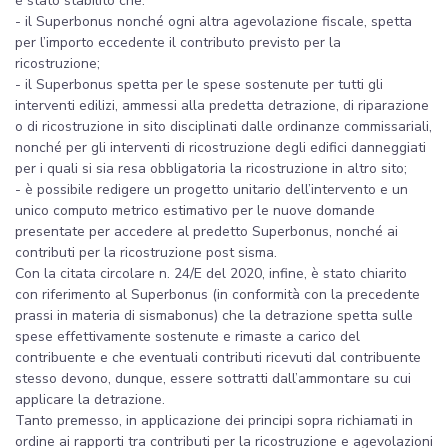
è stato stabilito che:
- il Superbonus nonché ogni altra agevolazione fiscale, spetta
per l’importo eccedente il contributo previsto per la
ricostruzione;
- il Superbonus spetta per le spese sostenute per tutti gli
interventi edilizi, ammessi alla predetta detrazione, di riparazione
o di ricostruzione in sito disciplinati dalle ordinanze commissariali,
nonché per gli interventi di ricostruzione degli edifici danneggiati
per i quali si sia resa obbligatoria la ricostruzione in altro sito;
- è possibile redigere un progetto unitario dell’intervento e un
unico computo metrico estimativo per le nuove domande
presentate per accedere al predetto Superbonus, nonché ai
contributi per la ricostruzione post sisma.
Con la citata circolare n. 24/E del 2020, infine, è stato chiarito
con riferimento al Superbonus (in conformità con la precedente
prassi in materia di sismabonus) che la detrazione spetta sulle
spese effettivamente sostenute e rimaste a carico del
contribuente e che eventuali contributi ricevuti dal contribuente
stesso devono, dunque, essere sottratti dall’ammontare su cui
applicare la detrazione.
Tanto premesso, in applicazione dei principi sopra richiamati in
ordine ai rapporti tra contributi per la ricostruzione e agevolazioni