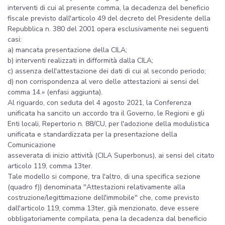
interventi di cui al presente comma, la decadenza del beneficio
fiscale previsto dall'articolo 49 del decreto del Presidente della
Repubblica n. 380 del 2001 opera esclusivamente nei seguenti
casi:
a) mancata presentazione della CILA;
b) interventi realizzati in difformità dalla CILA;
c) assenza dell'attestazione dei dati di cui al secondo periodo;
d) non corrispondenza al vero delle attestazioni ai sensi del
comma 14.» (enfasi aggiunta).
Al riguardo, con seduta del 4 agosto 2021, la Conferenza
unificata ha sancito un accordo tra il Governo, le Regioni e gli
Enti locali, Repertorio n. 88/CU, per l'adozione della modulistica
unificata e standardizzata per la presentazione della
Comunicazione
asseverata di inizio attività (CILA Superbonus), ai sensi del citato
articolo 119, comma 13ter.
Tale modello si compone, tra l'altro, di una specifica sezione
(quadro f)) denominata ''Attestazioni relativamente alla
costruzione/legittimazione dell'immobile'' che, come previsto
dall'articolo 119, comma 13ter, già menzionato, deve essere
obbligatoriamente compilata, pena la decadenza dal beneficio