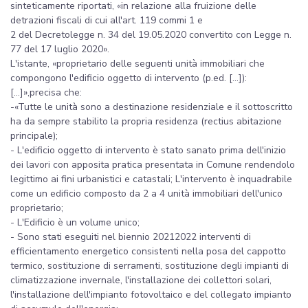
sinteticamente riportati, «in relazione alla fruizione delle
detrazioni fiscali di cui all'art. 119 commi 1 e
2 del Decretolegge n. 34 del 19.05.2020 convertito con Legge n.
77 del 17 luglio 2020».
L'istante, «proprietario delle seguenti unità immobiliari che
compongono l'edificio oggetto di intervento (p.ed. [...]):
[...]»,precisa che:
-«Tutte le unità sono a destinazione residenziale e il sottoscritto
ha da sempre stabilito la propria residenza (rectius abitazione
principale);
- L'edificio oggetto di intervento è stato sanato prima dell'inizio
dei lavori con apposita pratica presentata in Comune rendendolo
legittimo ai fini urbanistici e catastali; L'intervento è inquadrabile
come un edificio composto da 2 a 4 unità immobiliari dell'unico
proprietario;
- L'Edificio è un volume unico;
- Sono stati eseguiti nel biennio 20212022 interventi di
efficientamento energetico consistenti nella posa del cappotto
termico, sostituzione di serramenti, sostituzione degli impianti di
climatizzazione invernale, l'installazione dei collettori solari,
l'installazione dell'impianto fotovoltaico e del collegato impianto