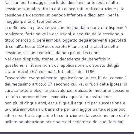
familiari per la maggior parte dei dieci anni antecedenti alla
cessione o, qualora tra la data di acquisto o di costruzione e la
cessione sia decorso un periodo inferiore a dieci anni, per la
maggior parte di tale periodo».
In definitiva, la plusvalenza che origina dalla nuova fattispecie è
realizzata, fatte salve le esclusioni, a seguito della cessione a
titolo oneroso di beni immobili oggetto degli interventi agevolati
di cui all'articolo 119 del decreto Rilancio, che, all'atto della
cessione, si siano conclusi da non più di dieci anni.
Nel caso di specie, stante la decadenza dal beneficio in
questione, si ritiene non trovi applicazione il disposto del già
citato articolo 67, comma 1, lett. bbis), del TUIR.
Troverebbe, eventualmente, applicazione la lett. b) del comma 1
del medesimo articolo 67 secondo cui, «al di fuori delle ipotesi di
cui alla lettera bbis), le plusvalenze realizzate mediante cessione
a titolo oneroso di beni immobili acquistati o costruiti da
non più di cinque anni, esclusi quelli acquisiti per successione e
le unità immobiliari urbane che per la maggior parte del periodo
intercorso tra l'acquisto o la costruzione e la cessione sono state
adibite ad abitazione principale del cedente o dei suoi familiari.