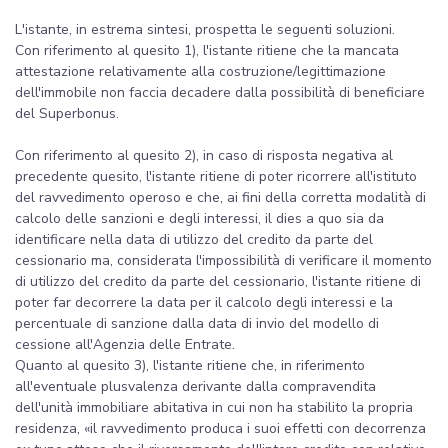
L'istante, in estrema sintesi, prospetta le seguenti soluzioni.
Con riferimento al quesito 1), l'istante ritiene che la mancata
attestazione relativamente alla costruzione/legittimazione
dell'immobile non faccia decadere dalla possibilità di beneficiare
del Superbonus.
Con riferimento al quesito 2), in caso di risposta negativa al
precedente quesito, l'istante ritiene di poter ricorrere all'istituto
del ravvedimento operoso e che, ai fini della corretta modalità di
calcolo delle sanzioni e degli interessi, il dies a quo sia da
identificare nella data di utilizzo del credito da parte del
cessionario ma, considerata l'impossibilità di verificare il momento
di utilizzo del credito da parte del cessionario, l'istante ritiene di
poter far decorrere la data per il calcolo degli interessi e la
percentuale di sanzione dalla data di invio del modello di
cessione all'Agenzia delle Entrate.
Quanto al quesito 3), l'istante ritiene che, in riferimento
all'eventuale plusvalenza derivante dalla compravendita
dell'unità immobiliare abitativa in cui non ha stabilito la propria
residenza, «il ravvedimento produca i suoi effetti con decorrenza