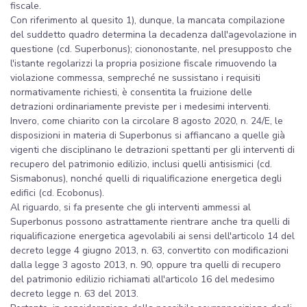
fiscale.
Con riferimento al quesito 1), dunque, la mancata compilazione
del suddetto quadro determina la decadenza dall'agevolazione in
questione (cd. Superbonus); ciononostante, nel presupposto che
l'istante regolarizzi la propria posizione fiscale rimuovendo la
violazione commessa, sempreché ne sussistano i requisiti
normativamente richiesti, è consentita la fruizione delle
detrazioni ordinariamente previste per i medesimi interventi.
Invero, come chiarito con la circolare 8 agosto 2020, n. 24/E, le
disposizioni in materia di Superbonus si affiancano a quelle già
vigenti che disciplinano le detrazioni spettanti per gli interventi di
recupero del patrimonio edilizio, inclusi quelli antisismici (cd.
Sismabonus), nonché quelli di riqualificazione energetica degli
edifici (cd. Ecobonus).
Al riguardo, si fa presente che gli interventi ammessi al
Superbonus possono astrattamente rientrare anche tra quelli di
riqualificazione energetica agevolabili ai sensi dell'articolo 14 del
decreto legge 4 giugno 2013, n. 63, convertito con modificazioni
dalla legge 3 agosto 2013, n. 90, oppure tra quelli di recupero
del patrimonio edilizio richiamati all'articolo 16 del medesimo
decreto legge n. 63 del 2013.