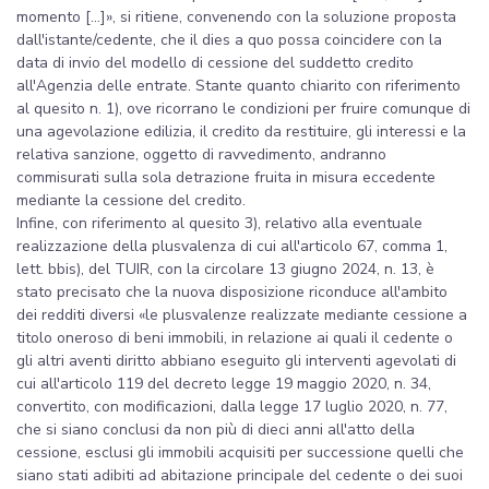
momento [...]», si ritiene, convenendo con la soluzione proposta
dall'istante/cedente, che il dies a quo possa coincidere con la
data di invio del modello di cessione del suddetto credito
all'Agenzia delle entrate. Stante quanto chiarito con riferimento
al quesito n. 1), ove ricorrano le condizioni per fruire comunque di
una agevolazione edilizia, il credito da restituire, gli interessi e la
relativa sanzione, oggetto di ravvedimento, andranno
commisurati sulla sola detrazione fruita in misura eccedente
mediante la cessione del credito.
Infine, con riferimento al quesito 3), relativo alla eventuale
realizzazione della plusvalenza di cui all'articolo 67, comma 1,
lett. bbis), del TUIR, con la circolare 13 giugno 2024, n. 13, è
stato precisato che la nuova disposizione riconduce all'ambito
dei redditi diversi «le plusvalenze realizzate mediante cessione a
titolo oneroso di beni immobili, in relazione ai quali il cedente o
gli altri aventi diritto abbiano eseguito gli interventi agevolati di
cui all'articolo 119 del decreto legge 19 maggio 2020, n. 34,
convertito, con modificazioni, dalla legge 17 luglio 2020, n. 77,
che si siano conclusi da non più di dieci anni all'atto della
cessione, esclusi gli immobili acquisiti per successione quelli che
siano stati adibiti ad abitazione principale del cedente o dei suoi