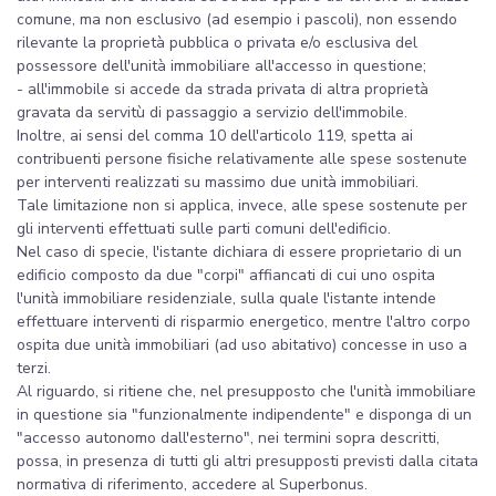
comune, ma non esclusivo (ad esempio i pascoli), non essendo
rilevante la proprietà pubblica o privata e/o esclusiva del
possessore dell'unità immobiliare all'accesso in questione;
- all'immobile si accede da strada privata di altra proprietà
gravata da servitù di passaggio a servizio dell'immobile.
Inoltre, ai sensi del comma 10 dell'articolo 119, spetta ai
contribuenti persone fisiche relativamente alle spese sostenute
per interventi realizzati su massimo due unità immobiliari.
Tale limitazione non si applica, invece, alle spese sostenute per
gli interventi effettuati sulle parti comuni dell'edificio.
Nel caso di specie, l'istante dichiara di essere proprietario di un
edificio composto da due "corpi" affiancati di cui uno ospita
l'unità immobiliare residenziale, sulla quale l'istante intende
effettuare interventi di risparmio energetico, mentre l'altro corpo
ospita due unità immobiliari (ad uso abitativo) concesse in uso a
terzi.
Al riguardo, si ritiene che, nel presupposto che l'unità immobiliare
in questione sia "funzionalmente indipendente" e disponga di un
"accesso autonomo dall'esterno", nei termini sopra descritti,
possa, in presenza di tutti gli altri presupposti previsti dalla citata
normativa di riferimento, accedere al Superbonus.