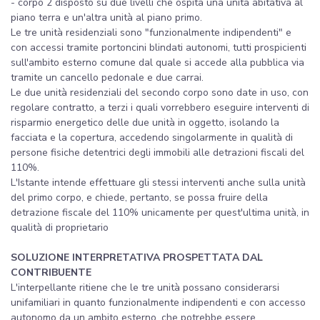
- corpo 2 disposto su due livelli che ospita una unità abitativa al
piano terra e un'altra unità al piano primo.
Le tre unità residenziali sono "funzionalmente indipendenti" e
con accessi tramite portoncini blindati autonomi, tutti prospicienti
sull'ambito esterno comune dal quale si accede alla pubblica via
tramite un cancello pedonale e due carrai.
Le due unità residenziali del secondo corpo sono date in uso, con
regolare contratto, a terzi i quali vorrebbero eseguire interventi di
risparmio energetico delle due unità in oggetto, isolando la
facciata e la copertura, accedendo singolarmente in qualità di
persone fisiche detentrici degli immobili alle detrazioni fiscali del
110%.
L'Istante intende effettuare gli stessi interventi anche sulla unità
del primo corpo, e chiede, pertanto, se possa fruire della
detrazione fiscale del 110% unicamente per quest'ultima unità, in
qualità di proprietario
SOLUZIONE INTERPRETATIVA PROSPETTATA DAL
CONTRIBUENTE
L'interpellante ritiene che le tre unità possano considerarsi
unifamiliari in quanto funzionalmente indipendenti e con accesso
autonomo da un ambito esterno, che potrebbe essere