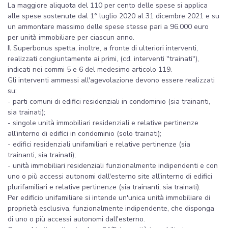
La maggiore aliquota del 110 per cento delle spese si applica
alle spese sostenute dal 1° luglio 2020 al 31 dicembre 2021 e su
un ammontare massimo delle spese stesse pari a 96.000 euro
per unità immobiliare per ciascun anno.
Il Superbonus spetta, inoltre, a fronte di ulteriori interventi,
realizzati congiuntamente ai primi, (cd. interventi "trainati"),
indicati nei commi 5 e 6 del medesimo articolo 119.
Gli interventi ammessi all'agevolazione devono essere realizzati
su:
- parti comuni di edifici residenziali in condominio (sia trainanti,
sia trainati);
- singole unità immobiliari residenziali e relative pertinenze
all'interno di edifici in condominio (solo trainati);
- edifici residenziali unifamiliari e relative pertinenze (sia
trainanti, sia trainati);
- unità immobiliari residenziali funzionalmente indipendenti e con
uno o più accessi autonomi dall'esterno site all'interno di edifici
plurifamiliari e relative pertinenze (sia trainanti, sia trainati).
Per edificio unifamiliare si intende un'unica unità immobiliare di
proprietà esclusiva, funzionalmente indipendente, che disponga
di uno o più accessi autonomi dall'esterno.