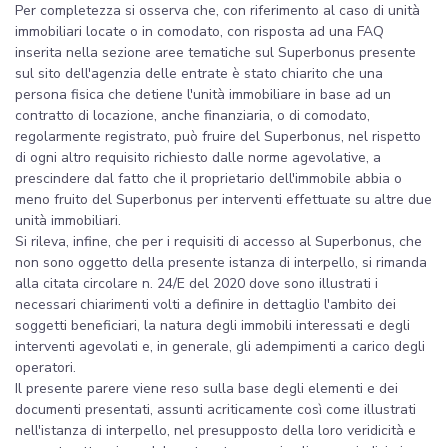
Per completezza si osserva che, con riferimento al caso di unità
immobiliari locate o in comodato, con risposta ad una FAQ
inserita nella sezione aree tematiche sul Superbonus presente
sul sito dell'agenzia delle entrate è stato chiarito che una
persona fisica che detiene l'unità immobiliare in base ad un
contratto di locazione, anche finanziaria, o di comodato,
regolarmente registrato, può fruire del Superbonus, nel rispetto
di ogni altro requisito richiesto dalle norme agevolative, a
prescindere dal fatto che il proprietario dell'immobile abbia o
meno fruito del Superbonus per interventi effettuate su altre due
unità immobiliari.
Si rileva, infine, che per i requisiti di accesso al Superbonus, che
non sono oggetto della presente istanza di interpello, si rimanda
alla citata circolare n. 24/E del 2020 dove sono illustrati i
necessari chiarimenti volti a definire in dettaglio l'ambito dei
soggetti beneficiari, la natura degli immobili interessati e degli
interventi agevolati e, in generale, gli adempimenti a carico degli
operatori.
Il presente parere viene reso sulla base degli elementi e dei
documenti presentati, assunti acriticamente così come illustrati
nell'istanza di interpello, nel presupposto della loro veridicità e