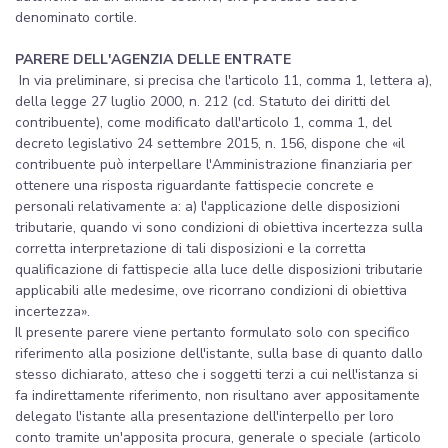
denominato cortile.
PARERE DELL'AGENZIA DELLE ENTRATE
In via preliminare, si precisa che l'articolo 11, comma 1, lettera a),
della legge 27 luglio 2000, n. 212 (cd. Statuto dei diritti del
contribuente), come modificato dall'articolo 1, comma 1, del
decreto legislativo 24 settembre 2015, n. 156, dispone che «il
contribuente può interpellare l'Amministrazione finanziaria per
ottenere una risposta riguardante fattispecie concrete e
personali relativamente a: a) l'applicazione delle disposizioni
tributarie, quando vi sono condizioni di obiettiva incertezza sulla
corretta interpretazione di tali disposizioni e la corretta
qualificazione di fattispecie alla luce delle disposizioni tributarie
applicabili alle medesime, ove ricorrano condizioni di obiettiva
incertezza».
Il presente parere viene pertanto formulato solo con specifico
riferimento alla posizione dell'istante, sulla base di quanto dallo
stesso dichiarato, atteso che i soggetti terzi a cui nell'istanza si
fa indirettamente riferimento, non risultano aver appositamente
delegato l'istante alla presentazione dell'interpello per loro
conto tramite un'apposita procura, generale o speciale (articolo