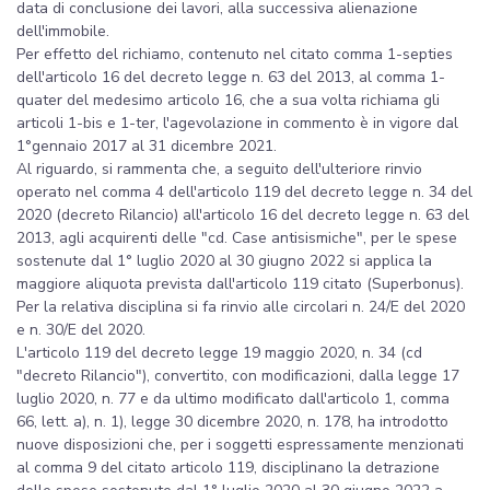
data di conclusione dei lavori, alla successiva alienazione
dell'immobile.
Per effetto del richiamo, contenuto nel citato comma 1-septies
dell'articolo 16 del decreto legge n. 63 del 2013, al comma 1-
quater del medesimo articolo 16, che a sua volta richiama gli
articoli 1-bis e 1-ter, l'agevolazione in commento è in vigore dal
1°gennaio 2017 al 31 dicembre 2021.
Al riguardo, si rammenta che, a seguito dell'ulteriore rinvio
operato nel comma 4 dell'articolo 119 del decreto legge n. 34 del
2020 (decreto Rilancio) all'articolo 16 del decreto legge n. 63 del
2013, agli acquirenti delle "cd. Case antisismiche", per le spese
sostenute dal 1° luglio 2020 al 30 giugno 2022 si applica la
maggiore aliquota prevista dall'articolo 119 citato (Superbonus).
Per la relativa disciplina si fa rinvio alle circolari n. 24/E del 2020
e n. 30/E del 2020.
L'articolo 119 del decreto legge 19 maggio 2020, n. 34 (cd
"decreto Rilancio"), convertito, con modificazioni, dalla legge 17
luglio 2020, n. 77 e da ultimo modificato dall'articolo 1, comma
66, lett. a), n. 1), legge 30 dicembre 2020, n. 178, ha introdotto
nuove disposizioni che, per i soggetti espressamente menzionati
al comma 9 del citato articolo 119, disciplinano la detrazione