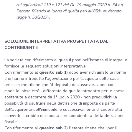
cui agli articoli 119 e 121 del DL 19 maggio 2020 n. 34 c.d.
Decreto Rilancio in luogo di quella pari all'85% ex decreto
legge n. 50/2017».
SOLUZIONE INTERPRETATIVA PROSPETTATA DAL
CONTRIBUENTE
La società con riferimento ai quesiti posti nell'istanza di interpello
fornisce le seguenti soluzioni interpretative.
Con riferimento al
quesito sub 1)
dopo aver richiamato le norme
che hanno introdotto l'agevolazione per l'acquisto delle case
antisismiche ritiene che "il deposito dell'asseverazione con
modello 'obsoleto' - differente da quello introdotto per le spese
sostenute a decorrere da 1° luglio 2020 - non pregiudichi la
possibilità di usufruire della detrazione di imposta da parte
dell'acquirente dell'immobile, e successivamente di cedere alla
scrivente il credito di imposta corrispondente a detta detrazione
fiscale".
Con riferimento al
quesito sub 2)
l'istante ritiene che "per il