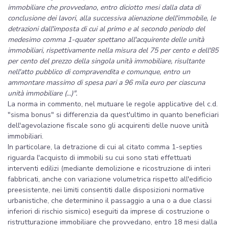
immobiliare che provvedano, entro diciotto mesi dalla data di
conclusione dei lavori, alla successiva alienazione dell'immobile, le
detrazioni dall'imposta di cui al primo e al secondo periodo del
medesimo comma 1-quater spettano all'acquirente delle unità
immobiliari, rispettivamente nella misura del 75 per cento e dell'85
per cento del prezzo della singola unità immobiliare, risultante
nell'atto pubblico di compravendita e comunque, entro un
ammontare massimo di spesa pari a 96 mila euro per ciascuna
unità immobiliare (...)".
La norma in commento, nel mutuare le regole applicative del c.d.
"sisma bonus" si differenzia da quest'ultimo in quanto beneficiari
dell'agevolazione fiscale sono gli acquirenti delle nuove unità
immobiliari.
In particolare, la detrazione di cui al citato comma 1-septies
riguarda l'acquisto di immobili su cui sono stati effettuati
interventi edilizi (mediante demolizione e ricostruzione di interi
fabbricati, anche con variazione volumetrica rispetto all'edificio
preesistente, nei limiti consentiti dalle disposizioni normative
urbanistiche, che determinino il passaggio a una o a due classi
inferiori di rischio sismico) eseguiti da imprese di costruzione o
ristrutturazione immobiliare che provvedano, entro 18 mesi dalla