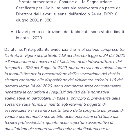
...è stata presentata al Comune di ...la Segnalazione
Certificata per l'Agibilità parziale asseverata da parte del
Direttore dei Lavori, ai sensi dell'articolo 24 del D.P.R. 6
giugno 2001 n. 380;
i lavori per la costruzione del fabbricato sono stati ultimati
in data ...2020.
Da ultimo, l'interpellante evidenzia che
«nel periodo compreso tra
l'entrata in vigore dell'articolo 119 del decreto legge n. 34 del 2020
e l'emanazione del decreto del Ministero delle Infrastrutture e dei
trasporti n. 329 del 6 agosto 2020, pur non essendo a disposizione
la modulistica per la presentazione dell'asseverazione del rischio
sismico conforme alle disposizione del richiamato articolo 119 del
decreto legge 34 del 2020, sono comunque state concretamente
rispettate le condizioni e i requisiti previsti dalla normativa
agevolativa. In particolare, in base al principio di prevalenza della
sostanza sulla forma, in merito agli interventi oggetto di
asseverazione si è tenuto conto tanto della congruità del prezzo di
vendita dell'immobile nell'ambito delle operazioni effettuate dal
tecnico professionista, quanto della copertura assicurativa di
quest'ultimo già compresa nella polizza obbligatoria per lo