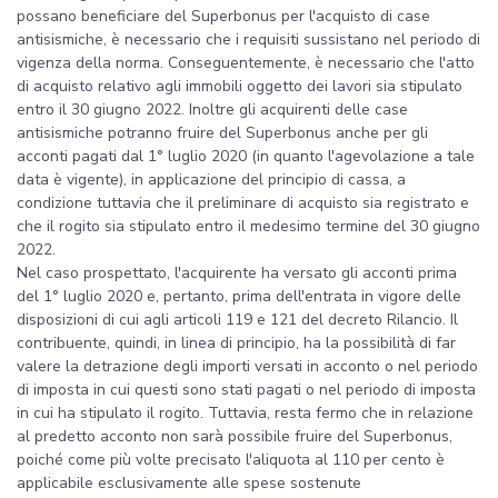
possano beneficiare del Superbonus per l'acquisto di case
antisismiche, è necessario che i requisiti sussistano nel periodo di
vigenza della norma. Conseguentemente, è necessario che l'atto
di acquisto relativo agli immobili oggetto dei lavori sia stipulato
entro il 30 giugno 2022. Inoltre gli acquirenti delle case
antisismiche potranno fruire del Superbonus anche per gli
acconti pagati dal 1° luglio 2020 (in quanto l'agevolazione a tale
data è vigente), in applicazione del principio di cassa, a
condizione tuttavia che il preliminare di acquisto sia registrato e
che il rogito sia stipulato entro il medesimo termine del 30 giugno
2022.
Nel caso prospettato, l'acquirente ha versato gli acconti prima
del 1° luglio 2020 e, pertanto, prima dell'entrata in vigore delle
disposizioni di cui agli articoli 119 e 121 del decreto Rilancio. Il
contribuente, quindi, in linea di principio, ha la possibilità di far
valere la detrazione degli importi versati in acconto o nel periodo
di imposta in cui questi sono stati pagati o nel periodo di imposta
in cui ha stipulato il rogito. Tuttavia, resta fermo che in relazione
al predetto acconto non sarà possibile fruire del Superbonus,
poiché come più volte precisato l'aliquota al 110 per cento è
applicabile esclusivamente alle spese sostenute