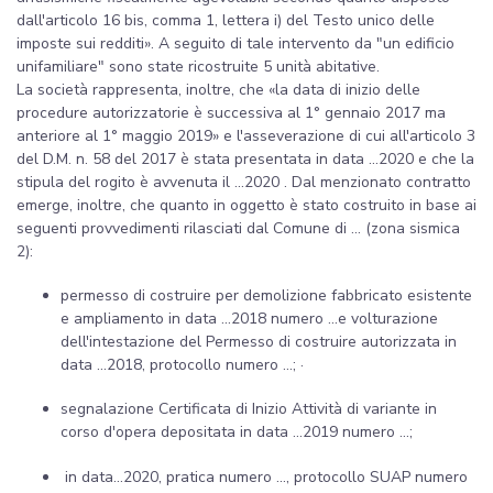
dall'articolo 16 bis, comma 1, lettera i) del Testo unico delle
imposte sui redditi». A seguito di tale intervento da "un edificio
unifamiliare" sono state ricostruite 5 unità abitative.
La società rappresenta, inoltre, che «la data di inizio delle
procedure autorizzatorie è successiva al 1° gennaio 2017 ma
anteriore al 1° maggio 2019» e l'asseverazione di cui all'articolo 3
del D.M. n. 58 del 2017 è stata presentata in data ...2020 e che la
stipula del rogito è avvenuta il ...2020 . Dal menzionato contratto
emerge, inoltre, che quanto in oggetto è stato costruito in base ai
seguenti provvedimenti rilasciati dal Comune di ... (zona sismica
2):
permesso di costruire per demolizione fabbricato esistente
e ampliamento in data ...2018 numero ...e volturazione
dell'intestazione del Permesso di costruire autorizzata in
data ...2018, protocollo numero ...; ·
segnalazione Certificata di Inizio Attività di variante in
corso d'opera depositata in data ...2019 numero ...;
in data...2020, pratica numero ..., protocollo SUAP numero