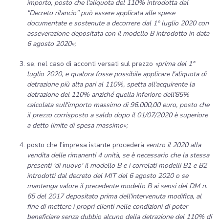
importo, posto che l'aliquota del 110% introdotta dal
"Decreto rilancio" può essere applicata alle spese
documentate e sostenute a decorrere dal 1° luglio 2020 con
asseverazione depositata con il modello B introdotto in data
6 agosto 2020»;
se, nel caso di acconti versati sul prezzo
«prima del 1°
luglio 2020, e qualora fosse possibile applicare l'aliquota di
detrazione più alta pari al 110%, spetta all'acquirente la
detrazione del 110% anziché quella inferiore dell'85%
calcolata sull'importo massimo di 96.000,00 euro, posto che
il prezzo corrisposto a saldo dopo il 01/07/2020 è superiore
a detto limite di spesa massimo»;
posto che l'impresa istante procederà
«entro il 2020 alla
vendita delle rimanenti 4 unità, se è necessario che la stessa
presenti 'di nuovo' il modello B e i correlati modelli B1 e B2
introdotti dal decreto del MIT del 6 agosto 2020 o se
mantenga valore il precedente modello B ai sensi del DM n.
65 del 2017 depositato prima dell'intervenuta modifica, al
fine di mettere i propri clienti nelle condizioni di poter
beneficiare senza dubbio alcuno della detrazione del 110% di