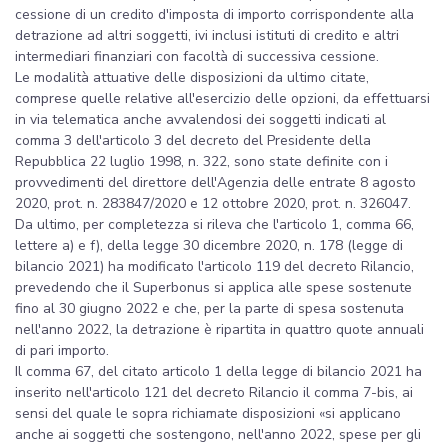
cessione di un credito d'imposta di importo corrispondente alla
detrazione ad altri soggetti, ivi inclusi istituti di credito e altri
intermediari finanziari con facoltà di successiva cessione.
Le modalità attuative delle disposizioni da ultimo citate,
comprese quelle relative all'esercizio delle opzioni, da effettuarsi
in via telematica anche avvalendosi dei soggetti indicati al
comma 3 dell'articolo 3 del decreto del Presidente della
Repubblica 22 luglio 1998, n. 322, sono state definite con i
provvedimenti del direttore dell'Agenzia delle entrate 8 agosto
2020, prot. n. 283847/2020 e 12 ottobre 2020, prot. n. 326047.
Da ultimo, per completezza si rileva che l'articolo 1, comma 66,
lettere a) e f), della legge 30 dicembre 2020, n. 178 (legge di
bilancio 2021) ha modificato l'articolo 119 del decreto Rilancio,
prevedendo che il Superbonus si applica alle spese sostenute
fino al 30 giugno 2022 e che, per la parte di spesa sostenuta
nell'anno 2022, la detrazione è ripartita in quattro quote annuali
di pari importo.
Il comma 67, del citato articolo 1 della legge di bilancio 2021 ha
inserito nell'articolo 121 del decreto Rilancio il comma 7-bis, ai
sensi del quale le sopra richiamate disposizioni «si applicano
anche ai soggetti che sostengono, nell'anno 2022, spese per gli