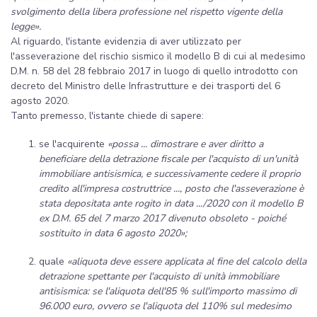
svolgimento della libera professione nel rispetto vigente della
legge».
Al riguardo, l'istante evidenzia di aver utilizzato per
l'asseverazione del rischio sismico il modello B di cui al medesimo
D.M. n. 58 del 28 febbraio 2017 in luogo di quello introdotto con
decreto del Ministro delle Infrastrutture e dei trasporti del 6
agosto 2020.
Tanto premesso, l'istante chiede di sapere:
se l'acquirente
«possa ... dimostrare e aver diritto a
beneficiare della detrazione fiscale per l'acquisto di un'unità
immobiliare antisismica, e successivamente cedere il proprio
credito all'impresa costruttrice ..., posto che l'asseverazione è
stata depositata ante rogito in data .../2020 con il modello B
ex D.M. 65 del 7 marzo 2017 divenuto obsoleto - poiché
sostituito in data 6 agosto 2020»;
quale
«aliquota deve essere applicata al fine del calcolo della
detrazione spettante per l'acquisto di unità immobiliare
antisismica: se l'aliquota dell'85 % sull'importo massimo di
96.000 euro, ovvero se l'aliquota del 110% sul medesimo