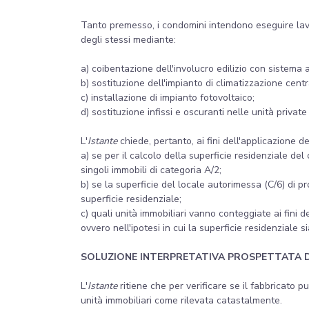
Tanto premesso, i condomini intendono eseguire lavori
degli stessi mediante:
a) coibentazione dell'involucro edilizio con sistema 
b) sostituzione dell'impianto di climatizzazione centr
c) installazione di impianto fotovoltaico;
d) sostituzione infissi e oscuranti nelle unità private 
L'
Istante
chiede, pertanto, ai fini dell'applicazione 
a) se per il calcolo della superficie residenziale del
singoli immobili di categoria A/2;
b) se la superficie del locale autorimessa (C/6) di p
superficie residenziale;
c) quali unità immobiliari vanno conteggiate ai fini 
ovvero nell'ipotesi in cui la superficie residenziale s
SOLUZIONE INTERPRETATIVA PROSPETTATA 
L'
Istante
ritiene che per verificare se il fabbricato p
unità immobiliari come rilevata catastalmente.