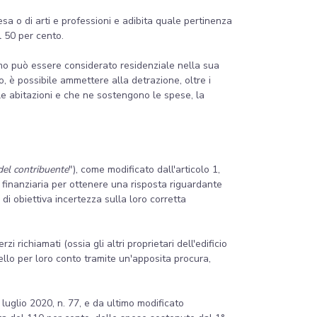
sa o di arti e professioni e adibita quale pertinenza
l 50 per cento.
timo può essere considerato residenziale nella sua
, è possibile ammettere alla detrazione, oltre i
lle abitazioni e che ne sostengono le spese, la
 del contribuente
"), come modificato dall'articolo 1,
 finanziaria per ottenere una risposta riguardante
 di obiettiva incertezza sulla loro corretta
zi richiamati (ossia gli altri proprietari dell'edificio
ello per loro conto tramite un'apposita procura,
 luglio 2020, n. 77, e da ultimo modificato