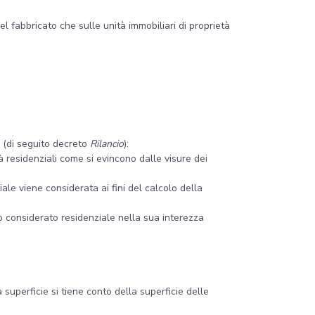
l fabbricato che sulle unità immobiliari di proprietà
4 (di seguito decreto
Rilancio
):
tà residenziali come si evincono dalle visure dei
ale viene considerata ai fini del calcolo della
to considerato residenziale nella sua interezza
 superficie si tiene conto della superficie delle