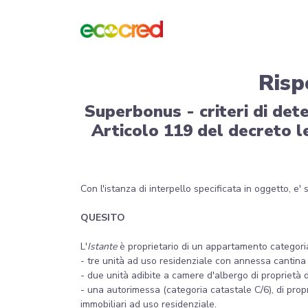
Risp
Superbonus - criteri di dete
Articolo 119 del decreto l
Con l'istanza di interpello specificata in oggetto, e'
QUESITO
L'
Istante
è proprietario di un appartamento categoria
- tre unità ad uso residenziale con annessa cantina 
- due unità adibite a camere d'albergo di proprietà d
- una autorimessa (categoria catastale C/6), di propr
immobiliari ad uso residenziale.