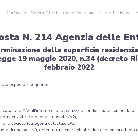
Chi Siamo
Servizi Offerti
Come Operiamo
Contatti
News
osta N. 214 Agenzia delle En
rminazione della superficie residenzia
egge 19 maggio 2020, n.34 (decreto Ril
febbraio 2022
 stato esposto il seguente
 catastale A/2 all'interno di una palazzina condominiale composta da se
pertinenziale (categoria catastale A/2);
i una società (categoria catastale D/2);
ietà di una società, detenuta insieme agli altri due condomini a titolo 