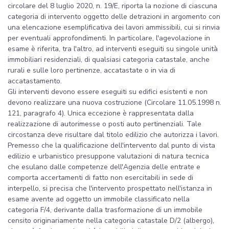
circolare del 8 luglio 2020, n. 19/E, riporta la nozione di ciascuna
categoria di intervento oggetto delle detrazioni in argomento con
una elencazione esemplificativa dei lavori ammissibili, cui si rinvia
per eventuali approfondimenti. In particolare, l'agevolazione in
esame è riferita, tra l'altro, ad interventi eseguiti su singole unità
immobiliari residenziali, di qualsiasi categoria catastale, anche
rurali e sulle loro pertinenze, accatastate o in via di
accatastamento.
Gli interventi devono essere eseguiti su edifici esistenti e non
devono realizzare una nuova costruzione (Circolare 11.05.1998 n.
121, paragrafo 4). Unica eccezione è rappresentata dalla
realizzazione di autorimesse o posti auto pertinenziali. Tale
circostanza deve risultare dal titolo edilizio che autorizza i lavori.
Premesso che la qualificazione dell'intervento dal punto di vista
edilizio e urbanistico presuppone valutazioni di natura tecnica
che esulano dalle competenze dell'Agenzia delle entrate e
comporta accertamenti di fatto non esercitabili in sede di
interpello, si precisa che l'intervento prospettato nell'istanza in
esame avente ad oggetto un immobile classificato nella
categoria F/4, derivante dalla trasformazione di un immobile
censito originariamente nella categoria catastale D/2 (albergo),