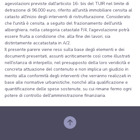
agevolazioni previste dall'articolo 16- bis del TUIR nel limite di
detrazione di 96.000 euro, riferito all'unità immobiliare censita al
catasto all'inizio degli interventi di ristrutturazione. Considerato
che l'unità è censita, a seguito del frazionamento dell'unità
alberghiera, nella categoria catastale F/4, l'agevolazione potrà
essere fruita a condizione che, alla fine dei lavori, sia
distintamente accatastata in A/2.
Il presente parere viene reso sulla base degli elementi e dei
documenti presentati, assunti acriticamente così come illustrati
nell'istanza di interpello, nel presupposto della loro veridicità e
concreta attuazione del contenuto e non implica un giudizio in
merito alla conformità degli interventi che verranno realizzati in
base alle normative urbanistiche, nonché alla qualificazione e
quantificazione delle spese sostenute, su cui rimane fermo ogni
potere di controllo dell'amministrazione finanziaria.