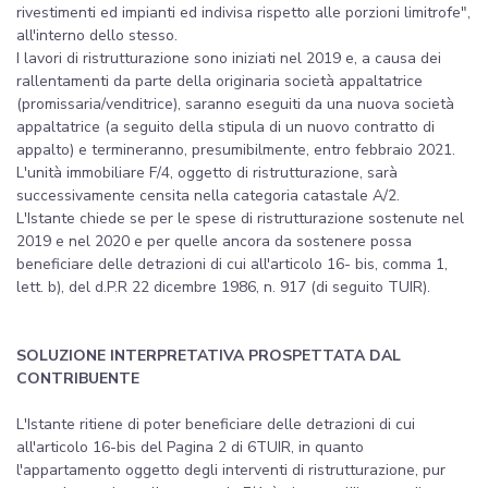
rivestimenti ed impianti ed indivisa rispetto alle porzioni limitrofe",
all'interno dello stesso.
I lavori di ristrutturazione sono iniziati nel 2019 e, a causa dei
rallentamenti da parte della originaria società appaltatrice
(promissaria/venditrice), saranno eseguiti da una nuova società
appaltatrice (a seguito della stipula di un nuovo contratto di
appalto) e termineranno, presumibilmente, entro febbraio 2021.
L'unità immobiliare F/4, oggetto di ristrutturazione, sarà
successivamente censita nella categoria catastale A/2.
L'Istante chiede se per le spese di ristrutturazione sostenute nel
2019 e nel 2020 e per quelle ancora da sostenere possa
beneficiare delle detrazioni di cui all'articolo 16- bis, comma 1,
lett. b), del d.P.R 22 dicembre 1986, n. 917 (di seguito TUIR).
SOLUZIONE INTERPRETATIVA PROSPETTATA DAL
CONTRIBUENTE
L'Istante ritiene di poter beneficiare delle detrazioni di cui
all'articolo 16-bis del Pagina 2 di 6TUIR, in quanto
l'appartamento oggetto degli interventi di ristrutturazione, pur