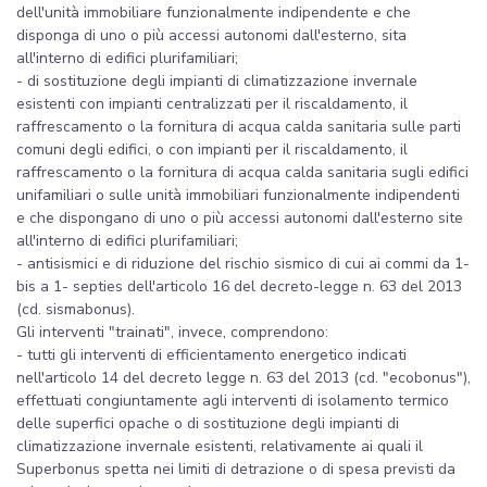
dell'unità immobiliare funzionalmente indipendente e che
disponga di uno o più accessi autonomi dall'esterno, sita
all'interno di edifici plurifamiliari;
- di sostituzione degli impianti di climatizzazione invernale
esistenti con impianti centralizzati per il riscaldamento, il
raffrescamento o la fornitura di acqua calda sanitaria sulle parti
comuni degli edifici, o con impianti per il riscaldamento, il
raffrescamento o la fornitura di acqua calda sanitaria sugli edifici
unifamiliari o sulle unità immobiliari funzionalmente indipendenti
e che dispongano di uno o più accessi autonomi dall'esterno site
all'interno di edifici plurifamiliari;
- antisismici e di riduzione del rischio sismico di cui ai commi da 1-
bis a 1- septies dell'articolo 16 del decreto-legge n. 63 del 2013
(cd. sismabonus).
Gli interventi "trainati", invece, comprendono:
- tutti gli interventi di efficientamento energetico indicati
nell'articolo 14 del decreto legge n. 63 del 2013 (cd. "ecobonus"),
effettuati congiuntamente agli interventi di isolamento termico
delle superfici opache o di sostituzione degli impianti di
climatizzazione invernale esistenti, relativamente ai quali il
Superbonus spetta nei limiti di detrazione o di spesa previsti da