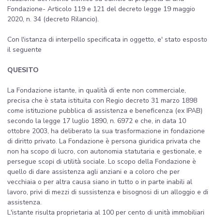
Fondazione- Articolo 119 e 121 del decreto legge 19 maggio
2020, n. 34 (decreto Rilancio).
Con l'istanza di interpello specificata in oggetto, e' stato esposto
il seguente
QUESITO
La Fondazione istante, in qualità di ente non commerciale,
precisa che è stata istituita con Regio decreto 31 marzo 1898
come istituzione pubblica di assistenza e beneficenza (ex IPAB)
secondo la legge 17 luglio 1890, n. 6972 e che, in data 10
ottobre 2003, ha deliberato la sua trasformazione in fondazione
di diritto privato. La Fondazione è persona giuridica privata che
non ha scopo di lucro, con autonomia statutaria e gestionale, e
persegue scopi di utilità sociale. Lo scopo della Fondazione è
quello di dare assistenza agli anziani e a coloro che per
vecchiaia o per altra causa siano in tutto o in parte inabili al
lavoro, privi di mezzi di sussistenza e bisognosi di un alloggio e di
assistenza.
L'istante risulta proprietaria al 100 per cento di unità immobiliari