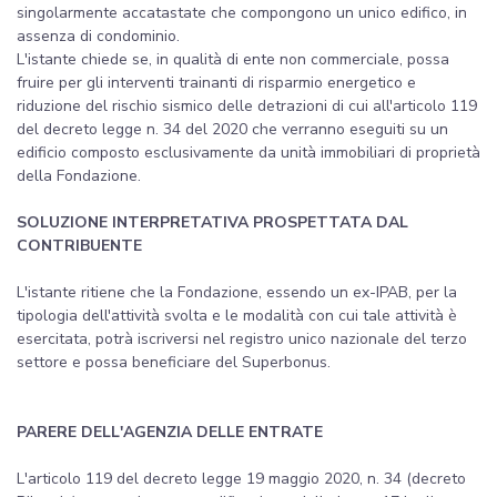
singolarmente accatastate che compongono un unico edifico, in
assenza di condominio.
L'istante chiede se, in qualità di ente non commerciale, possa
fruire per gli interventi trainanti di risparmio energetico e
riduzione del rischio sismico delle detrazioni di cui all'articolo 119
del decreto legge n. 34 del 2020 che verranno eseguiti su un
edificio composto esclusivamente da unità immobiliari di proprietà
della Fondazione.
SOLUZIONE INTERPRETATIVA PROSPETTATA DAL
CONTRIBUENTE
L'istante ritiene che la Fondazione, essendo un ex-IPAB, per la
tipologia dell'attività svolta e le modalità con cui tale attività è
esercitata, potrà iscriversi nel registro unico nazionale del terzo
settore e possa beneficiare del Superbonus.
PARERE DELL'AGENZIA DELLE ENTRATE
L'articolo 119 del decreto legge 19 maggio 2020, n. 34 (decreto