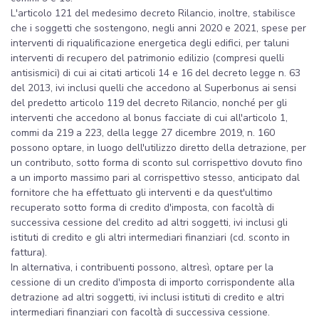
L'articolo 121 del medesimo decreto Rilancio, inoltre, stabilisce
che i soggetti che sostengono, negli anni 2020 e 2021, spese per
interventi di riqualificazione energetica degli edifici, per taluni
interventi di recupero del patrimonio edilizio (compresi quelli
antisismici) di cui ai citati articoli 14 e 16 del decreto legge n. 63
del 2013, ivi inclusi quelli che accedono al Superbonus ai sensi
del predetto articolo 119 del decreto Rilancio, nonché per gli
interventi che accedono al bonus facciate di cui all'articolo 1,
commi da 219 a 223, della legge 27 dicembre 2019, n. 160
possono optare, in luogo dell'utilizzo diretto della detrazione, per
un contributo, sotto forma di sconto sul corrispettivo dovuto fino
a un importo massimo pari al corrispettivo stesso, anticipato dal
fornitore che ha effettuato gli interventi e da quest'ultimo
recuperato sotto forma di credito d'imposta, con facoltà di
successiva cessione del credito ad altri soggetti, ivi inclusi gli
istituti di credito e gli altri intermediari finanziari (cd. sconto in
fattura).
In alternativa, i contribuenti possono, altresì, optare per la
cessione di un credito d'imposta di importo corrispondente alla
detrazione ad altri soggetti, ivi inclusi istituti di credito e altri
intermediari finanziari con facoltà di successiva cessione.