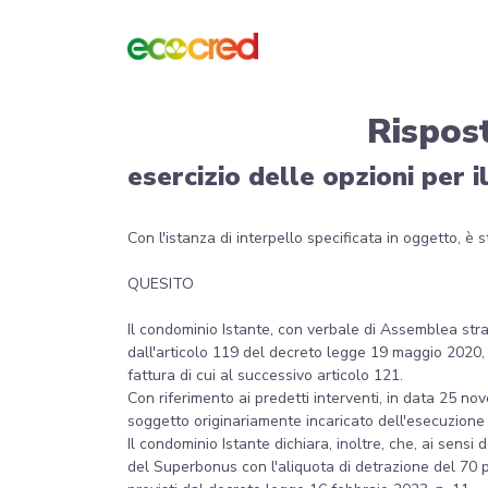
Rispos
esercizio delle opzioni per i
Con l'istanza di interpello specificata in oggetto, è
QUESITO
Il condominio Istante, con verbale di Assemblea strao
dall'articolo 119 del decreto legge 19 maggio 2020, n
fattura di cui al successivo articolo 121.
Con riferimento ai predetti interventi, in data 25 n
soggetto originariamente incaricato dell'esecuzione 
Il condominio Istante dichiara, inoltre, che, ai sens
del Superbonus con l'aliquota di detrazione del 70 pe