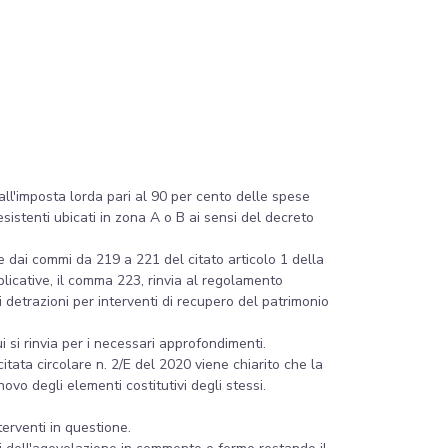
all'imposta lorda pari al 90 per cento delle spese
sistenti ubicati in zona A o B ai sensi del decreto
e dai commi da 219 a 221 del citato articolo 1 della
plicative, il comma 223, rinvia al regolamento
i detrazioni per interventi di recupero del patrimonio
ui si rinvia per i necessari approfondimenti.
itata circolare n. 2/E del 2020 viene chiarito che la
novo degli elementi costitutivi degli stessi.
nterventi in questione.