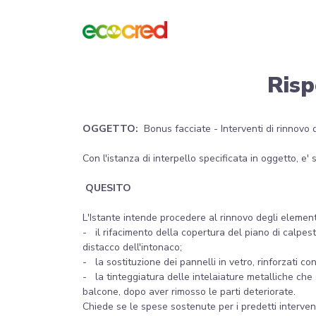
Risp
OGGETTO:
Bonus facciate - Interventi di rinnovo d
Con l'istanza di interpello specificata in oggetto, e'
QUESITO
L'Istante intende procedere al rinnovo degli element
- il rifacimento della copertura del piano di calpest
distacco dell'intonaco;
- la sostituzione dei pannelli in vetro, rinforzati co
- la tinteggiatura delle intelaiature metalliche che
balcone, dopo aver rimosso le parti deteriorate.
Chiede se le spese sostenute per i predetti interven