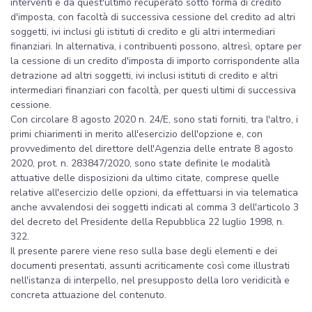
interventi e da quest'ultimo recuperato sotto forma di credito
d'imposta, con facoltà di successiva cessione del credito ad altri
soggetti, ivi inclusi gli istituti di credito e gli altri intermediari
finanziari. In alternativa, i contribuenti possono, altresì, optare per
la cessione di un credito d'imposta di importo corrispondente alla
detrazione ad altri soggetti, ivi inclusi istituti di credito e altri
intermediari finanziari con facoltà, per questi ultimi di successiva
cessione.
Con circolare 8 agosto 2020 n. 24/E, sono stati forniti, tra l'altro, i
primi chiarimenti in merito all'esercizio dell'opzione e, con
provvedimento del direttore dell'Agenzia delle entrate 8 agosto
2020, prot. n. 283847/2020, sono state definite le modalità
attuative delle disposizioni da ultimo citate, comprese quelle
relative all'esercizio delle opzioni, da effettuarsi in via telematica
anche avvalendosi dei soggetti indicati al comma 3 dell'articolo 3
del decreto del Presidente della Repubblica 22 luglio 1998, n.
322.
Il presente parere viene reso sulla base degli elementi e dei
documenti presentati, assunti acriticamente così come illustrati
nell'istanza di interpello, nel presupposto della loro veridicità e
concreta attuazione del contenuto.