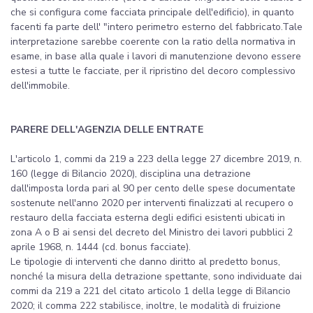
che si configura come facciata principale dell'edificio), in quanto
facenti fa parte dell' "intero perimetro esterno del fabbricato.Tale
interpretazione sarebbe coerente con la ratio della normativa in
esame, in base alla quale i lavori di manutenzione devono essere
estesi a tutte le facciate, per il ripristino del decoro complessivo
dell'immobile.
PARERE DELL'AGENZIA DELLE ENTRATE
L'articolo 1, commi da 219 a 223 della legge 27 dicembre 2019, n.
160 (legge di Bilancio 2020), disciplina una detrazione
dall'imposta lorda pari al 90 per cento delle spese documentate
sostenute nell'anno 2020 per interventi finalizzati al recupero o
restauro della facciata esterna degli edifici esistenti ubicati in
zona A o B ai sensi del decreto del Ministro dei lavori pubblici 2
aprile 1968, n. 1444 (cd. bonus facciate).
Le tipologie di interventi che danno diritto al predetto bonus,
nonché la misura della detrazione spettante, sono individuate dai
commi da 219 a 221 del citato articolo 1 della legge di Bilancio
2020; il comma 222 stabilisce, inoltre, le modalità di fruizione