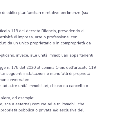
i edifici plurifamiliari e relative pertinenze (sia
rticolo 119 del decreto Rilancio, prevedendo al
 attività di impresa, arte o professione, con
duti da un unico proprietario o in comproprietà da
plicano, invece, alle unità immobiliari appartenenti
 legge n. 178 del 2020 al comma 1-bis dell'articolo 119
le seguenti installazioni o manufatti di proprietà
azione invernale».
ad altre unità immobiliari, chiuso da cancello o
ualora, ad esempio:
no, scala esterna) comune ad altri immobili che
proprietà pubblica o privata e/o esclusiva del