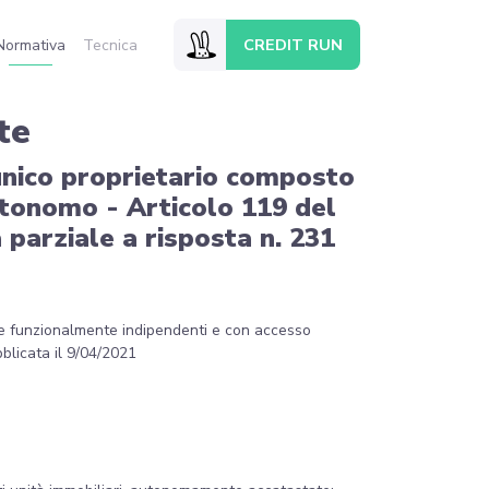
CREDIT RUN
Normativa
Tecnica
te
n unico proprietario composto
utonomo - Articolo 119 del
 parziale a risposta n. 231
tive funzionalmente indipendenti e con accesso
blicata il 9/04/2021