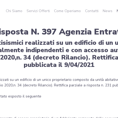
Chi Siamo
Servizi Offerti
Come Operiamo
Contatti
News
isposta N. 397 Agenzia Entra
sismici realizzati su un edificio di u
nalmente indipendenti e con accesso a
20,n. 34 (decreto Rilancio). Rettifica
pubblicata il 9/04/2021
alizzati su un edificio di un unico proprietario composto da unità abita
2020,n. 34 (decreto Rilancio). Rettifica parziale a risposta n. 231 pub
 stato esposto il seguente