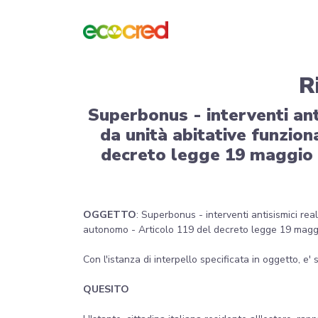
R
Superbonus - interventi anti
da unità abitative funzio
decreto legge 19 maggio 20
OGGETTO
: Superbonus - interventi antisismici re
autonomo - Articolo 119 del decreto legge 19 maggio 
Con l'istanza di interpello specificata in oggetto, e'
QUESITO