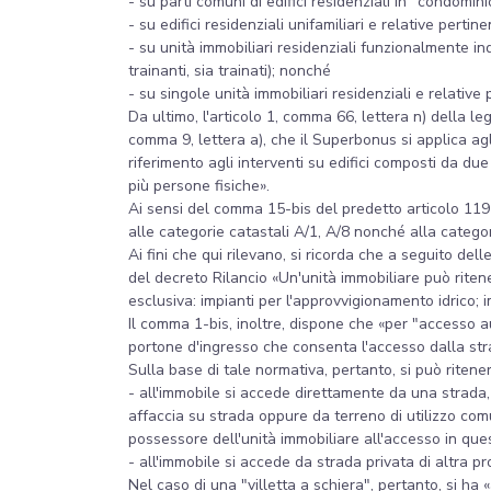
- su parti comuni di edifici residenziali in "condominio"
- su edifici residenziali unifamiliari e relative pertine
- su unità immobiliari residenziali funzionalmente ind
trainanti, sia trainati); nonché
- su singole unità immobiliari residenziali e relative 
Da ultimo, l'articolo 1, comma 66, lettera n) della l
comma 9, lettera a), che il Superbonus si applica agli 
riferimento agli interventi su edifici composti da d
più persone fisiche».
Ai sensi del comma 15-bis del predetto articolo 119 
alle categorie catastali A/1, A/8 nonché alla catego
Ai fini che qui rilevano, si ricorda che a seguito del
del decreto Rilancio «Un'unità immobiliare può riten
esclusiva: impianti per l'approvvigionamento idrico; i
Il comma 1-bis, inoltre, dispone che «per "accesso 
portone d'ingresso che consenta l'accesso dalla str
Sulla base di tale normativa, pertanto, si può rite
- all'immobile si accede direttamente da una strada, 
affaccia su strada oppure da terreno di utilizzo com
possessore dell'unità immobiliare all'accesso in que
- all'immobile si accede da strada privata di altra p
Nel caso di una "villetta a schiera", pertanto, si h