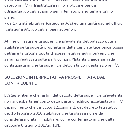
categoria F/7 (infrastruttura in fibra ottica e banda
ultralarga),ubicati al piano seminterrato, piano terra e primo
piano;
- da 17 unità abitative (categoria A/2) ed una unità uso ad ufficio
(categoria A/1),ubicati ai piani superiori.
Al fine di misurare la superficie prevalente del palazzo utile a
stabilire se la società proprietaria della centrale telefonica possa
detrarre la propria quota di spese relative agli interventi che
saranno realizzati sulle parti comuni, l'Istante chiede se vada
conteggiata anche la superficie dell'unità con destinazione F/7.
SOLUZIONE INTERPRETATIVA PROSPETTATA DAL
CONTRIBUENTE
L'
Istante
ritiene che, ai fini del calcolo della superficie prevalente,
non si debba tener conto della parte di edificio accatastata in F/7
dal momento che l'articolo 12,comma 2, del decreto legislativo
del 15 febbraio 2016 stabilisce che la stessa non è da
considerarsi unità immobiliare, come confermato anche dalla
circolare 8 giugno 2017,n. 18/E.