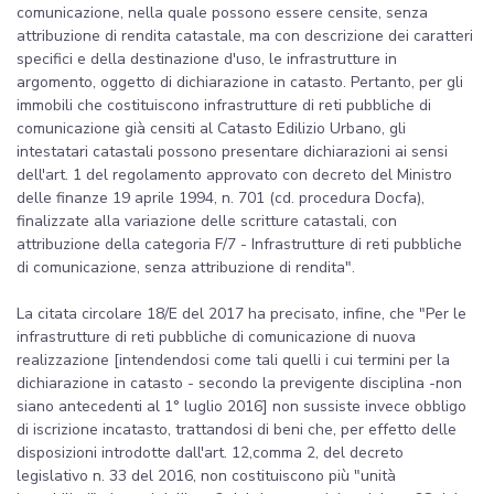
comunicazione, nella quale possono essere censite, senza
attribuzione di rendita catastale, ma con descrizione dei caratteri
specifici e della destinazione d'uso, le infrastrutture in
argomento, oggetto di dichiarazione in catasto. Pertanto, per gli
immobili che costituiscono infrastrutture di reti pubbliche di
comunicazione già censiti al Catasto Edilizio Urbano, gli
intestatari catastali possono presentare dichiarazioni ai sensi
dell'art. 1 del regolamento approvato con decreto del Ministro
delle finanze 19 aprile 1994, n. 701 (cd. procedura Docfa),
finalizzate alla variazione delle scritture catastali, con
attribuzione della categoria F/7 - Infrastrutture di reti pubbliche
di comunicazione, senza attribuzione di rendita".
La citata circolare 18/E del 2017 ha precisato, infine, che "Per le
infrastrutture di reti pubbliche di comunicazione di nuova
realizzazione [intendendosi come tali quelli i cui termini per la
dichiarazione in catasto - secondo la previgente disciplina -non
siano antecedenti al 1° luglio 2016] non sussiste invece obbligo
di iscrizione incatasto, trattandosi di beni che, per effetto delle
disposizioni introdotte dall'art. 12,comma 2, del decreto
legislativo n. 33 del 2016, non costituiscono più "unità