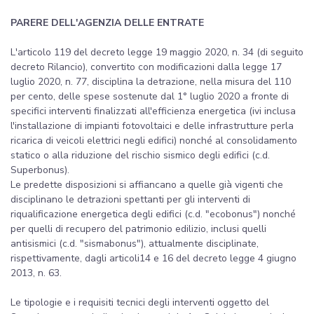
PARERE DELL'AGENZIA DELLE ENTRATE
L'articolo 119 del decreto legge 19 maggio 2020, n. 34 (di seguito
decreto Rilancio), convertito con modificazioni dalla legge 17
luglio 2020, n. 77, disciplina la detrazione, nella misura del 110
per cento, delle spese sostenute dal 1° luglio 2020 a fronte di
specifici interventi finalizzati all'efficienza energetica (ivi inclusa
l'installazione di impianti fotovoltaici e delle infrastrutture perla
ricarica di veicoli elettrici negli edifici) nonché al consolidamento
statico o alla riduzione del rischio sismico degli edifici (c.d.
Superbonus).
Le predette disposizioni si affiancano a quelle già vigenti che
disciplinano le detrazioni spettanti per gli interventi di
riqualificazione energetica degli edifici (c.d. "ecobonus") nonché
per quelli di recupero del patrimonio edilizio, inclusi quelli
antisismici (c.d. "sismabonus"), attualmente disciplinate,
rispettivamente, dagli articoli14 e 16 del decreto legge 4 giugno
2013, n. 63.
Le tipologie e i requisiti tecnici degli interventi oggetto del