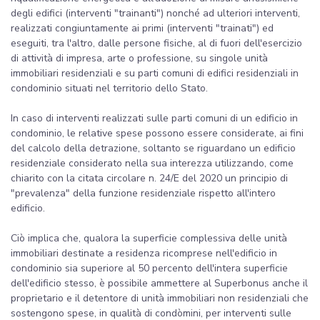
degli edifici (interventi "trainanti") nonché ad ulteriori interventi,
realizzati congiuntamente ai primi (interventi "trainati") ed
eseguiti, tra l'altro, dalle persone fisiche, al di fuori dell'esercizio
di attività di impresa, arte o professione, su singole unità
immobiliari residenziali e su parti comuni di edifici residenziali in
condominio situati nel territorio dello Stato.
In caso di interventi realizzati sulle parti comuni di un edificio in
condominio, le relative spese possono essere considerate, ai fini
del calcolo della detrazione, soltanto se riguardano un edificio
residenziale considerato nella sua interezza utilizzando, come
chiarito con la citata circolare n. 24/E del 2020 un principio di
"prevalenza" della funzione residenziale rispetto all'intero
edificio.
Ciò implica che, qualora la superficie complessiva delle unità
immobiliari destinate a residenza ricomprese nell'edificio in
condominio sia superiore al 50 percento dell'intera superficie
dell'edificio stesso, è possibile ammettere al Superbonus anche il
proprietario e il detentore di unità immobiliari non residenziali che
sostengono spese, in qualità di condòmini, per interventi sulle