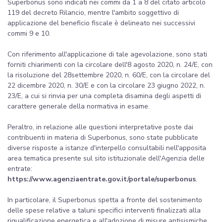
Superbonus sono indicati nei commi da 1 a 8 del citato articolo
119 del decreto Rilancio, mentre l'ambito soggettivo di
applicazione del beneficio fiscale è delineato nei successivi
commi 9 e 10.
Con riferimento all'applicazione di tale agevolazione, sono stati
forniti chiarimenti con la circolare dell'8 agosto 2020, n. 24/E, con
la risoluzione del 28settembre 2020, n. 60/E, con la circolare del
22 dicembre 2020, n. 30/E e con la circolare 23 giugno 2022, n.
23/E, a cui si rinvia per una completa disamina degli aspetti di
carattere generale della normativa in esame.
Peraltro, in relazione alle questioni interpretative poste dai
contribuenti in materia di Superbonus, sono state pubblicate
diverse risposte a istanze d'interpello consultabili nell'apposita
area tematica presente sul sito istituzionale dell'Agenzia delle
entrate:
https://www.agenziaentrate.gov.it/portale/superbonus
.
In particolare, il Superbonus spetta a fronte del sostenimento
delle spese relative a taluni specifici interventi finalizzati alla
riqualificazione energetica e all'adozione di misure antisismiche