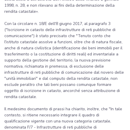
1998, n. 28, e non rilevano ai fini della determinazione della
rendita catastale».
Con la circolare n. 18/E dell'8 giugno 2017, al paragrafo 3
("Iscrizione in catasto delle infrastrutture di reti pubbliche di
comunicazione") è stato precisato che "Tenuto conto che
l'istituto catastale assolve a funzioni, oltre che di natura fiscale,
anche di natura civilistica (identificazione dei beni immobili per il
trasferimento o la costituzione di diritti reali) ed inventariale a
supporto della gestione del territorio, la nuova previsione
normativa, richiamata in premessa, di esclusione delle
infrastrutture di reti pubbliche di comunicazione dal novero delle
"unità immobiliari" e dal computo della rendita catastale, non
esclude peraltro che tali beni possano comunque formare
oggetto di iscrizione in catasto, ancorché senza attribuzione di
rendita catastale.
Il medesimo documento di prassi ha chiarito, inoltre, che "In tale
contesto, si ritiene necessario integrare il quadro di
qualificazione vigente con una nuova categoria catastale,
denominata F/7 - Infrastrutture di reti pubbliche di