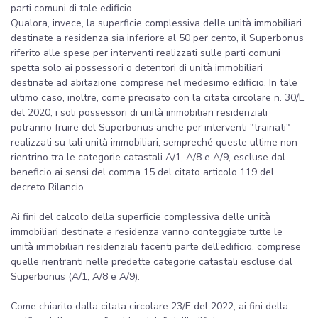
parti comuni di tale edificio.
Qualora, invece, la superficie complessiva delle unità immobiliari
destinate a residenza sia inferiore al 50 per cento, il Superbonus
riferito alle spese per interventi realizzati sulle parti comuni
spetta solo ai possessori o detentori di unità immobiliari
destinate ad abitazione comprese nel medesimo edificio. In tale
ultimo caso, inoltre, come precisato con la citata circolare n. 30/E
del 2020, i soli possessori di unità immobiliari residenziali
potranno fruire del Superbonus anche per interventi "trainati"
realizzati su tali unità immobiliari, sempreché queste ultime non
rientrino tra le categorie catastali A/1, A/8 e A/9, escluse dal
beneficio ai sensi del comma 15 del citato articolo 119 del
decreto Rilancio.
Ai fini del calcolo della superficie complessiva delle unità
immobiliari destinate a residenza vanno conteggiate tutte le
unità immobiliari residenziali facenti parte dell'edificio, comprese
quelle rientranti nelle predette categorie catastali escluse dal
Superbonus (A/1, A/8 e A/9).
Come chiarito dalla citata circolare 23/E del 2022, ai fini della