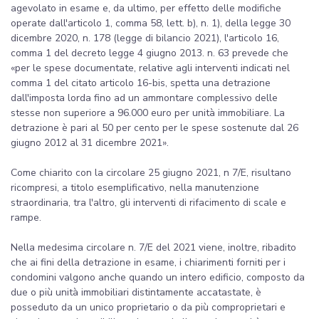
agevolato in esame e, da ultimo, per effetto delle modifiche
operate dall'articolo 1, comma 58, lett. b), n. 1), della legge 30
dicembre 2020, n. 178 (legge di bilancio 2021), l'articolo 16,
comma 1 del decreto legge 4 giugno 2013. n. 63 prevede che
«per le spese documentate, relative agli interventi indicati nel
comma 1 del citato articolo 16-bis, spetta una detrazione
dall'imposta lorda fino ad un ammontare complessivo delle
stesse non superiore a 96.000 euro per unità immobiliare. La
detrazione è pari al 50 per cento per le spese sostenute dal 26
giugno 2012 al 31 dicembre 2021».
Come chiarito con la circolare 25 giugno 2021, n 7/E, risultano
ricompresi, a titolo esemplificativo, nella manutenzione
straordinaria, tra l'altro, gli interventi di rifacimento di scale e
rampe.
Nella medesima circolare n. 7/E del 2021 viene, inoltre, ribadito
che ai fini della detrazione in esame, i chiarimenti forniti per i
condomini valgono anche quando un intero edificio, composto da
due o più unità immobiliari distintamente accatastate, è
posseduto da un unico proprietario o da più comproprietari e