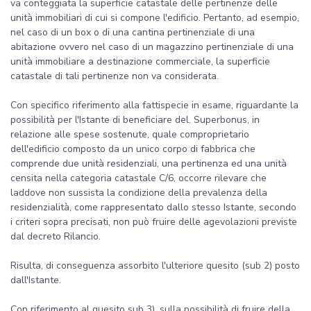
va conteggiata la superficie catastale delle pertinenze delle
unità immobiliari di cui si compone l'edificio. Pertanto, ad esempio,
nel caso di un box o di una cantina pertinenziale di una
abitazione ovvero nel caso di un magazzino pertinenziale di una
unità immobiliare a destinazione commerciale, la superficie
catastale di tali pertinenze non va considerata.
Con specifico riferimento alla fattispecie in esame, riguardante la
possibilità per l'Istante di beneficiare del. Superbonus, in
relazione alle spese sostenute, quale comproprietario
dell'edificio composto da un unico corpo di fabbrica che
comprende due unità residenziali, una pertinenza ed una unità
censita nella categoria catastale C/6, occorre rilevare che
laddove non sussista la condizione della prevalenza della
residenzialità, come rappresentato dallo stesso Istante, secondo
i criteri sopra precisati, non può fruire delle agevolazioni previste
dal decreto Rilancio.
Risulta, di conseguenza assorbito l'ulteriore quesito (sub 2) posto
dall'Istante.
Con riferimento al quesito sub 3), sulla possibilità di fruire della