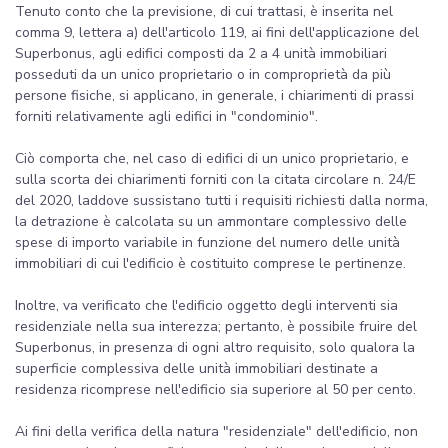
Tenuto conto che la previsione, di cui trattasi, è inserita nel
comma 9, lettera a) dell'articolo 119, ai fini dell'applicazione del
Superbonus, agli edifici composti da 2 a 4 unità immobiliari
posseduti da un unico proprietario o in comproprietà da più
persone fisiche, si applicano, in generale, i chiarimenti di prassi
forniti relativamente agli edifici in "condominio".
Ciò comporta che, nel caso di edifici di un unico proprietario, e
sulla scorta dei chiarimenti forniti con la citata circolare n. 24/E
del 2020, laddove sussistano tutti i requisiti richiesti dalla norma,
la detrazione è calcolata su un ammontare complessivo delle
spese di importo variabile in funzione del numero delle unità
immobiliari di cui l'edificio è costituito comprese le pertinenze.
Inoltre, va verificato che l'edificio oggetto degli interventi sia
residenziale nella sua interezza; pertanto, è possibile fruire del
Superbonus, in presenza di ogni altro requisito, solo qualora la
superficie complessiva delle unità immobiliari destinate a
residenza ricomprese nell'edificio sia superiore al 50 per cento.
Ai fini della verifica della natura "residenziale" dell'edificio, non