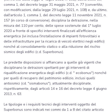
comma 1, del decreto legge 31 maggio 2021, n. 77 (convertito,
con modificazioni, dalla legge 29 luglio 2021, n. 108) e, da ultimo,
dall'articolo 1, comma 1, del decreto legge 11 novembre 2021, n.
157 (in corso di conversione), disciplina la detrazione, nella
misura del 110 per cento, delle spese sostenute dal 1° luglio
2020 a fronte di specifici interventi finalizzati all'efficienza
energetica (ivi inclusa l'installazione di impianti fotovoltaici e
delle infrastrutture per la ricarica di veicoli elettrici negli edifici)
nonché al consolidamento statico o alla riduzione del rischio
sismico degli edifici (c.d. Superbonus).
Le predette disposizioni si affiancano a quelle già vigenti che
disciplinano le detrazioni spettanti per gli interventi di
riqualificazione energetica degli edifici (c.d. " ecobonus") nonché
per quelli di recupero del patrimonio edilizio, inclusi quelli
antisismici (cd. "sismabonus"), attualmente disciplinate,
rispettivamente, dagli articoli 14 e 16 del decreto legge 4 giugno
2013, n. 63.
Le tipologie e i requisiti tecnici degli interventi oggetto del
Superbonus sono indicati nei commi da 1 a 8 del citato articolo