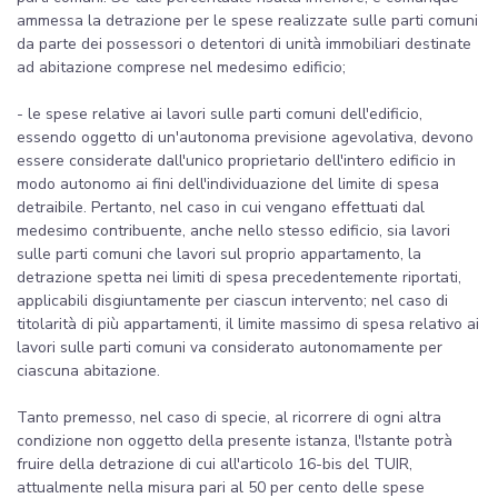
ammessa la detrazione per le spese realizzate sulle parti comuni
da parte dei possessori o detentori di unità immobiliari destinate
ad abitazione comprese nel medesimo edificio;
- le spese relative ai lavori sulle parti comuni dell'edificio,
essendo oggetto di un'autonoma previsione agevolativa, devono
essere considerate dall'unico proprietario dell'intero edificio in
modo autonomo ai fini dell'individuazione del limite di spesa
detraibile. Pertanto, nel caso in cui vengano effettuati dal
medesimo contribuente, anche nello stesso edificio, sia lavori
sulle parti comuni che lavori sul proprio appartamento, la
detrazione spetta nei limiti di spesa precedentemente riportati,
applicabili disgiuntamente per ciascun intervento; nel caso di
titolarità di più appartamenti, il limite massimo di spesa relativo ai
lavori sulle parti comuni va considerato autonomamente per
ciascuna abitazione.
Tanto premesso, nel caso di specie, al ricorrere di ogni altra
condizione non oggetto della presente istanza, l'Istante potrà
fruire della detrazione di cui all'articolo 16-bis del TUIR,
attualmente nella misura pari al 50 per cento delle spese