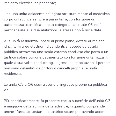
impianto elettrico indipendente;
- da una unità adiacente collegata strutturalmente al medesimo
corpo di fabbrica sempre a piano terra, con funzione di
autorimessa, classificata nella categoria catastale C6, ed è
pertinenziale alle due abitazioni, la stessa non è riscaldata.
Alle unità residenziali poste al primo piano, dotate di impianti
idrici, termici ed elettrici indipendenti, si accede da strada
pubblica attraverso una scala esterna condivisa che porta a un
lastrico solare comune pavimentato con funzione di terrazza, il
quale a sua volta conduce agli ingressi delle abitazioni; i percorsi
non sono delimitati da portoni o cancelli propri alle unità
residenziali.
Le unità C/3 e C/6 usufruiscono di ingresso proprio su pubblica
via.
Più, specificatamente, fa presente che la superficie dell'unità C/3
è maggiore della somma delle altre tre, in quanto comprende
anche 1'area sottostante al lastrico solare pur avendo accesso