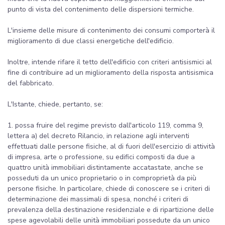
punto di vista del contenimento delle dispersioni termiche.
L'insieme delle misure di contenimento dei consumi comporterà il
miglioramento di due classi energetiche dell'edificio.
Inoltre, intende rifare il tetto dell'edificio con criteri antisismici al
fine di contribuire ad un miglioramento della risposta antisismica
del fabbricato.
L'Istante, chiede, pertanto, se:
1. possa fruire del regime previsto dall'articolo 119, comma 9,
lettera a) del decreto Rilancio, in relazione agli interventi
effettuati dalle persone fisiche, al di fuori dell'esercizio di attività
di impresa, arte o professione, su edifici composti da due a
quattro unità immobiliari distintamente accatastate, anche se
posseduti da un unico proprietario o in comproprietà da più
persone fisiche. In particolare, chiede di conoscere se i criteri di
determinazione dei massimali di spesa, nonché i criteri di
prevalenza della destinazione residenziale e di ripartizione delle
spese agevolabili delle unità immobiliari possedute da un unico