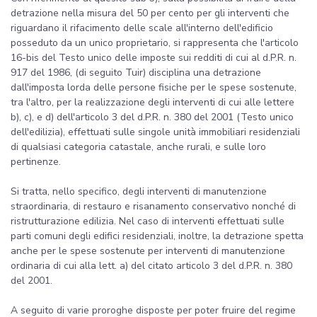
detrazione nella misura del 50 per cento per gli interventi che
riguardano il rifacimento delle scale all'interno dell'edificio
posseduto da un unico proprietario, si rappresenta che l'articolo
16-bis del Testo unico delle imposte sui redditi di cui al d.P.R. n.
917 del 1986, (di seguito Tuir) disciplina una detrazione
dall'imposta lorda delle persone fisiche per le spese sostenute,
tra l'altro, per la realizzazione degli interventi di cui alle lettere
b), c), e d) dell'articolo 3 del d.P.R. n. 380 del 2001 (Testo unico
dell'edilizia), effettuati sulle singole unità immobiliari residenziali
di qualsiasi categoria catastale, anche rurali, e sulle loro
pertinenze.
Si tratta, nello specifico, degli interventi di manutenzione
straordinaria, di restauro e risanamento conservativo nonché di
ristrutturazione edilizia. Nel caso di interventi effettuati sulle
parti comuni degli edifici residenziali, inoltre, la detrazione spetta
anche per le spese sostenute per interventi di manutenzione
ordinaria di cui alla lett. a) del citato articolo 3 del d.P.R. n. 380
del 2001.
A seguito di varie proroghe disposte per poter fruire del regime