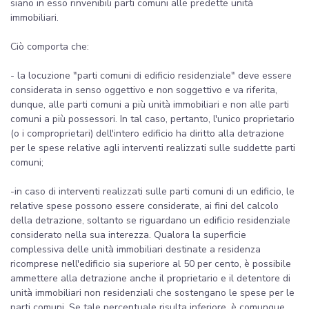
siano in esso rinvenibili parti comuni alle predette unità
immobiliari.
Ciò comporta che:
- la locuzione "parti comuni di edificio residenziale" deve essere
considerata in senso oggettivo e non soggettivo e va riferita,
dunque, alle parti comuni a più unità immobiliari e non alle parti
comuni a più possessori. In tal caso, pertanto, l'unico proprietario
(o i comproprietari) dell'intero edificio ha diritto alla detrazione
per le spese relative agli interventi realizzati sulle suddette parti
comuni;
-in caso di interventi realizzati sulle parti comuni di un edificio, le
relative spese possono essere considerate, ai fini del calcolo
della detrazione, soltanto se riguardano un edificio residenziale
considerato nella sua interezza. Qualora la superficie
complessiva delle unità immobiliari destinate a residenza
ricomprese nell'edificio sia superiore al 50 per cento, è possibile
ammettere alla detrazione anche il proprietario e il detentore di
unità immobiliari non residenziali che sostengano le spese per le
parti comuni. Se tale percentuale risulta inferiore, è comunque