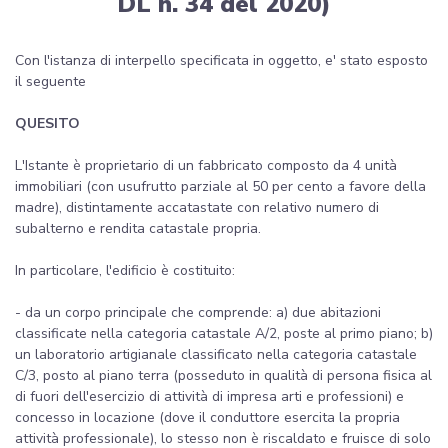
DL n. 34 del 2020)
Con l'istanza di interpello specificata in oggetto, e' stato esposto
il seguente
QUESITO
L'Istante è proprietario di un fabbricato composto da 4 unità
immobiliari (con usufrutto parziale al 50 per cento a favore della
madre), distintamente accatastate con relativo numero di
subalterno e rendita catastale propria.
In particolare, l'edificio è costituito:
- da un corpo principale che comprende: a) due abitazioni
classificate nella categoria catastale A/2, poste al primo piano; b)
un laboratorio artigianale classificato nella categoria catastale
C/3, posto al piano terra (posseduto in qualità di persona fisica al
di fuori dell'esercizio di attività di impresa arti e professioni) e
concesso in locazione (dove il conduttore esercita la propria
attività professionale), lo stesso non è riscaldato e fruisce di solo