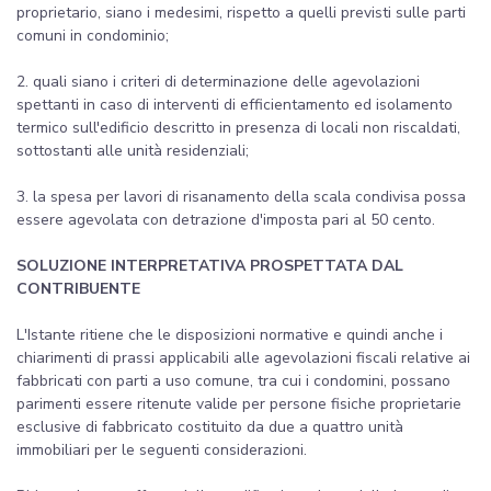
proprietario, siano i medesimi, rispetto a quelli previsti sulle parti
comuni in condominio;
2. quali siano i criteri di determinazione delle agevolazioni
spettanti in caso di interventi di efficientamento ed isolamento
termico sull'edificio descritto in presenza di locali non riscaldati,
sottostanti alle unità residenziali;
3. la spesa per lavori di risanamento della scala condivisa possa
essere agevolata con detrazione d'imposta pari al 50 cento.
SOLUZIONE INTERPRETATIVA PROSPETTATA DAL
CONTRIBUENTE
L'Istante ritiene che le disposizioni normative e quindi anche i
chiarimenti di prassi applicabili alle agevolazioni fiscali relative ai
fabbricati con parti a uso comune, tra cui i condomini, possano
parimenti essere ritenute valide per persone fisiche proprietarie
esclusive di fabbricato costituito da due a quattro unità
immobiliari per le seguenti considerazioni.