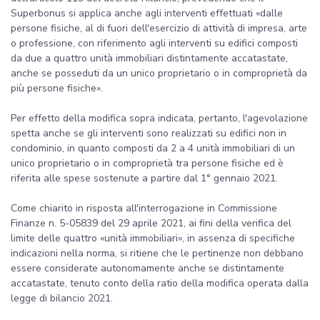
Superbonus si applica anche agli interventi effettuati «dalle
persone fisiche, al di fuori dell'esercizio di attività di impresa, arte
o professione, con riferimento agli interventi su edifici composti
da due a quattro unità immobiliari distintamente accatastate,
anche se posseduti da un unico proprietario o in comproprietà da
più persone fisiche».
Per effetto della modifica sopra indicata, pertanto, l'agevolazione
spetta anche se gli interventi sono realizzati su edifici non in
condominio, in quanto composti da 2 a 4 unità immobiliari di un
unico proprietario o in comproprietà tra persone fisiche ed è
riferita alle spese sostenute a partire dal 1° gennaio 2021.
Come chiarito in risposta all'interrogazione in Commissione
Finanze n. 5-05839 del 29 aprile 2021, ai fini della verifica del
limite delle quattro «unità immobiliari», in assenza di specifiche
indicazioni nella norma, si ritiene che le pertinenze non debbano
essere considerate autonomamente anche se distintamente
accatastate, tenuto conto della ratio della modifica operata dalla
legge di bilancio 2021.