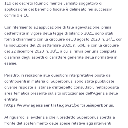
119 del decreto Rilancio mentre l'ambito soggettivo di
applicazione del beneficio fiscale è delineato nei successivi
commi 9 e 10.
Con riferimento all'applicazione di tale agevolazione, prima
dell'entrata in vigore della legge di bilancio 2021, sono stati
forniti chiarimenti con la circolare dell'8 agosto 2020, n. 24/E, con
la risoluzione del 28 settembre 2020, n. 60/E, e con la circolare
del 22 dicembre 2020, n. 30/E, a cui si rinvia per una completa
disamina degli aspetti di carattere generale della normativa in
esame.
Peraltro, in relazione alle questioni interpretative poste dai
contribuenti in materia di Superbonus, sono state pubblicate
diverse risposte a istanze d'interpello consultabili nell'apposita
area tematica presente sul sito istituzionale dell'Agenzia delle
entrate:
https://www.agenziaentrate.gov.it/portale/superbonus.
Al riguardo, si evidenzia che il predetto Superbonus spetta a
fronte del sostenimento delle spese relative agli interventi