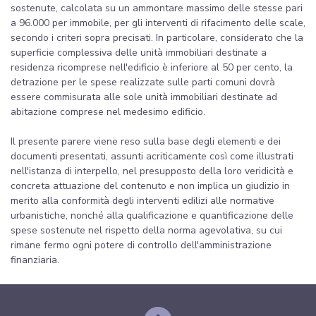
sostenute, calcolata su un ammontare massimo delle stesse pari
a 96.000 per immobile, per gli interventi di rifacimento delle scale,
secondo i criteri sopra precisati. In particolare, considerato che la
superficie complessiva delle unità immobiliari destinate a
residenza ricomprese nell'edificio è inferiore al 50 per cento, la
detrazione per le spese realizzate sulle parti comuni dovrà
essere commisurata alle sole unità immobiliari destinate ad
abitazione comprese nel medesimo edificio.
Il presente parere viene reso sulla base degli elementi e dei
documenti presentati, assunti acriticamente così come illustrati
nell'istanza di interpello, nel presupposto della loro veridicità e
concreta attuazione del contenuto e non implica un giudizio in
merito alla conformità degli interventi edilizi alle normative
urbanistiche, nonché alla qualificazione e quantificazione delle
spese sostenute nel rispetto della norma agevolativa, su cui
rimane fermo ogni potere di controllo dell'amministrazione
finanziaria.