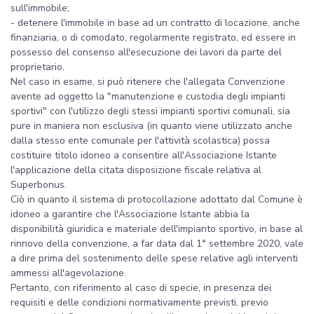
sull'immobile;
- detenere l'immobile in base ad un contratto di locazione, anche
finanziaria, o di comodato, regolarmente registrato, ed essere in
possesso del consenso all'esecuzione dei lavori da parte del
proprietario.
Nel caso in esame, si può ritenere che l'allegata Convenzione
avente ad oggetto la "manutenzione e custodia degli impianti
sportivi" con l'utilizzo degli stessi impianti sportivi comunali, sia
pure in maniera non esclusiva (in quanto viene utilizzato anche
dalla stesso ente comunale per l'attività scolastica) possa
costituire titolo idoneo a consentire all'Associazione Istante
l'applicazione della citata disposizione fiscale relativa al
Superbonus.
Ciò in quanto il sistema di protocollazione adottato dal Comune è
idoneo a garantire che l'Associazione Istante abbia la
disponibilità giuridica e materiale dell'impianto sportivo, in base al
rinnovo della convenzione, a far data dal 1° settembre 2020, vale
a dire prima del sostenimento delle spese relative agli interventi
ammessi all'agevolazione.
Pertanto, con riferimento al caso di specie, in presenza dei
requisiti e delle condizioni normativamente previsti, previo