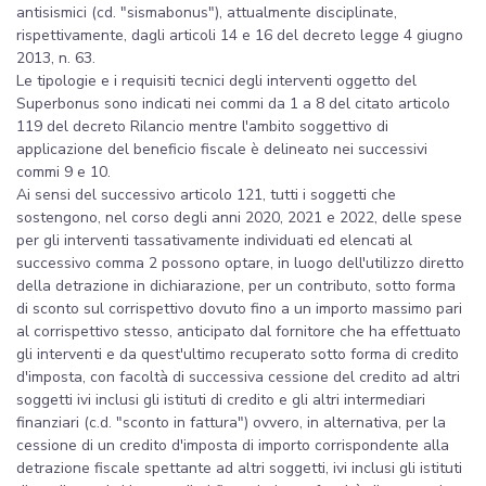
antisismici (cd. "sismabonus"), attualmente disciplinate,
rispettivamente, dagli articoli 14 e 16 del decreto legge 4 giugno
2013, n. 63.
Le tipologie e i requisiti tecnici degli interventi oggetto del
Superbonus sono indicati nei commi da 1 a 8 del citato articolo
119 del decreto Rilancio mentre l'ambito soggettivo di
applicazione del beneficio fiscale è delineato nei successivi
commi 9 e 10.
Ai sensi del successivo articolo 121, tutti i soggetti che
sostengono, nel corso degli anni 2020, 2021 e 2022, delle spese
per gli interventi tassativamente individuati ed elencati al
successivo comma 2 possono optare, in luogo dell'utilizzo diretto
della detrazione in dichiarazione, per un contributo, sotto forma
di sconto sul corrispettivo dovuto fino a un importo massimo pari
al corrispettivo stesso, anticipato dal fornitore che ha effettuato
gli interventi e da quest'ultimo recuperato sotto forma di credito
d'imposta, con facoltà di successiva cessione del credito ad altri
soggetti ivi inclusi gli istituti di credito e gli altri intermediari
finanziari (c.d. "sconto in fattura") ovvero, in alternativa, per la
cessione di un credito d'imposta di importo corrispondente alla
detrazione fiscale spettante ad altri soggetti, ivi inclusi gli istituti