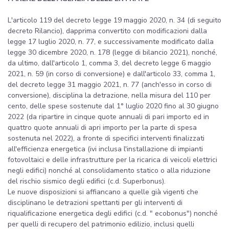
L'articolo 119 del decreto legge 19 maggio 2020, n. 34 (di seguito
decreto Rilancio), dapprima convertito con modificazioni dalla
legge 17 luglio 2020, n. 77, e successivamente modificato dalla
legge 30 dicembre 2020, n. 178 (legge di bilancio 2021), nonché,
da ultimo, dall'articolo 1, comma 3, del decreto legge 6 maggio
2021, n. 59 (in corso di conversione) e dall'articolo 33, comma 1,
del decreto legge 31 maggio 2021, n. 77 (anch'esso in corso di
conversione), disciplina la detrazione, nella misura del 110 per
cento, delle spese sostenute dal 1° luglio 2020 fino al 30 giugno
2022 (da ripartire in cinque quote annuali di pari importo ed in
quattro quote annuali di apri importo per la parte di spesa
sostenuta nel 2022), a fronte di specifici interventi finalizzati
all'efficienza energetica (ivi inclusa l'installazione di impianti
fotovoltaici e delle infrastrutture per la ricarica di veicoli elettrici
negli edifici) nonché al consolidamento statico o alla riduzione
del rischio sismico degli edifici (c.d. Superbonus).
Le nuove disposizioni si affiancano a quelle già vigenti che
disciplinano le detrazioni spettanti per gli interventi di
riqualificazione energetica degli edifici (c.d. " ecobonus") nonché
per quelli di recupero del patrimonio edilizio, inclusi quelli