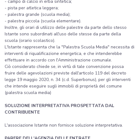
- campo di calcio in erba sintetica;
- pista per atletica leggera;
- palestra grande (scuola media);
- palestra piccola (scuola elementare).
Inoltre, gli orari di utilizzo delle palestre da parte dello stesso
Istante sono subordinati all'uso delle stesse da parte della
scuola (orario scolastico).
L'Istante rappresenta che la "Palestra Scuola Media" necessita di
interventi di riqualificazione energetica, e che intenderebbe
effettuare in accordo con l'Amministrazione comunale.
Ciò considerato chiede se, in virtù di tale convenzione possa
fruire delle agevolazioni previste dall'articolo 119 del decreto
legge 19 maggio 2020, n. 34 (c.d. Superbonus), per gli interventi
che intende eseguire sugli immobili di proprietà del comune
(palestra scuola media)
SOLUZIONE INTERPRETATIVA PROSPETTATA DAL
CONTRIBUENTE
L'associazione Istante non fornisce soluzione interpretativa.
PARERE DELL'AGENZIA DELLE ENTRATE