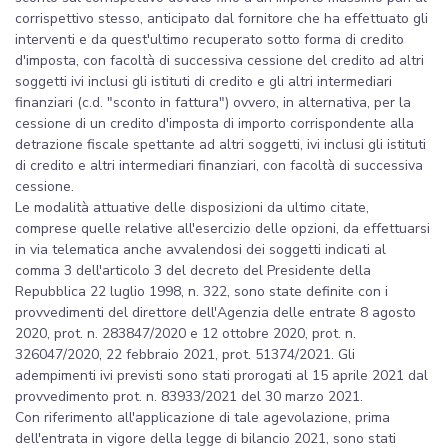
corrispettivo stesso, anticipato dal fornitore che ha effettuato gli
interventi e da quest'ultimo recuperato sotto forma di credito
d'imposta, con facoltà di successiva cessione del credito ad altri
soggetti ivi inclusi gli istituti di credito e gli altri intermediari
finanziari (c.d. "sconto in fattura") ovvero, in alternativa, per la
cessione di un credito d'imposta di importo corrispondente alla
detrazione fiscale spettante ad altri soggetti, ivi inclusi gli istituti
di credito e altri intermediari finanziari, con facoltà di successiva
cessione.
Le modalità attuative delle disposizioni da ultimo citate,
comprese quelle relative all'esercizio delle opzioni, da effettuarsi
in via telematica anche avvalendosi dei soggetti indicati al
comma 3 dell'articolo 3 del decreto del Presidente della
Repubblica 22 luglio 1998, n. 322, sono state definite con i
provvedimenti del direttore dell'Agenzia delle entrate 8 agosto
2020, prot. n. 283847/2020 e 12 ottobre 2020, prot. n.
326047/2020, 22 febbraio 2021, prot. 51374/2021. Gli
adempimenti ivi previsti sono stati prorogati al 15 aprile 2021 dal
provvedimento prot. n. 83933/2021 del 30 marzo 2021.
Con riferimento all'applicazione di tale agevolazione, prima
dell'entrata in vigore della legge di bilancio 2021, sono stati