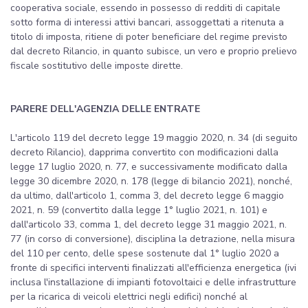
cooperativa sociale, essendo in possesso di redditi di capitale
sotto forma di interessi attivi bancari, assoggettati a ritenuta a
titolo di imposta, ritiene di poter beneficiare del regime previsto
dal decreto Rilancio, in quanto subisce, un vero e proprio prelievo
fiscale sostitutivo delle imposte dirette.
PARERE DELL'AGENZIA DELLE ENTRATE
L'articolo 119 del decreto legge 19 maggio 2020, n. 34 (di seguito
decreto Rilancio), dapprima convertito con modificazioni dalla
legge 17 luglio 2020, n. 77, e successivamente modificato dalla
legge 30 dicembre 2020, n. 178 (legge di bilancio 2021), nonché,
da ultimo, dall'articolo 1, comma 3, del decreto legge 6 maggio
2021, n. 59 (convertito dalla legge 1° luglio 2021, n. 101) e
dall'articolo 33, comma 1, del decreto legge 31 maggio 2021, n.
77 (in corso di conversione), disciplina la detrazione, nella misura
del 110 per cento, delle spese sostenute dal 1° luglio 2020 a
fronte di specifici interventi finalizzati all'efficienza energetica (ivi
inclusa l'installazione di impianti fotovoltaici e delle infrastrutture
per la ricarica di veicoli elettrici negli edifici) nonché al