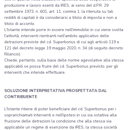
produzione e lavoro esenti da IRES, ai sensi del d.P.R. 29
settembre 1973, n. 601, art. 11, comma 1, la ritenuta su tali
redditi di capitali è da considerarsi a titolo di imposta e non a
titolo di acconto.
L'Istante intende porre in essere nell'immobile in cui viene svolta
l'attività, interventi rientranti nell'ambito applicativo delle
detrazioni previste del cd. Superbonus di cui agli articoli 119 e
121 del decreto legge 19 maggio 2020, n. 34 (di seguito decreto
Rilancio).
Chiede, pertanto, sulla base delle norme agevolative alla stessa
applicabili se possa fruire del cd. Superbonus previsto, per gli
interventi che intende effettuare.
SOLUZIONE INTERPRETATIVA PROSPETTATA DAL
CONTRIBUENTE
L'Istante ritiene di poter beneficiare del cd. Superbonus per i
soprarichiamati interventi e nell'ipotesi in cui sia ostativa alla
fruizione delle detrazioni la condizione che alla stessa sia
applicabile un regime di esenzione da IRES, la stessa società