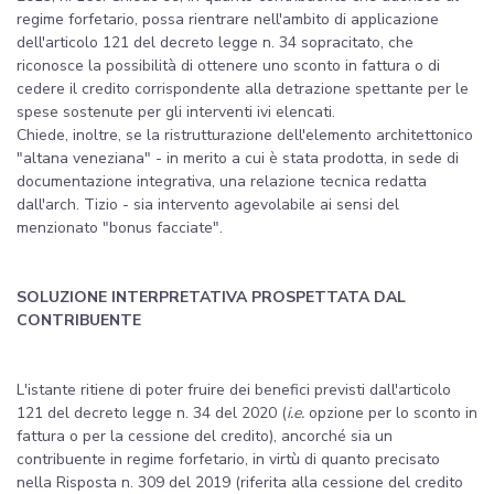
regime forfetario, possa rientrare nell'ambito di applicazione
dell'articolo 121 del decreto legge n. 34 sopracitato, che
riconosce la possibilità di ottenere uno sconto in fattura o di
cedere il credito corrispondente alla detrazione spettante per le
spese sostenute per gli interventi ivi elencati.
Chiede, inoltre, se la ristrutturazione dell'elemento architettonico
"altana veneziana" - in merito a cui è stata prodotta, in sede di
documentazione integrativa, una relazione tecnica redatta
dall'arch. Tizio - sia intervento agevolabile ai sensi del
menzionato "bonus facciate".
SOLUZIONE INTERPRETATIVA PROSPETTATA DAL
CONTRIBUENTE
L'istante ritiene di poter fruire dei benefici previsti dall'articolo
121 del decreto legge n. 34 del 2020 (
i.e.
opzione per lo sconto in
fattura o per la cessione del credito), ancorché sia un
contribuente in regime forfetario, in virtù di quanto precisato
nella Risposta n. 309 del 2019 (riferita alla cessione del credito