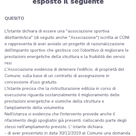
esposto il seguente
QUESITO
L'Istante dichiara di essere una "associazione sportiva
dilettantistica" (di seguito anche "Associazione") iscritta al CONI
e rappresenta di aver avviato un progetto di razionalizzazione
dell'impianto sportivo che gestisce con l'obiettivo di migliorare le
prestazioni energetiche della struttura e la fruibilità dei servizi
resi.
L'Associazione evidenzia di detenere l'edificio, di proprietà del
Comune, sulla base di un contratto di assegnazione in
concessione d'uso gratuito.
L'Istante precisa che la ristrutturazione edilizia in corso di
esecuzione riguarda sostanzialmente il miglioramento delle
prestazioni energetiche e sismiche della struttura e
l'ampliamento della volumetria.
Nell'istanza si evidenzia che l'intervento prevede anche il
rifacimento degli spogliatoi già presenti, riallocando parte degli
stessi nell'ampliamento previsto. L' Istante dichiara:
- di aver presentato in data 30/12/2019 al Comune una domanda