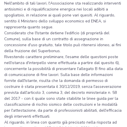
Nell'ambito di tali lavori, l'Associazione sta realizzando interventi
antisismici e di riqualificazione energica nei locali adibiti a
spogliatoio, in relazione ai quali pone vari quesiti. Al riguardo,
sentito il Ministero dello sviluppo economico ed ENEA, si
rappresenta quanto segue.
Considerato che l'Istante detiene l'edificio (di proprietà del
Comune), sulla base di un contratto di assegnazione in
concessione d'uso gratuito, tale titolo può ritenersi idoneo, ai fini
della fruizione del Superbonus.
Rivestendo carattere preliminare, l'esame delle questioni poste
nell'istanza d'interpello viene effettuata a partire dal quesito 6),
concernente la possibilità di presentare l'allegato B fino alla data
di comunicazione di fine lavori. Sulla base delle informazioni
fornite dall'Istante, risulta che la domanda di permesso di
costruire è stata presentata il 30/12/2019, senza l'asseverazione
prevista dall'articolo 3, comma 3, del decreto ministeriale n. 58
del 2017 - con il quale sono state stabilite le linee guida per la
classificazione di rischio sismico delle costruzioni e le modalità
per l'attestazione, da parte di professionisti abilitati, dell'efficacia
degli interventi effettuati.
Al riguardo, in linea con quanto già precisato nella risposta ad