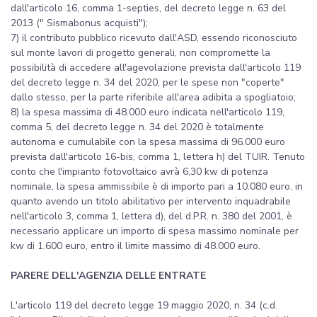
dall'articolo 16, comma 1-septies, del decreto legge n. 63 del
2013 (" Sismabonus acquisti");
7) il contributo pubblico ricevuto dall'ASD, essendo riconosciuto
sul monte lavori di progetto generali, non compromette la
possibilità di accedere all'agevolazione prevista dall'articolo 119
del decreto legge n. 34 del 2020, per le spese non "coperte"
dallo stesso, per la parte riferibile all'area adibita a spogliatoio;
8) la spesa massima di 48.000 euro indicata nell'articolo 119,
comma 5, del decreto legge n. 34 del 2020 è totalmente
autonoma e cumulabile con la spesa massima di 96.000 euro
prevista dall'articolo 16-bis, comma 1, lettera h) del TUIR. Tenuto
conto che l'impianto fotovoltaico avrà 6,30 kw di potenza
nominale, la spesa ammissibile è di importo pari a 10.080 euro, in
quanto avendo un titolo abilitativo per intervento inquadrabile
nell'articolo 3, comma 1, lettera d), del d.P.R. n. 380 del 2001, è
necessario applicare un importo di spesa massimo nominale per
kw di 1.600 euro, entro il limite massimo di 48.000 euro.
PARERE DELL'AGENZIA DELLE ENTRATE
L'articolo 119 del decreto legge 19 maggio 2020, n. 34 (c.d.