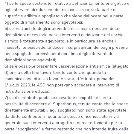
4) se le spese sostenute, relative all'efficientamento energetico e
agli interventi di riduzione del rischio sismico, sulla parte di
superficie adibita a spogliatoio che viene riallocata nella parte
oggetto di ampliamento sono agevolabili;
5) se, nell'ambito degli interventi antisismici, il ripristino delle
demolizioni necessarie per gli interventi di riduzione del rischio
sismico è totalmente agevolato, e in particolare se anche i
massetti, le piastrelle, le docce, i corpi sanitari dei bagni presenti
negli spogliatoi, previsti per il ripristino degli interventi di
demolizioni sono agevolati;
6) se è possibile presentare l'asseverazione antisismica (allegato
B) prima della fine lavori, tenuto conto che quando la
comunicazione di inizio lavori è stata effettuata, prima del
1°luglio 2020, le ASD non potevano accedere a interventi di
ristrutturazione edilizia;
7) se il contributo pubblico ricevuto è compatibile con la
possibilità di accedere al Superbonus, tenuto conto che le spese
direttamente imputabili agli spogliatoi non sono state agevolate
da detto contributo, in quanto lo stesso è riconosciuto in via
generale sugli interventi a progetto e non direttamente per la
parte "spogliatoio" e fermo restando che non intende fruire della