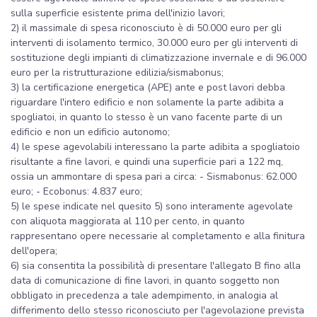
sulla superficie esistente prima dell'inizio lavori;
2) il massimale di spesa riconosciuto è di 50.000 euro per gli
interventi di isolamento termico, 30.000 euro per gli interventi di
sostituzione degli impianti di climatizzazione invernale e di 96.000
euro per la ristrutturazione edilizia/sismabonus;
3) la certificazione energetica (APE) ante e post lavori debba
riguardare l'intero edificio e non solamente la parte adibita a
spogliatoi, in quanto lo stesso è un vano facente parte di un
edificio e non un edificio autonomo;
4) le spese agevolabili interessano la parte adibita a spogliatoio
risultante a fine lavori, e quindi una superficie pari a 122 mq,
ossia un ammontare di spesa pari a circa: - Sismabonus: 62.000
euro; - Ecobonus: 4.837 euro;
5) le spese indicate nel quesito 5) sono interamente agevolate
con aliquota maggiorata al 110 per cento, in quanto
rappresentano opere necessarie al completamento e alla finitura
dell'opera;
6) sia consentita la possibilità di presentare l'allegato B fino alla
data di comunicazione di fine lavori, in quanto soggetto non
obbligato in precedenza a tale adempimento, in analogia al
differimento dello stesso riconosciuto per l'agevolazione prevista