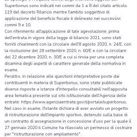
Superbonus sono indicati nei commi da 1 a 8 del citato articolo
119 del decreto Rilancio mentre l'ambito soggettivo di
applicazione del beneficio fiscale è delineato nei successivi
commi 9 e 10.
Con riferimento all'applicazione di tale agevolazione, prima
dell'entrata in vigore della legge di bilancio 2021, sono stati
forniti chiarimenti con la circolare dell'8 agosto 2020, n. 24/E, con
la risoluzione del 28 settembre 2020, n. 60/E e con la circolare
del 22 dicembre 2020, n. 30/E a cui si rinvia per una completa
disamina degli aspetti di carattere generale della normativa in
esame.
Peraltro, in relazione alle questioni interpretative poste dai
contribuenti in materia di Superbonus, sono state pubblicate
diverse risposte a istanze d'interpello consultabili nell'apposita
area tematica presente sul sito istituzionale dell'Agenzia delle
entrate: https://www.agenziaentrate.gov.it/portale/superbonus.
Nel caso in esame, l'Istante dichiara di aver avviato un progetto
di ristrutturazione dell'impianto sportivo, detenuto sulla base di
un contratto di assegnazione in concessione d'uso per la quale il
27 gennaio 2020 il Comune ha rilasciato un permesso di costruire
per "ristrutturazione con ampliamento".