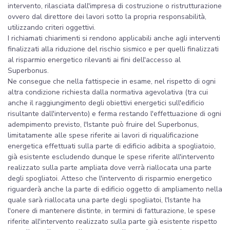
intervento, rilasciata dall'impresa di costruzione o ristrutturazione
ovvero dal direttore dei lavori sotto la propria responsabilità,
utilizzando criteri oggettivi.
I richiamati chiarimenti si rendono applicabili anche agli interventi
finalizzati alla riduzione del rischio sismico e per quelli finalizzati
al risparmio energetico rilevanti ai fini dell'accesso al
Superbonus.
Ne consegue che nella fattispecie in esame, nel rispetto di ogni
altra condizione richiesta dalla normativa agevolativa (tra cui
anche il raggiungimento degli obiettivi energetici sull'edificio
risultante dall'intervento) e ferma restando l'effettuazione di ogni
adempimento previsto, l'Istante può fruire del Superbonus,
limitatamente alle spese riferite ai lavori di riqualificazione
energetica effettuati sulla parte di edificio adibita a spogliatoio,
già esistente escludendo dunque le spese riferite all'intervento
realizzato sulla parte ampliata dove verrà riallocata una parte
degli spogliatoi. Atteso che l'intervento di risparmio energetico
riguarderà anche la parte di edificio oggetto di ampliamento nella
quale sarà riallocata una parte degli spogliatoi, l'Istante ha
l'onere di mantenere distinte, in termini di fatturazione, le spese
riferite all'intervento realizzato sulla parte già esistente rispetto