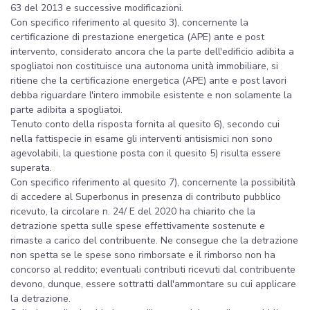
63 del 2013 e successive modificazioni.
Con specifico riferimento al quesito 3), concernente la
certificazione di prestazione energetica (APE) ante e post
intervento, considerato ancora che la parte dell'edificio adibita a
spogliatoi non costituisce una autonoma unità immobiliare, si
ritiene che la certificazione energetica (APE) ante e post lavori
debba riguardare l'intero immobile esistente e non solamente la
parte adibita a spogliatoi.
Tenuto conto della risposta fornita al quesito 6), secondo cui
nella fattispecie in esame gli interventi antisismici non sono
agevolabili, la questione posta con il quesito 5) risulta essere
superata.
Con specifico riferimento al quesito 7), concernente la possibilità
di accedere al Superbonus in presenza di contributo pubblico
ricevuto, la circolare n. 24/ E del 2020 ha chiarito che la
detrazione spetta sulle spese effettivamente sostenute e
rimaste a carico del contribuente. Ne consegue che la detrazione
non spetta se le spese sono rimborsate e il rimborso non ha
concorso al reddito; eventuali contributi ricevuti dal contribuente
devono, dunque, essere sottratti dall'ammontare su cui applicare
la detrazione.