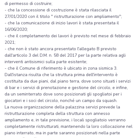
di permesso di costruire;
- che la concessione di costruzione è stata rilasciata il
27/01/2020 con il titolo " ristrutturazione con ampliamento";
- che la comunicazione di inizio lavori è stata presentata il
16/06/2020;
- che il completamento dei lavori è previsto nel mese di febbraio
2021;
- che non è stato ancora presentato l'allegato B previsto
dall'articolo 3 del D.M. n. 58 del 2017 per la parte relativa agli
interventi antisismici sulla parte esistente;
- che il Comune di riferimento è ubicato in zona sismica 3.
Dall'istanza risulta che la struttura prima dell'intervento è
costituita da due piani, dal piano terra, dove sono situati i servizi
di bar e i servizi di prenotazione e gestione del circolo, e infine,
da un seminterrato dove sono posizionati gli spogliatoi per i
giocatori e i soci del circolo, nonché un campo da squash.
La nuova organizzazione della palazzina servizi prevede la
ristrutturazione completa della struttura con annesso
ampliamento e, in tale previsione, i locali spogliatoio verranno
completamente ristrutturati, mantenendo la loro collocazione nel
piano interrato, ma in parte saranno posizionati nella parte