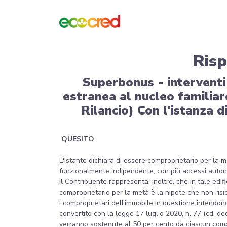
Risp
Superbonus - interventi 
estranea al nucleo familiar
Rilancio) Con l'istanza d
QUESITO
L'Istante dichiara di essere comproprietario per la met
funzionalmente indipendente, con più accessi autonom
Il Contribuente rappresenta, inoltre, che in tale edi
comproprietario per la metà è la nipote che non risi
I comproprietari dell'immobile in questione intendon
convertito con la legge 17 luglio 2020, n. 77 (cd. d
verranno sostenute al 50 per cento da ciascun compr