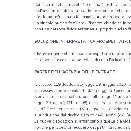
Considerato che l'articolo 1, comma 1, lettera i) del
dell'ambiente e della tutela del territorio e del mare
riferito ad un'unica unità immobiliare di proprietà 
un singolo nucleo familiare», l'Istante chiede se in 
con una persona fisica estranea al proprio nucleo fa
SOLUZIONE INTERPRETATIVA PROSPETTATA 
L'Istante ritiene che nel caso prospettato il fatto c
ostativo all'accesso al beneficio di cui all'articolo 1
PARERE DELL'AGENZIA DELLE ENTRATE
L'articolo 119 del decreto legge 19 maggio 2020, n. 
successivamente modificato dalla legge 30 dicembre 
(convertito, con modificazioni, dalla legge 1° luglio
legge 29 luglio 2021, n. 108), disciplina la detrazion
all'efficienza energetica (ivi inclusa l'installazione d
alla riduzione del rischio sismico degli edifici (c.d. 
Le nuove disposizioni si affiancano a quelle già vigent
nonché per quelli di recupero del patrimonio edilizio,