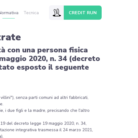
CREDIT RUN
Normativa
Tecnica
trate
tà con una persona fisica
 maggio 2020, n. 34 (decreto
 stato esposto il seguente
llini"), senza parti comuni ad altri fabbricati,
e.
, i due figli e la madre, precisando che l'altro
 119 del decreto legge 19 maggio 2020, n. 34,
ntazione integrativa trasmessa il 24 marzo 2021,
).