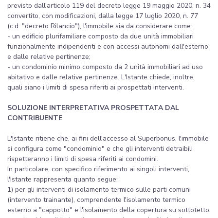
previsto dall'articolo 119 del decreto legge 19 maggio 2020, n. 34
convertito, con modificazioni, dalla legge 17 luglio 2020, n. 77
(c.d. "decreto Rilancio"), l'immobile sia da considerare come:
- un edificio plurifamiliare composto da due unità immobiliari
funzionalmente indipendenti e con accessi autonomi dall'esterno
e dalle relative pertinenze;
- un condominio minimo composto da 2 unità immobiliari ad uso
abitativo e dalle relative pertinenze. L'Istante chiede, inoltre,
quali siano i limiti di spesa riferiti ai prospettati interventi.
SOLUZIONE INTERPRETATIVA PROSPETTATA DAL
CONTRIBUENTE
L'Istante ritiene che, ai fini dell'accesso al Superbonus, l'immobile
si configura come "condominio" e che gli interventi detraibili
rispetteranno i limiti di spesa riferiti ai condomìni.
In particolare, con specifico riferimento ai singoli interventi,
l'Istante rappresenta quanto segue:
1) per gli interventi di isolamento termico sulle parti comuni
(intervento trainante), comprendente l'isolamento termico
esterno a "cappotto" e l'isolamento della copertura su sottotetto