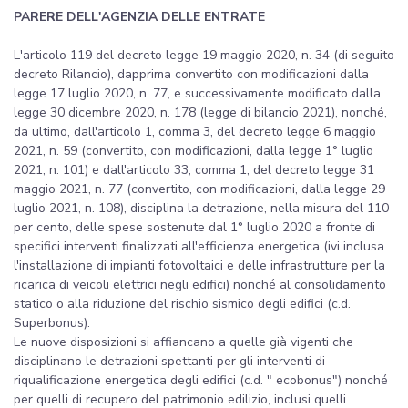
PARERE DELL'AGENZIA DELLE ENTRATE
L'articolo 119 del decreto legge 19 maggio 2020, n. 34 (di seguito
decreto Rilancio), dapprima convertito con modificazioni dalla
legge 17 luglio 2020, n. 77, e successivamente modificato dalla
legge 30 dicembre 2020, n. 178 (legge di bilancio 2021), nonché,
da ultimo, dall'articolo 1, comma 3, del decreto legge 6 maggio
2021, n. 59 (convertito, con modificazioni, dalla legge 1° luglio
2021, n. 101) e dall'articolo 33, comma 1, del decreto legge 31
maggio 2021, n. 77 (convertito, con modificazioni, dalla legge 29
luglio 2021, n. 108), disciplina la detrazione, nella misura del 110
per cento, delle spese sostenute dal 1° luglio 2020 a fronte di
specifici interventi finalizzati all'efficienza energetica (ivi inclusa
l'installazione di impianti fotovoltaici e delle infrastrutture per la
ricarica di veicoli elettrici negli edifici) nonché al consolidamento
statico o alla riduzione del rischio sismico degli edifici (c.d.
Superbonus).
Le nuove disposizioni si affiancano a quelle già vigenti che
disciplinano le detrazioni spettanti per gli interventi di
riqualificazione energetica degli edifici (c.d. " ecobonus") nonché
per quelli di recupero del patrimonio edilizio, inclusi quelli