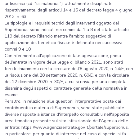
antisismici (cd. "sismabonus"), attualmente disciplinate,
rispettivamente, dagli articoli 14 e 16 del decreto legge 4 giugno
2013, n. 63.
Le tipologie e i requisiti tecnici degli interventi oggetto del
Superbonus sono indicati nei commi da 1 a 8 del citato articolo
119 del decreto Rilancio mentre l'ambito soggettivo di
applicazione del beneficio fiscale è delineato nei successivi
commi 9 e 10.
Con riferimento all'applicazione di tale agevolazione, prima
dell'entrata in vigore della legge di bilancio 2021, sono stati
forniti chiarimenti con la circolare dell'8 agosto 2020, n. 24/E, con
la risoluzione del 28 settembre 2020, n. 60/E, e con la circolare
del 22 dicembre 2020, n. 30/E, a cui si rinvia per una completa
disamina degli aspetti di carattere generale della normativa in
esame.
Peraltro, in relazione alle questioni interpretative poste dai
contribuenti in materia di Superbonus, sono state pubblicate
diverse risposte a istanze d'interpello consultabili nell'apposita
area tematica presente sul sito istituzionale dell'Agenzia delle
entrate: https://www.agenziaentrate.gov.it/portale/superbonus.
In particolare, per quanto di interesse nel caso di specie, si fa