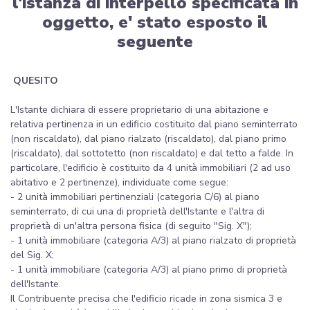
l'istanza di interpello specificata in
oggetto, e' stato esposto il
seguente
QUESITO
L'Istante dichiara di essere proprietario di una abitazione e
relativa pertinenza in un edificio costituito dal piano seminterrato
(non riscaldato), dal piano rialzato (riscaldato), dal piano primo
(riscaldato), dal sottotetto (non riscaldato) e dal tetto a falde. In
particolare, l'edificio è costituito da 4 unità immobiliari (2 ad uso
abitativo e 2 pertinenze), individuate come segue:
- 2 unità immobiliari pertinenziali (categoria C/6) al piano
seminterrato, di cui una di proprietà dell'Istante e l'altra di
proprietà di un'altra persona fisica (di seguito "Sig. X");
- 1 unità immobiliare (categoria A/3) al piano rialzato di proprietà
del Sig. X;
- 1 unità immobiliare (categoria A/3) al piano primo di proprietà
dell'Istante.
Il Contribuente precisa che l'edificio ricade in zona sismica 3 e