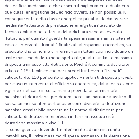
dell'edificio medesimo e che assicuri il miglioramento di almeno
due classi energetiche dell'edificio ovvero, se non possibile, il
conseguimento della classe energetica più alta, da dimostrare
mediante l'attestato di prestazione energetica rilasciato da
tecnico abilitato nella forma della dichiarazione asseverata.
Tuttavia, per quanto riguarda la spesa massima ammissibile nel
caso di interventi "trainati" finalizzati al risparmio energetico, va
precisato che le norme di riferimento in taluni casi individuano un
limite massimo di detrazione spettante, in altri un limite massimo
di spesa ammesso alla detrazione. Poiché il comma 2 del citato
articolo 119 stabilisce che per i predetti interventi "trainati"
l'aliquota del 110 per cento si applica « nei limiti di spesa previsti,
per ciascun intervento di efficienza energetica, dalla legislazione
vigente», nel caso in cui la norma preveda un ammontare
massimo di detrazione, per determinare l'ammontare massimo di
spesa ammesso al Superbonus occorre dividere la detrazione
massima ammissibile prevista nelle norme di riferimento per
l'aliquota di detrazione espressa in termini assoluti cioè:
detrazione massima diviso 1,1.
Di conseguenza, dovendo far riferimento ad un'unica unità
immobiliare, il limite massimo di spesa ammesso alla detrazione