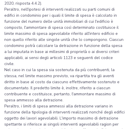
2020, risposta 4.4.2).
Peraltro, nell'ipotesi di interventi realizzati su parti comuni di
edifici in condominio per i quali il limite di spesa è calcolato in
funzione del numero delle unità immobiliari di cui l'edificio è
composto, l'ammontare di spesa così determinato costituisce il
limite massimo di spesa agevolabile riferito all'intero edificio e
non quello riferito alle singole unità che lo compongono. Ciascun
condomino potrà calcolare la detrazione in funzione della spesa
a lui imputata in base ai millesimi di proprietà o ai diversi criteri
applicabili, ai sensi degli articoli 1123 e seguenti del codice
civile.
Nel caso in cui la spesa sia sostenuta da più contribuenti, la
stessa, nel limite massimo previsto, va ripartita tra gli aventi
diritto in base al costo da ciascuno effettivamente sostenuto e
documentato. Il predetto limite è, inoltre, riferito a ciascun
contribuente e costituisce, pertanto, l'ammontare massimo di
spesa ammesso alla detrazione.
Peraltro, i limiti di spesa ammessi alla detrazione variano in
funzione della tipologia di interventi realizzati nonché degli edifici
oggetto dei lavori agevolabili. L'importo massimo di detrazione
spettante si riferisce ai singoli interventi agevolabili ragion per