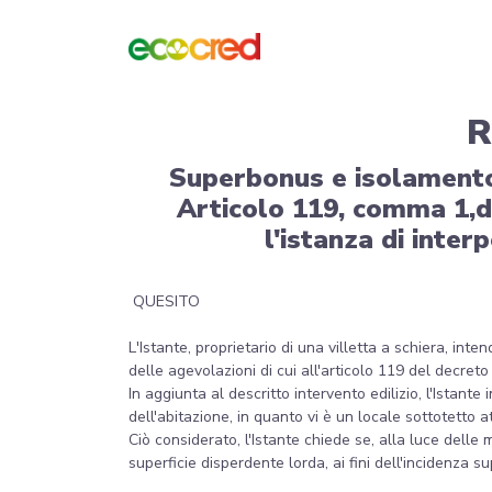
R
Superbonus e isolamento 
Articolo 119, comma 1,d
l'istanza di inter
QUESITO
L'Istante, proprietario di una villetta a schiera, int
delle agevolazioni di cui all'articolo 119 del decre
In aggiunta al descritto intervento edilizio, l'Istante
dell'abitazione, in quanto vi è un locale sottotetto
Ciò considerato, l'Istante chiede se, alla luce delle 
superficie disperdente lorda, ai fini dell'incidenza 