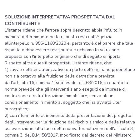
SOLUZIONE INTERPRETATIVA PROSPETTATA DAL
CONTRIBUENTE
L'istante ritiene che l'errore sopra descritto abbia influito in
maniera determinante nella risposta resa dall'Agenzia
all'interpello n. 956-1168/2020 e, pertanto, è del parere che tale
risposta debba essere revisionata e richiama la soluzione
proposta con l'interpello originario che di seguito si riporta.
Rispetto ai tre quesiti prospettati, l'istante ritiene, che:
1) l'avvio dell'iter autorizzativo da parte dell'originario proprietario
non sia ostativo alla fruizione della detrazione prevista
dall'articolo 16, comma 1-septies del d.l. 63/2016, in quanto la
norma prevede che gli interventi siano eseguiti da imprese di
costruzione o ristrutturazione immobiliare, senza alcun
condizionamento in merito al soggetto che ha avviato l'iter
burocratico;
2) con riferimento al momento della presentazione del progetto
degli interventi per la riduzione del rischio sismico e della relativa
asseverazione, alla luce della nuova formulazione dell'articolo 3,
comma 3, del D.M. 58/2017, modificato dal decreto del Ministero