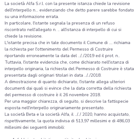
La società Alfa S.r.l. con la presente istanza chiede la revisione
dell'interpello n... evidenziando che detto parere sarebbe fondato
su una informazione errata.
In particolare, l'istante segnala la presenza di un refuso
riscontrato nell'allegato n. .. all'istanza di interpello di cui si
chiede la revisione.
L'istante precisa che in tale documento il Comune di .... richiama
la richiesta per l'ottenimento del Permesso di Costruire
riportando erroneamente la data del ../../2019 ed il prot. n..
Tuttavia, l'istante evidenzia che, come dichiarato nell'istanza di
interpello originaria, la richiesta del Permesso di Costruire è stata
presentata dagli originari titolari in data ../../2018.
A dimostrazione di quanto dichiarato, l'istante allega ulteriori
documenti dai quali si evince che la data corretta della richiesta
del permesso di costruire è il 26 novembre 2018.
Per una maggior chiarezza, di seguito, si descrive la fattispecie
esposta nell'interpello originariamente presentato.
La società Beta e la società Alfa, il ../../ 2020, hanno acquistato,
rispettivamente, la quota indivisa di 513,97 millesimi e di 486,03
millesimi dei seguenti immobili: