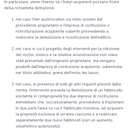
In particolare, viene chiesto se i futuri acquirenti possano fruire
della richiamata detrazione:
nel caso l'iter autorizzativo sia stato avviato dal
precedente proprietario e l'impresa di costruzione o
ristrutturazione acquirente subentri provvedendo a
realizzare la demolizione e ricostruzione dell'edificio;
nel caso in cui il progetto degli interventi per la riduzione
del rischio sismico e la relativa asseverazione non siano
stati presentati dall'originario proprietario, ma vengano
prodotti dall'impresa di costruzione acquirente, subentrata
nel titolo abilitativo, prima dell'inizio dei lavori;
nel caso, in presenza di tutti gli altri requisiti previsti dalla
norma, l'intervento preveda la demolizione di un fabbricato
esistente in comproprietà tra due imprese di costruzione
immobiliare che, successivamente, provvedono a frazionare
in due parti l'area su cui il fabbricato insisteva, ad acquisire
la proprietà esclusiva di un'area ciascuna e a realizzare
separatamente due nuovi fabbricati (con un aumento
volumetrico autorizzato).