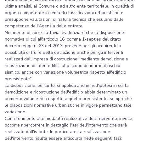
ultima analisi, al Comune o ad altro ente territoriale, in qualità di
organo competente in tema di classificazioni urbanistiche e
presuppone valutazioni di natura tecnica che esulano dalle
competenze dell'Agenzia delle entrate.
Nel merito occorre, tuttavia, evidenziare che la disposizione
normativa di cui all'articolo 16, comma 1-septies del citato
decreto legge n. 63 del 2013, prevede per gli acquirenti la
possibilità di fruire della detrazione anche per gli interventi
realizzati dall'impresa di costruzione "mediante demolizione e
ricostruzione di interi edifici, allo scopo di ridurne il rischio
sismico, anche con variazione volumetrica rispetto all'edificio
preesistente".
La disposizione, pertanto, si applica anche nell'ipotesi in cui la
demolizione e ricostruzione dell'edificio abbia determinato un
aumento volumetrico rispetto a quello preesistente, sempreché
le disposizioni normative urbanistiche in vigore permettano tale
variazione.
Con riferimento alle modalità realizzative dell'intervento, invece,
occorre ripercorrere in dettaglio l'iter dell'intervento che sarà
realizzato dall'istante. In particolare, la realizzazione
dell'intervento risulta essere articolata nelle seguenti fasi: