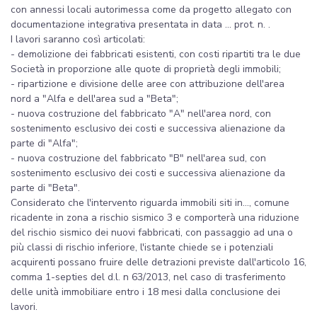
con annessi locali autorimessa come da progetto allegato con
documentazione integrativa presentata in data ... prot. n. .
I lavori saranno così articolati:
- demolizione dei fabbricati esistenti, con costi ripartiti tra le due
Società in proporzione alle quote di proprietà degli immobili;
- ripartizione e divisione delle aree con attribuzione dell'area
nord a "Alfa e dell'area sud a "Beta";
- nuova costruzione del fabbricato "A" nell'area nord, con
sostenimento esclusivo dei costi e successiva alienazione da
parte di "Alfa";
- nuova costruzione del fabbricato "B" nell'area sud, con
sostenimento esclusivo dei costi e successiva alienazione da
parte di "Beta".
Considerato che l'intervento riguarda immobili siti in..., comune
ricadente in zona a rischio sismico 3 e comporterà una riduzione
del rischio sismico dei nuovi fabbricati, con passaggio ad una o
più classi di rischio inferiore, l'istante chiede se i potenziali
acquirenti possano fruire delle detrazioni previste dall'articolo 16,
comma 1-septies del d.l. n 63/2013, nel caso di trasferimento
delle unità immobiliare entro i 18 mesi dalla conclusione dei
lavori.