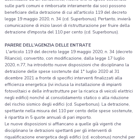
sulle parti comuni e rimborsate interamente dai soci possono
beneficiare della detrazione di cui all'articolo 119 del decreto
legge 19 maggio 2020, n. 34 (cd. Superbonus). Pertanto, invierà
comunicazione di inizio lavori di ristrutturazione per fruire della
detrazione d'imposta del 110 per cento (cd. Superbonus).
PARERE DELL'AGENZIA DELLE ENTRATE
L'articolo 119 del decreto legge 19 maggio 2020, n. 34 (decreto
Rilancio), convertito, con modificazione, dalla legge 17 luglio
2020, n.77, ha introdotto nuove disposizioni che disciplinano la
detrazione delle spese sostenute dal 1° luglio 2020 al 31
dicembre 2021 a fronte di specifici interventi finalizzati alla
efficienza energetica (ivi inclusa la installazione di impianti
fotovoltaici e delle infrastrutture per la ricarica di veicoli elettrici
negli edifici) nonché al consolidamento statico o alla riduzione
del rischio sismico degli edifici (cd. Superbonus). La detrazione,
spettante nella misura del 110 per cento delle spese sostenute,
è ripartita in 5 quote annuali di pari importo.
Le nuove disposizioni si affiancano a quelle già vigenti che
disciplinano le detrazioni spettanti per gli interventi di
riqualificazione energetica degli edifici (cd. ecobonus) nonché per