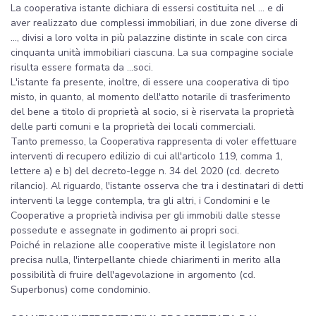
La cooperativa istante dichiara di essersi costituita nel ... e di
aver realizzato due complessi immobiliari, in due zone diverse di
..., divisi a loro volta in più palazzine distinte in scale con circa
cinquanta unità immobiliari ciascuna. La sua compagine sociale
risulta essere formata da ...soci.
L'istante fa presente, inoltre, di essere una cooperativa di tipo
misto, in quanto, al momento dell'atto notarile di trasferimento
del bene a titolo di proprietà al socio, si è riservata la proprietà
delle parti comuni e la proprietà dei locali commerciali.
Tanto premesso, la Cooperativa rappresenta di voler effettuare
interventi di recupero edilizio di cui all'articolo 119, comma 1,
lettere a) e b) del decreto-legge n. 34 del 2020 (cd. decreto
rilancio). Al riguardo, l'istante osserva che tra i destinatari di detti
interventi la legge contempla, tra gli altri, i Condomini e le
Cooperative a proprietà indivisa per gli immobili dalle stesse
possedute e assegnate in godimento ai propri soci.
Poiché in relazione alle cooperative miste il legislatore non
precisa nulla, l'interpellante chiede chiarimenti in merito alla
possibilità di fruire dell'agevolazione in argomento (cd.
Superbonus) come condominio.