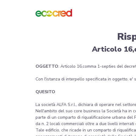
Ris
Articolo 16,
OGGETTO
: Articolo 16,comma 1-septies del decre
Con l'istanza di interpello specificata in oggetto, e'
QUESITO
La società ALFA S.r.l., dichiara di operare nel settor
Nell'ambito del suo core business la Società ha in co
parte di un comparto di riqualificazione urbana del 
da n. 2 locali commerciali oltre a due livelli interrati 
Tale edificio, che ricade in un comparto di riqualifi