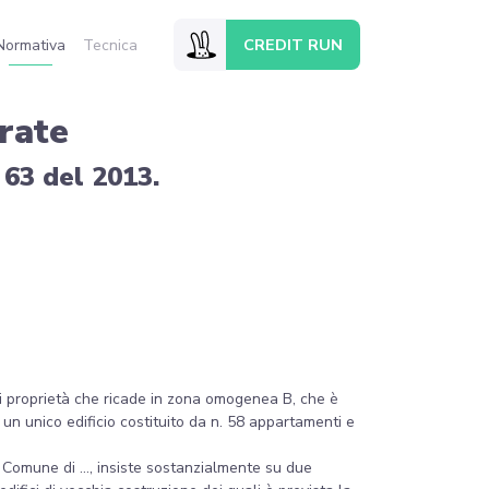
CREDIT RUN
Normativa
Tecnica
rate
 63 del 2013.
 di proprietà che ricade in zona omogenea B, che è
un unico edificio costituito da n. 58 appartamenti e
l Comune di ..., insiste sostanzialmente su due