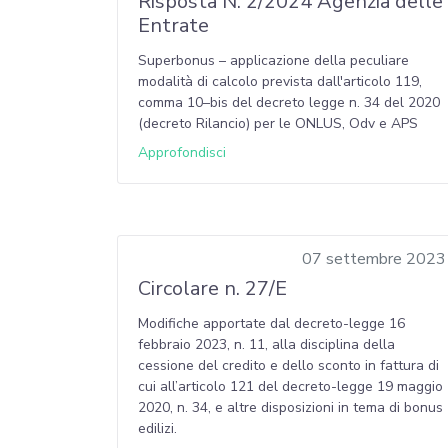
Risposta N. 2/2024 Agenzia delle
Entrate
Superbonus – applicazione della peculiare
modalità di calcolo prevista dall'articolo 119,
comma 10–bis del decreto legge n. 34 del 2020
(decreto Rilancio) per le ONLUS, Odv e APS
Approfondisci
07 settembre 2023
Circolare n. 27/E
Modifiche apportate dal decreto-legge 16
febbraio 2023, n. 11, alla disciplina della
cessione del credito e dello sconto in fattura di
cui all’articolo 121 del decreto-legge 19 maggio
2020, n. 34, e altre disposizioni in tema di bonus
edilizi.