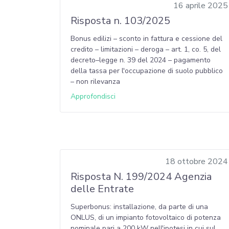
16 aprile 2025
Risposta n. 103/2025
Bonus edilizi – sconto in fattura e cessione del
credito – limitazioni – deroga – art. 1, co. 5, del
decreto–legge n. 39 del 2024 – pagamento
della tassa per l'occupazione di suolo pubblico
– non rilevanza
Approfondisci
18 ottobre 2024
Risposta N. 199/2024 Agenzia
delle Entrate
Superbonus: installazione, da parte di una
ONLUS, di un impianto fotovoltaico di potenza
nominale pari a 200 kW nell'ipotesi in cui sul