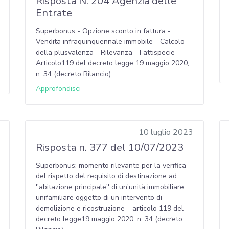
Risposta N. 204 Agenzia delle
Entrate
Superbonus - Opzione sconto in fattura -
Vendita infraquinquennale immobile - Calcolo
della plusvalenza - Rilevanza - Fattispecie -
Articolo119 del decreto legge 19 maggio 2020,
n. 34 (decreto Rilancio)
Approfondisci
10 luglio 2023
Risposta n. 377 del 10/07/2023
Superbonus: momento rilevante per la verifica
del rispetto del requisito di destinazione ad
''abitazione principale'' di un'unità immobiliare
unifamiliare oggetto di un intervento di
demolizione e ricostruzione – articolo 119 del
decreto legge19 maggio 2020, n. 34 (decreto