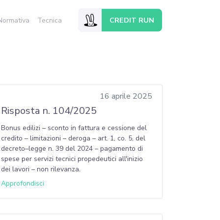
CREDIT RUN
Normativa
Tecnica
16 aprile 2025
Risposta n. 104/2025
Bonus edilizi – sconto in fattura e cessione del
credito – limitazioni – deroga – art. 1, co. 5, del
decreto–legge n. 39 del 2024 – pagamento di
spese per servizi tecnici propedeutici all'inizio
dei lavori – non rilevanza.
Approfondisci