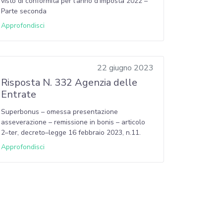
visto di conformità per l’anno d’imposta 2022 –
Parte seconda
Approfondisci
22 giugno 2023
Risposta N. 332 Agenzia delle
Entrate
Superbonus – omessa presentazione
asseverazione – remissione in bonis – articolo
2–ter, decreto–legge 16 febbraio 2023, n.11.
Approfondisci