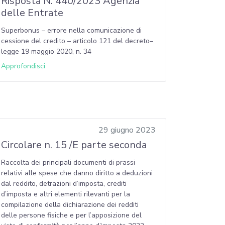
Risposta N. 440/2023 Agenzia
delle Entrate
Superbonus – errore nella comunicazione di
cessione del credito – articolo 121 del decreto–
legge 19 maggio 2020, n. 34
Approfondisci
29 giugno 2023
Circolare n. 15 /E parte seconda
Raccolta dei principali documenti di prassi
relativi alle spese che danno diritto a deduzioni
dal reddito, detrazioni d’imposta, crediti
d’imposta e altri elementi rilevanti per la
compilazione della dichiarazione dei redditi
delle persone fisiche e per l’apposizione del