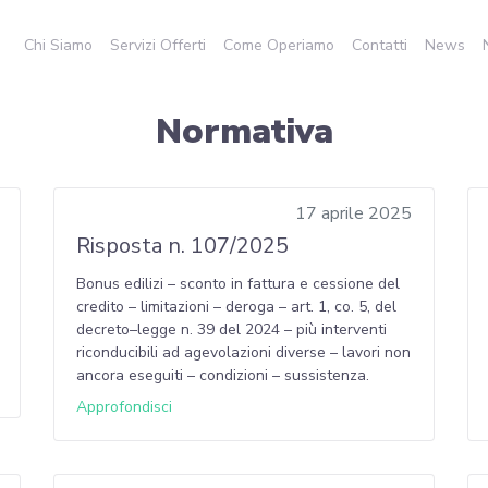
Chi Siamo
Servizi Offerti
Come Operiamo
Contatti
News
Normativa
17 aprile 2025
Risposta n. 107/2025
Bonus edilizi – sconto in fattura e cessione del
credito – limitazioni – deroga – art. 1, co. 5, del
decreto–legge n. 39 del 2024 – più interventi
riconducibili ad agevolazioni diverse – lavori non
ancora eseguiti – condizioni – sussistenza.
Approfondisci