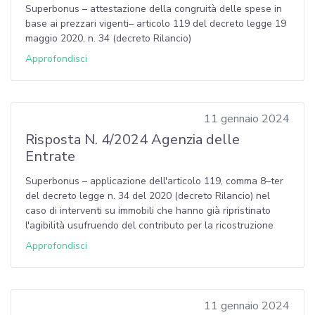
Superbonus – attestazione della congruità delle spese in
base ai prezzari vigenti– articolo 119 del decreto legge 19
maggio 2020, n. 34 (decreto Rilancio)
Approfondisci
11 gennaio 2024
Risposta N. 4/2024 Agenzia delle
Entrate
Superbonus – applicazione dell'articolo 119, comma 8–ter
del decreto legge n. 34 del 2020 (decreto Rilancio) nel
caso di interventi su immobili che hanno già ripristinato
l'agibilità usufruendo del contributo per la ricostruzione
Approfondisci
11 gennaio 2024