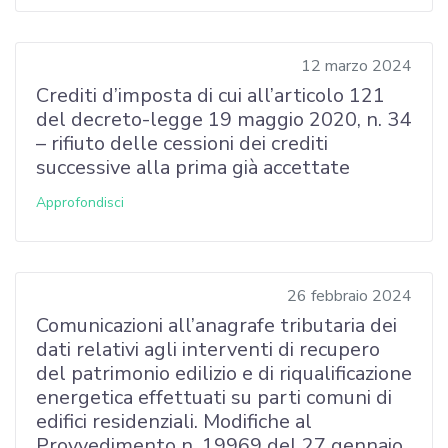
12 marzo 2024
Crediti d’imposta di cui all’articolo 121
del decreto-legge 19 maggio 2020, n. 34
– rifiuto delle cessioni dei crediti
successive alla prima già accettate
Approfondisci
26 febbraio 2024
Comunicazioni all’anagrafe tributaria dei
dati relativi agli interventi di recupero
del patrimonio edilizio e di riqualificazione
energetica effettuati su parti comuni di
edifici residenziali. Modifiche al
Provvedimento n. 19969 del 27 gennaio