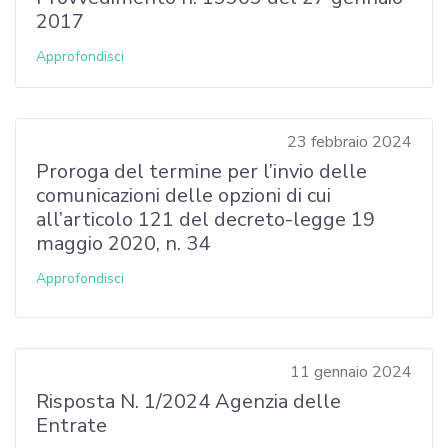
2017
Approfondisci
23 febbraio 2024
Proroga del termine per l’invio delle
comunicazioni delle opzioni di cui
all’articolo 121 del decreto-legge 19
maggio 2020, n. 34
Approfondisci
11 gennaio 2024
Risposta N. 1/2024 Agenzia delle
Entrate