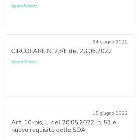
Approfondisci
24 giugno 2022
CIRCOLARE N. 23/E del 23.06.2022
Approfondisci
15 giugno 2022
Art. 10-bis, L. del 20.05.2022, n. 51 e
nuovo requisito delle SOA