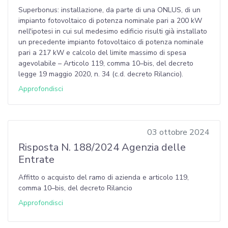
Superbonus: installazione, da parte di una ONLUS, di un
impianto fotovoltaico di potenza nominale pari a 200 kW
nell'ipotesi in cui sul medesimo edificio risulti già installato
un precedente impianto fotovoltaico di potenza nominale
pari a 217 kW e calcolo del limite massimo di spesa
agevolabile – Articolo 119, comma 10–bis, del decreto
legge 19 maggio 2020, n. 34 (c.d. decreto Rilancio).
Approfondisci
03 ottobre 2024
Risposta N. 188/2024 Agenzia delle
Entrate
Affitto o acquisto del ramo di azienda e articolo 119,
comma 10–bis, del decreto Rilancio
Approfondisci