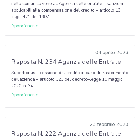
nella comunicazione all'Agenzia delle entrate – sanzioni
applicabili alla compensazione del credito – articolo 13
d.lgs. 471 del 1997 -
Approfondisci
04 aprile 2023
Risposta N. 234 Agenzia delle Entrate
Superbonus – cessione del credito in caso di trasferimento
dell'azienda – articolo 121 del decreto–legge 19 maggio
2020, n. 34
Approfondisci
23 febbraio 2023
Risposta N. 222 Agenzia delle Entrate