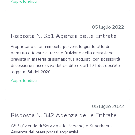
Approfondisci
05 luglio 2022
Risposta N. 351 Agenzia delle Entrate
Proprietario di un immobile pervenuto giusto atto di
permuta a favore di terzo e fruizione della detrazione
prevista in materia di sismabonus acquisti, con possibilità
di cessione successiva del credito ex art 121 del decreto
legge n. 34 del 2020.
Approfondisci
05 luglio 2022
Risposta N. 342 Agenzia delle Entrate
ASP (Aziende di Servizio alla Persona) e Superbonus.
Assenza dei presupposti soggettivi