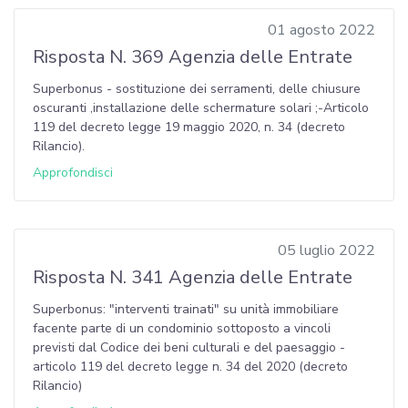
01 agosto 2022
Risposta N. 369 Agenzia delle Entrate
Superbonus - sostituzione dei serramenti, delle chiusure
oscuranti ,installazione delle schermature solari ;-Articolo
119 del decreto legge 19 maggio 2020, n. 34 (decreto
Rilancio).
Approfondisci
05 luglio 2022
Risposta N. 341 Agenzia delle Entrate
Superbonus: "interventi trainati" su unità immobiliare
facente parte di un condominio sottoposto a vincoli
previsti dal Codice dei beni culturali e del paesaggio -
articolo 119 del decreto legge n. 34 del 2020 (decreto
Rilancio)