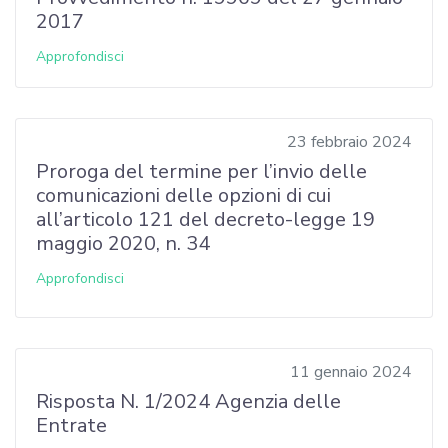
2017
Approfondisci
23 febbraio 2024
Proroga del termine per l’invio delle
comunicazioni delle opzioni di cui
all’articolo 121 del decreto-legge 19
maggio 2020, n. 34
Approfondisci
11 gennaio 2024
Risposta N. 1/2024 Agenzia delle
Entrate