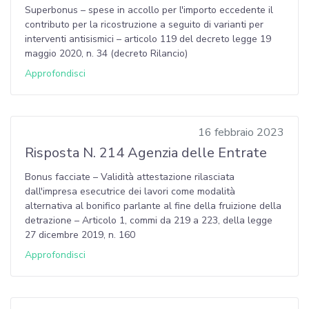
Superbonus – spese in accollo per l'importo eccedente il
contributo per la ricostruzione a seguito di varianti per
interventi antisismici – articolo 119 del decreto legge 19
maggio 2020, n. 34 (decreto Rilancio)
Approfondisci
16 febbraio 2023
Risposta N. 214 Agenzia delle Entrate
Bonus facciate – Validità attestazione rilasciata
dall'impresa esecutrice dei lavori come modalità
alternativa al bonifico parlante al fine della fruizione della
detrazione – Articolo 1, commi da 219 a 223, della legge
27 dicembre 2019, n. 160
Approfondisci