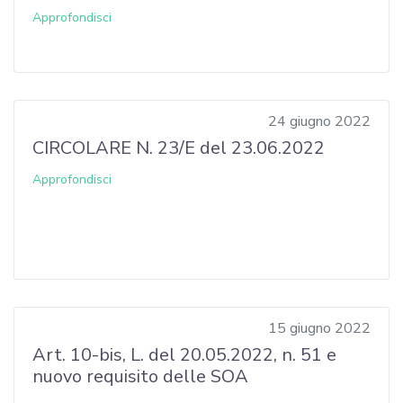
Approfondisci
24 giugno 2022
CIRCOLARE N. 23/E del 23.06.2022
Approfondisci
15 giugno 2022
Art. 10-bis, L. del 20.05.2022, n. 51 e
nuovo requisito delle SOA