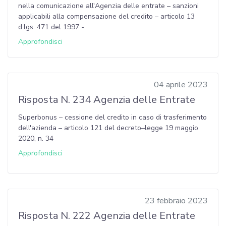
nella comunicazione all'Agenzia delle entrate – sanzioni
applicabili alla compensazione del credito – articolo 13
d.lgs. 471 del 1997 -
Approfondisci
04 aprile 2023
Risposta N. 234 Agenzia delle Entrate
Superbonus – cessione del credito in caso di trasferimento
dell'azienda – articolo 121 del decreto–legge 19 maggio
2020, n. 34
Approfondisci
23 febbraio 2023
Risposta N. 222 Agenzia delle Entrate