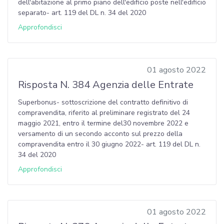
dell'abitazione al primo piano dell'edificio poste nell'edificio
separato- art. 119 del DL n. 34 del 2020
Approfondisci
01 agosto 2022
Risposta N. 384 Agenzia delle Entrate
Superbonus- sottoscrizione del contratto definitivo di
compravendita, riferito al preliminare registrato del 24
maggio 2021, entro il termine del30 novembre 2022 e
versamento di un secondo acconto sul prezzo della
compravendita entro il 30 giugno 2022- art. 119 del DL n.
34 del 2020
Approfondisci
01 agosto 2022