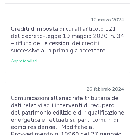
12 marzo 2024
Crediti d’imposta di cui all’articolo 121
del decreto-legge 19 maggio 2020, n. 34
– rifiuto delle cessioni dei crediti
successive alla prima già accettate
Approfondisci
26 febbraio 2024
Comunicazioni all’anagrafe tributaria dei
dati relativi agli interventi di recupero
del patrimonio edilizio e di riqualificazione
energetica effettuati su parti comuni di
edifici residenziali. Modifiche al
Provvedimento n. 19969 del 27 gennaio