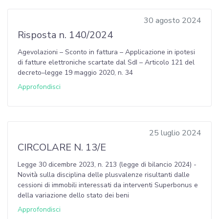
30 agosto 2024
Risposta n. 140/2024
Agevolazioni – Sconto in fattura – Applicazione in ipotesi
di fatture elettroniche scartate dal SdI – Articolo 121 del
decreto–legge 19 maggio 2020, n. 34
Approfondisci
25 luglio 2024
CIRCOLARE N. 13/E
Legge 30 dicembre 2023, n. 213 (legge di bilancio 2024) -
Novità sulla disciplina delle plusvalenze risultanti dalle
cessioni di immobili interessati da interventi Superbonus e
della variazione dello stato dei beni
Approfondisci