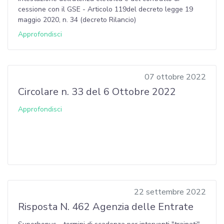
cessione con il GSE - Articolo 119del decreto legge 19
maggio 2020, n. 34 (decreto Rilancio)
Approfondisci
07 ottobre 2022
Circolare n. 33 del 6 Ottobre 2022
Approfondisci
22 settembre 2022
Risposta N. 462 Agenzia delle Entrate