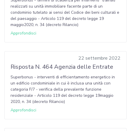
Superbonus - termini di scadenza per interventi "trainati"
realizzati su unità immobiliare facente parte di un
condominio tutelato ai sensi del Codice dei beni culturali e
del paesaggio - Articolo 119 del decreto legge 19
maggio2020, n. 34 (decreto Rilancio)
Approfondisci
22 settembre 2022
Risposta N. 464 Agenzia delle Entrate
Superbonus - interventi di efficientamento energetico in
un edificio condominiale in cui è inclusa una unità con
categoria F/7 - verifica della prevalente funzione
residenziale - Articolo 119 del decreto legge 19maggio
2020, n. 34 (decreto Rilancio)
Approfondisci