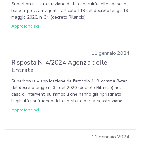
Superbonus – attestazione della congruità delle spese in
base ai prezzari vigenti– articolo 119 del decreto legge 19
maggio 2020, n. 34 (decreto Rilancio)
Approfondisci
11 gennaio 2024
Risposta N. 4/2024 Agenzia delle
Entrate
Superbonus – applicazione dell'articolo 119, comma 8–ter
del decreto legge n. 34 del 2020 (decreto Rilancio) nel
caso di interventi su immobili che hanno già ripristinato
l'agibilità usufruendo del contributo per la ricostruzione
Approfondisci
11 gennaio 2024