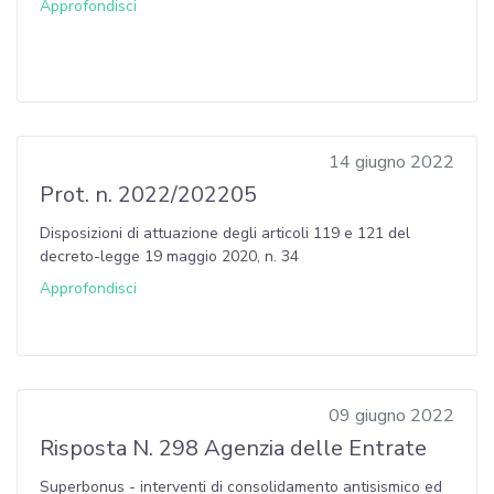
Approfondisci
14 giugno 2022
Prot. n. 2022/202205
Disposizioni di attuazione degli articoli 119 e 121 del
decreto-legge 19 maggio 2020, n. 34
Approfondisci
09 giugno 2022
Risposta N. 298 Agenzia delle Entrate
Superbonus - interventi di consolidamento antisismico ed