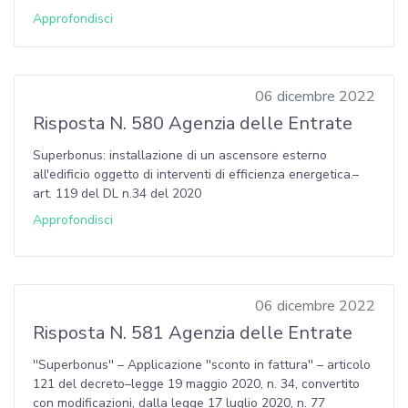
Approfondisci
06 dicembre 2022
Risposta N. 580 Agenzia delle Entrate
Superbonus: installazione di un ascensore esterno
all'edificio oggetto di interventi di efficienza energetica.–
art. 119 del DL n.34 del 2020
Approfondisci
06 dicembre 2022
Risposta N. 581 Agenzia delle Entrate
''Superbonus'' – Applicazione ''sconto in fattura'' – articolo
121 del decreto–legge 19 maggio 2020, n. 34, convertito
con modificazioni, dalla legge 17 luglio 2020, n. 77