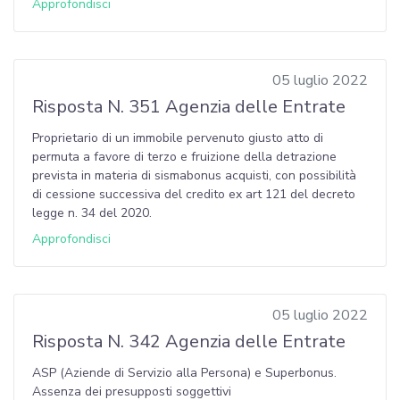
Approfondisci
05 luglio 2022
Risposta N. 351 Agenzia delle Entrate
Proprietario di un immobile pervenuto giusto atto di
permuta a favore di terzo e fruizione della detrazione
prevista in materia di sismabonus acquisti, con possibilità
di cessione successiva del credito ex art 121 del decreto
legge n. 34 del 2020.
Approfondisci
05 luglio 2022
Risposta N. 342 Agenzia delle Entrate
ASP (Aziende di Servizio alla Persona) e Superbonus.
Assenza dei presupposti soggettivi