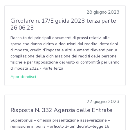
28 giugno 2023
Circolare n. 17/E guida 2023 terza parte
26.06.23
Raccolta dei principali documenti di prassi relativi alle
spese che danno diritto a deduzioni dal reddito, detrazioni
d’imposta, crediti d’imposta e altri elementi rilevanti per la
compilazione della dichiarazione dei redditi delle persone
fisiche e per l’apposizione del visto di conformità per l’anno
d’imposta 2022 - Parte terza
Approfondisci
22 giugno 2023
Risposta N. 332 Agenzia delle Entrate
Superbonus – omessa presentazione asseverazione –
remissione in bonis – articolo 2–ter, decreto–legge 16