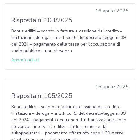
16 aprile 2025
Risposta n. 103/2025
Bonus edilizi – sconto in fattura e cessione del credito –
limitazioni – deroga – art. 1, co. 5, del decreto–legge n. 39
del 2024 – pagamento della tassa per l'occupazione di
suolo pubblico – non rilevanza
Approfondisci
16 aprile 2025
Risposta n. 105/2025
Bonus edilizi – sconto in fattura e cessione del credito –
limitazioni – deroga – art. 1, co. 5, del decreto–legge n. 39
del 2024 – pagamento degli oneri di urbanizzazione – non
rilevanza – interventi edilizi – fatture emesse dai
subappaltatori – pagamento effettuato dopo il 30 marzo
2024 – condizioni – non sussistenza.