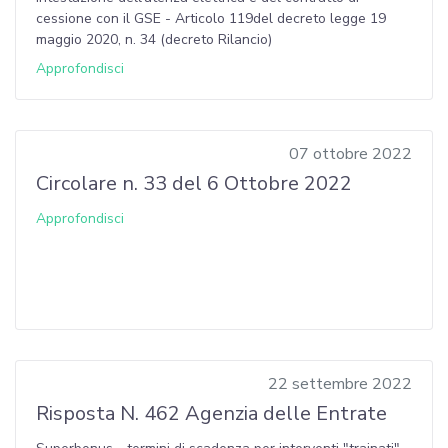
cessione con il GSE - Articolo 119del decreto legge 19
maggio 2020, n. 34 (decreto Rilancio)
Approfondisci
07 ottobre 2022
Circolare n. 33 del 6 Ottobre 2022
Approfondisci
22 settembre 2022
Risposta N. 462 Agenzia delle Entrate