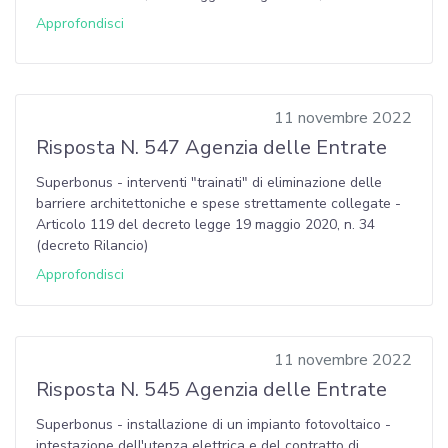
Approfondisci
11 novembre 2022
Risposta N. 547 Agenzia delle Entrate
Superbonus - interventi "trainati" di eliminazione delle
barriere architettoniche e spese strettamente collegate -
Articolo 119 del decreto legge 19 maggio 2020, n. 34
(decreto Rilancio)
Approfondisci
11 novembre 2022
Risposta N. 545 Agenzia delle Entrate
Superbonus - installazione di un impianto fotovoltaico -
intestazione dell'utenza elettrica e del contratto di