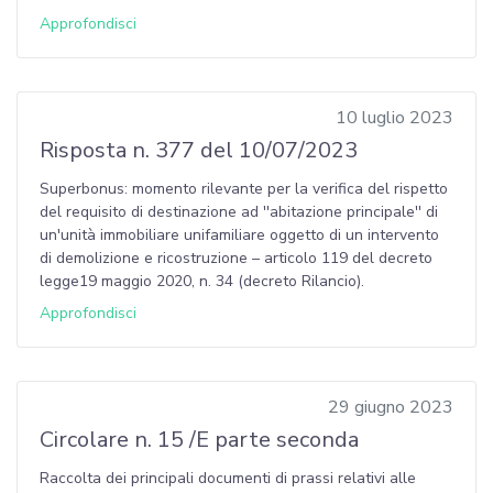
Approfondisci
10 luglio 2023
Risposta n. 377 del 10/07/2023
Superbonus: momento rilevante per la verifica del rispetto
del requisito di destinazione ad ''abitazione principale'' di
un'unità immobiliare unifamiliare oggetto di un intervento
di demolizione e ricostruzione – articolo 119 del decreto
legge19 maggio 2020, n. 34 (decreto Rilancio).
Approfondisci
29 giugno 2023
Circolare n. 15 /E parte seconda
Raccolta dei principali documenti di prassi relativi alle