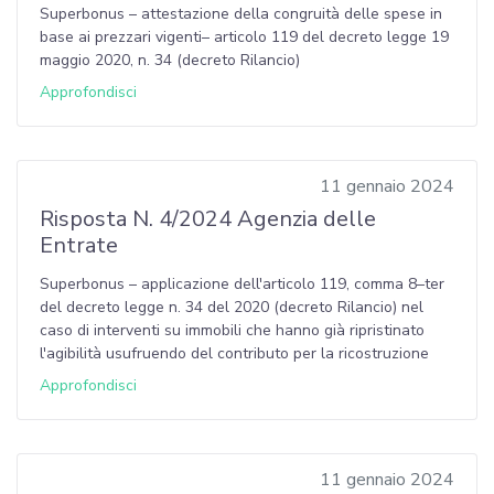
Superbonus – attestazione della congruità delle spese in
base ai prezzari vigenti– articolo 119 del decreto legge 19
maggio 2020, n. 34 (decreto Rilancio)
Approfondisci
11 gennaio 2024
Risposta N. 4/2024 Agenzia delle
Entrate
Superbonus – applicazione dell'articolo 119, comma 8–ter
del decreto legge n. 34 del 2020 (decreto Rilancio) nel
caso di interventi su immobili che hanno già ripristinato
l'agibilità usufruendo del contributo per la ricostruzione
Approfondisci
11 gennaio 2024