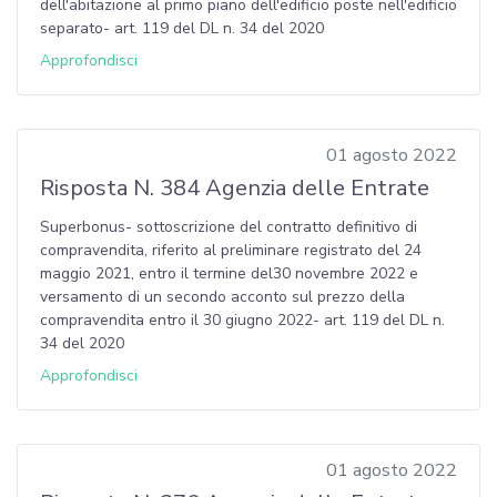
dell'abitazione al primo piano dell'edificio poste nell'edificio
separato- art. 119 del DL n. 34 del 2020
Approfondisci
01 agosto 2022
Risposta N. 384 Agenzia delle Entrate
Superbonus- sottoscrizione del contratto definitivo di
compravendita, riferito al preliminare registrato del 24
maggio 2021, entro il termine del30 novembre 2022 e
versamento di un secondo acconto sul prezzo della
compravendita entro il 30 giugno 2022- art. 119 del DL n.
34 del 2020
Approfondisci
01 agosto 2022