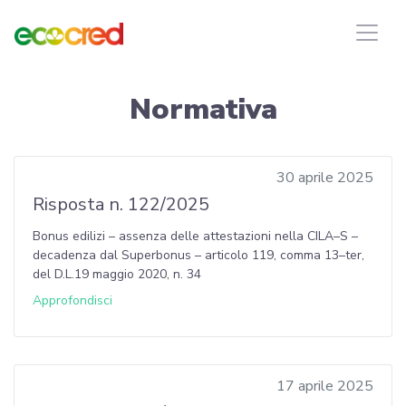
Normativa
30 aprile 2025
Risposta n. 122/2025
Bonus edilizi – assenza delle attestazioni nella CILA–S –
decadenza dal Superbonus – articolo 119, comma 13–ter,
del D.L.19 maggio 2020, n. 34
Approfondisci
17 aprile 2025