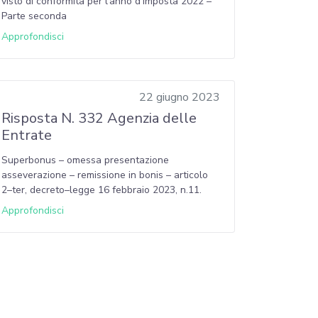
visto di conformità per l’anno d’imposta 2022 –
Parte seconda
Approfondisci
22 giugno 2023
Risposta N. 332 Agenzia delle
Entrate
Superbonus – omessa presentazione
asseverazione – remissione in bonis – articolo
2–ter, decreto–legge 16 febbraio 2023, n.11.
Approfondisci