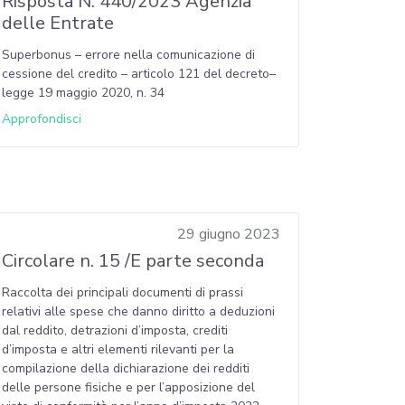
Risposta N. 440/2023 Agenzia
delle Entrate
Superbonus – errore nella comunicazione di
cessione del credito – articolo 121 del decreto–
legge 19 maggio 2020, n. 34
Approfondisci
29 giugno 2023
Circolare n. 15 /E parte seconda
Raccolta dei principali documenti di prassi
relativi alle spese che danno diritto a deduzioni
dal reddito, detrazioni d’imposta, crediti
d’imposta e altri elementi rilevanti per la
compilazione della dichiarazione dei redditi
delle persone fisiche e per l’apposizione del