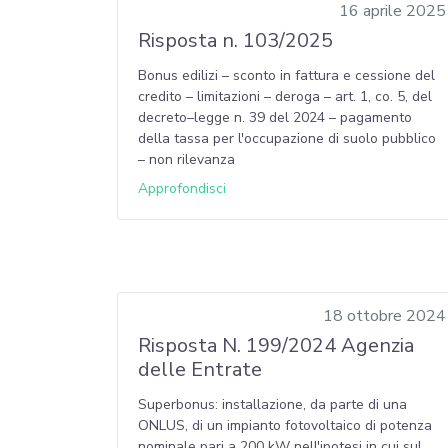
16 aprile 2025
Risposta n. 103/2025
Bonus edilizi – sconto in fattura e cessione del
credito – limitazioni – deroga – art. 1, co. 5, del
decreto–legge n. 39 del 2024 – pagamento
della tassa per l'occupazione di suolo pubblico
– non rilevanza
Approfondisci
18 ottobre 2024
Risposta N. 199/2024 Agenzia
delle Entrate
Superbonus: installazione, da parte di una
ONLUS, di un impianto fotovoltaico di potenza
nominale pari a 200 kW nell'ipotesi in cui sul