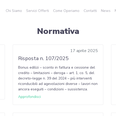
Chi Siamo
Servizi Offerti
Come Operiamo
Contatti
News
Normativa
17 aprile 2025
Risposta n. 107/2025
Bonus edilizi – sconto in fattura e cessione del
credito – limitazioni – deroga – art. 1, co. 5, del
decreto–legge n. 39 del 2024 – più interventi
riconducibili ad agevolazioni diverse – lavori non
ancora eseguiti – condizioni – sussistenza.
Approfondisci