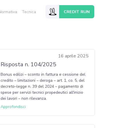
CREDIT RUN
Normativa
Tecnica
16 aprile 2025
Risposta n. 104/2025
Bonus edilizi – sconto in fattura e cessione del
credito – limitazioni – deroga – art. 1, co. 5, del
decreto–legge n. 39 del 2024 – pagamento di
spese per servizi tecnici propedeutici all'inizio
dei lavori – non rilevanza.
Approfondisci