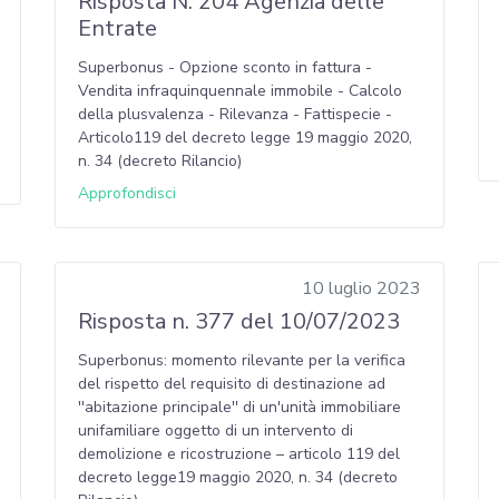
Risposta N. 204 Agenzia delle
Entrate
Superbonus - Opzione sconto in fattura -
Vendita infraquinquennale immobile - Calcolo
della plusvalenza - Rilevanza - Fattispecie -
Articolo119 del decreto legge 19 maggio 2020,
n. 34 (decreto Rilancio)
Approfondisci
10 luglio 2023
Risposta n. 377 del 10/07/2023
Superbonus: momento rilevante per la verifica
del rispetto del requisito di destinazione ad
''abitazione principale'' di un'unità immobiliare
unifamiliare oggetto di un intervento di
demolizione e ricostruzione – articolo 119 del
decreto legge19 maggio 2020, n. 34 (decreto