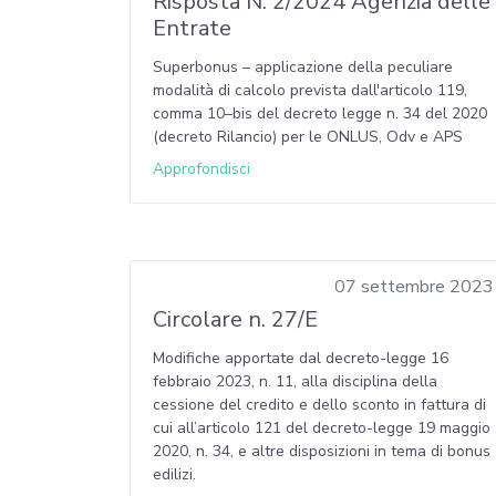
Risposta N. 2/2024 Agenzia delle
Entrate
Superbonus – applicazione della peculiare
modalità di calcolo prevista dall'articolo 119,
comma 10–bis del decreto legge n. 34 del 2020
(decreto Rilancio) per le ONLUS, Odv e APS
Approfondisci
07 settembre 2023
Circolare n. 27/E
Modifiche apportate dal decreto-legge 16
febbraio 2023, n. 11, alla disciplina della
cessione del credito e dello sconto in fattura di
cui all’articolo 121 del decreto-legge 19 maggio
2020, n. 34, e altre disposizioni in tema di bonus
edilizi.