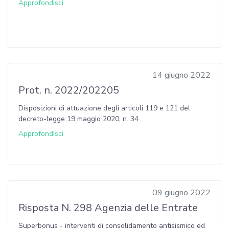
Approfondisci
14 giugno 2022
Prot. n. 2022/202205
Disposizioni di attuazione degli articoli 119 e 121 del
decreto-legge 19 maggio 2020, n. 34
Approfondisci
09 giugno 2022
Risposta N. 298 Agenzia delle Entrate
Superbonus - interventi di consolidamento antisismico ed