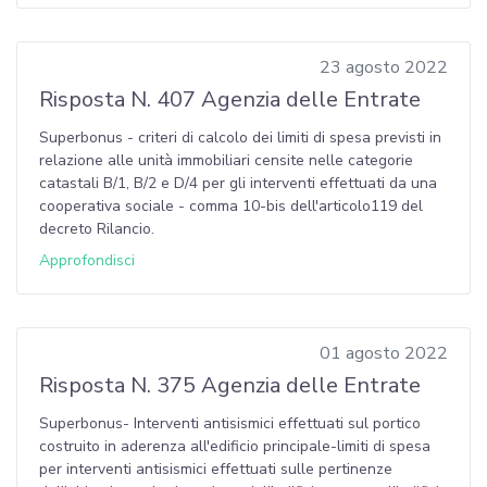
23 agosto 2022
Risposta N. 407 Agenzia delle Entrate
Superbonus - criteri di calcolo dei limiti di spesa previsti in
relazione alle unità immobiliari censite nelle categorie
catastali B/1, B/2 e D/4 per gli interventi effettuati da una
cooperativa sociale - comma 10-bis dell'articolo119 del
decreto Rilancio.
Approfondisci
01 agosto 2022
Risposta N. 375 Agenzia delle Entrate
Superbonus- Interventi antisismici effettuati sul portico
costruito in aderenza all'edificio principale-limiti di spesa
per interventi antisismici effettuati sulle pertinenze