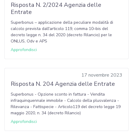
Risposta N. 2/2024 Agenzia delle
Entrate
Superbonus – applicazione della peculiare modalità di
calcolo prevista dall'articolo 119, comma 10–bis del
decreto legge n. 34 del 2020 (decreto Rilancio) per le
ONLUS, Odv e APS
Approfondisci
17 novembre 2023
Risposta N. 204 Agenzia delle Entrate
Superbonus - Opzione sconto in fattura - Vendita
infraquinquennale immobile - Calcolo della plusvalenza -
Rilevanza - Fattispecie - Articolo119 del decreto legge 19
maggio 2020, n. 34 (decreto Rilancio)
Approfondisci