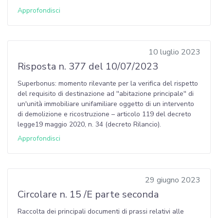
Approfondisci
10 luglio 2023
Risposta n. 377 del 10/07/2023
Superbonus: momento rilevante per la verifica del rispetto
del requisito di destinazione ad ''abitazione principale'' di
un'unità immobiliare unifamiliare oggetto di un intervento
di demolizione e ricostruzione – articolo 119 del decreto
legge19 maggio 2020, n. 34 (decreto Rilancio).
Approfondisci
29 giugno 2023
Circolare n. 15 /E parte seconda
Raccolta dei principali documenti di prassi relativi alle