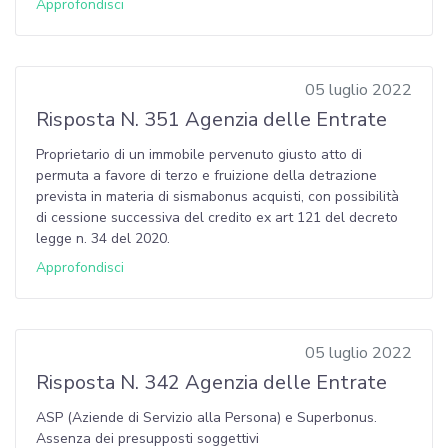
Approfondisci
05 luglio 2022
Risposta N. 351 Agenzia delle Entrate
Proprietario di un immobile pervenuto giusto atto di
permuta a favore di terzo e fruizione della detrazione
prevista in materia di sismabonus acquisti, con possibilità
di cessione successiva del credito ex art 121 del decreto
legge n. 34 del 2020.
Approfondisci
05 luglio 2022
Risposta N. 342 Agenzia delle Entrate
ASP (Aziende di Servizio alla Persona) e Superbonus.
Assenza dei presupposti soggettivi