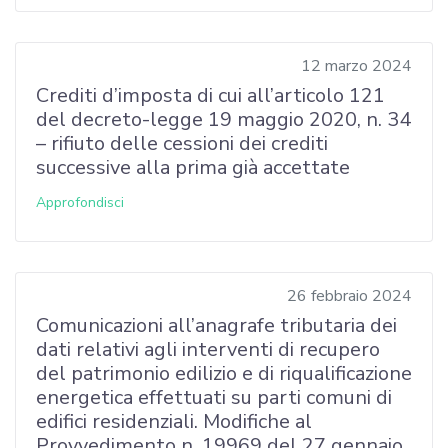
12 marzo 2024
Crediti d’imposta di cui all’articolo 121
del decreto-legge 19 maggio 2020, n. 34
– rifiuto delle cessioni dei crediti
successive alla prima già accettate
Approfondisci
26 febbraio 2024
Comunicazioni all’anagrafe tributaria dei
dati relativi agli interventi di recupero
del patrimonio edilizio e di riqualificazione
energetica effettuati su parti comuni di
edifici residenziali. Modifiche al
Provvedimento n. 19969 del 27 gennaio