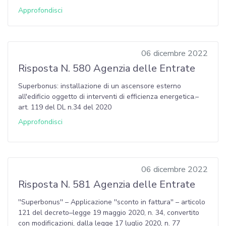
Approfondisci
06 dicembre 2022
Risposta N. 580 Agenzia delle Entrate
Superbonus: installazione di un ascensore esterno
all'edificio oggetto di interventi di efficienza energetica.–
art. 119 del DL n.34 del 2020
Approfondisci
06 dicembre 2022
Risposta N. 581 Agenzia delle Entrate
''Superbonus'' – Applicazione ''sconto in fattura'' – articolo
121 del decreto–legge 19 maggio 2020, n. 34, convertito
con modificazioni, dalla legge 17 luglio 2020, n. 77