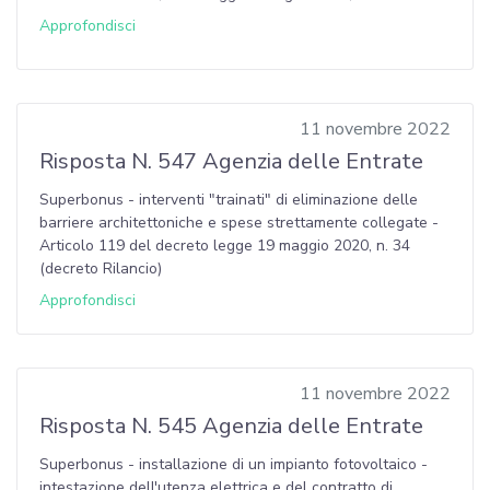
Approfondisci
11 novembre 2022
Risposta N. 547 Agenzia delle Entrate
Superbonus - interventi "trainati" di eliminazione delle
barriere architettoniche e spese strettamente collegate -
Articolo 119 del decreto legge 19 maggio 2020, n. 34
(decreto Rilancio)
Approfondisci
11 novembre 2022
Risposta N. 545 Agenzia delle Entrate
Superbonus - installazione di un impianto fotovoltaico -
intestazione dell'utenza elettrica e del contratto di