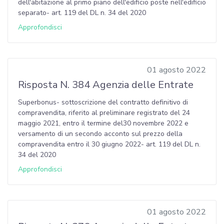
dell'abitazione al primo piano dell'edificio poste nell'edificio
separato- art. 119 del DL n. 34 del 2020
Approfondisci
01 agosto 2022
Risposta N. 384 Agenzia delle Entrate
Superbonus- sottoscrizione del contratto definitivo di
compravendita, riferito al preliminare registrato del 24
maggio 2021, entro il termine del30 novembre 2022 e
versamento di un secondo acconto sul prezzo della
compravendita entro il 30 giugno 2022- art. 119 del DL n.
34 del 2020
Approfondisci
01 agosto 2022