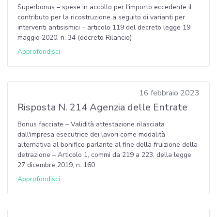
Superbonus – spese in accollo per l'importo eccedente il
contributo per la ricostruzione a seguito di varianti per
interventi antisismici – articolo 119 del decreto legge 19
maggio 2020, n. 34 (decreto Rilancio)
Approfondisci
16 febbraio 2023
Risposta N. 214 Agenzia delle Entrate
Bonus facciate – Validità attestazione rilasciata
dall'impresa esecutrice dei lavori come modalità
alternativa al bonifico parlante al fine della fruizione della
detrazione – Articolo 1, commi da 219 a 223, della legge
27 dicembre 2019, n. 160
Approfondisci