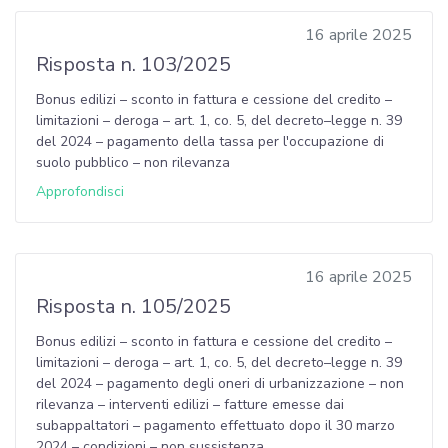
16 aprile 2025
Risposta n. 103/2025
Bonus edilizi – sconto in fattura e cessione del credito –
limitazioni – deroga – art. 1, co. 5, del decreto–legge n. 39
del 2024 – pagamento della tassa per l'occupazione di
suolo pubblico – non rilevanza
Approfondisci
16 aprile 2025
Risposta n. 105/2025
Bonus edilizi – sconto in fattura e cessione del credito –
limitazioni – deroga – art. 1, co. 5, del decreto–legge n. 39
del 2024 – pagamento degli oneri di urbanizzazione – non
rilevanza – interventi edilizi – fatture emesse dai
subappaltatori – pagamento effettuato dopo il 30 marzo
2024 – condizioni – non sussistenza.