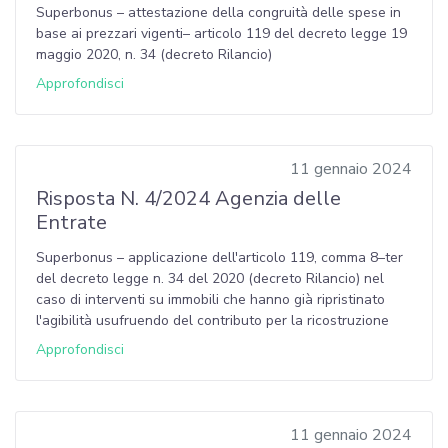
Superbonus – attestazione della congruità delle spese in
base ai prezzari vigenti– articolo 119 del decreto legge 19
maggio 2020, n. 34 (decreto Rilancio)
Approfondisci
11 gennaio 2024
Risposta N. 4/2024 Agenzia delle
Entrate
Superbonus – applicazione dell'articolo 119, comma 8–ter
del decreto legge n. 34 del 2020 (decreto Rilancio) nel
caso di interventi su immobili che hanno già ripristinato
l'agibilità usufruendo del contributo per la ricostruzione
Approfondisci
11 gennaio 2024