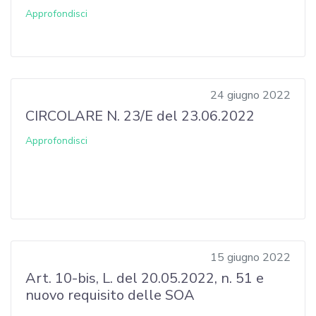
Approfondisci
24 giugno 2022
CIRCOLARE N. 23/E del 23.06.2022
Approfondisci
15 giugno 2022
Art. 10-bis, L. del 20.05.2022, n. 51 e
nuovo requisito delle SOA