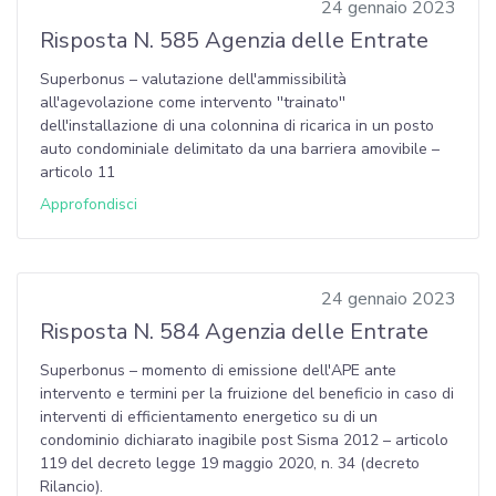
24 gennaio 2023
Risposta N. 585 Agenzia delle Entrate
Superbonus – valutazione dell'ammissibilità
all'agevolazione come intervento ''trainato''
dell'installazione di una colonnina di ricarica in un posto
auto condominiale delimitato da una barriera amovibile –
articolo 11
Approfondisci
24 gennaio 2023
Risposta N. 584 Agenzia delle Entrate
Superbonus – momento di emissione dell'APE ante
intervento e termini per la fruizione del beneficio in caso di
interventi di efficientamento energetico su di un
condominio dichiarato inagibile post Sisma 2012 – articolo
119 del decreto legge 19 maggio 2020, n. 34 (decreto
Rilancio).