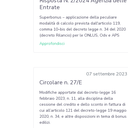
Risposta N. 2/2024 Agenzia delle
Entrate
Superbonus – applicazione della peculiare
modalità di calcolo prevista dall'articolo 119,
comma 10–bis del decreto legge n. 34 del 2020
(decreto Rilancio) per le ONLUS, Odv e APS
Approfondisci
07 settembre 2023
Circolare n. 27/E
Modifiche apportate dal decreto-legge 16
febbraio 2023, n. 11, alla disciplina della
cessione del credito e dello sconto in fattura di
cui all’articolo 121 del decreto-legge 19 maggio
2020, n. 34, e altre disposizioni in tema di bonus
edilizi.