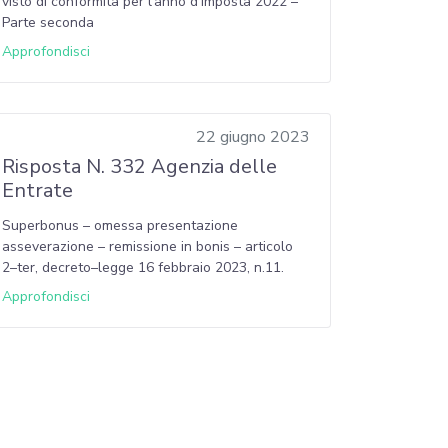
visto di conformità per l’anno d’imposta 2022 –
Parte seconda
Approfondisci
22 giugno 2023
Risposta N. 332 Agenzia delle
Entrate
Superbonus – omessa presentazione
asseverazione – remissione in bonis – articolo
2–ter, decreto–legge 16 febbraio 2023, n.11.
Approfondisci