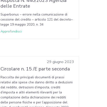
Risposta N. 440/2023 Agenzia
delle Entrate
Superbonus – errore nella comunicazione di
cessione del credito – articolo 121 del decreto–
legge 19 maggio 2020, n. 34
Approfondisci
29 giugno 2023
Circolare n. 15 /E parte seconda
Raccolta dei principali documenti di prassi
relativi alle spese che danno diritto a deduzioni
dal reddito, detrazioni d’imposta, crediti
d’imposta e altri elementi rilevanti per la
compilazione della dichiarazione dei redditi
delle persone fisiche e per l’apposizione del