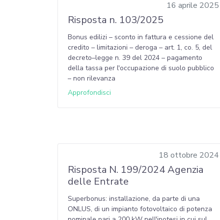
16 aprile 2025
Risposta n. 103/2025
Bonus edilizi – sconto in fattura e cessione del
credito – limitazioni – deroga – art. 1, co. 5, del
decreto–legge n. 39 del 2024 – pagamento
della tassa per l'occupazione di suolo pubblico
– non rilevanza
Approfondisci
18 ottobre 2024
Risposta N. 199/2024 Agenzia
delle Entrate
Superbonus: installazione, da parte di una
ONLUS, di un impianto fotovoltaico di potenza
nominale pari a 200 kW nell'ipotesi in cui sul