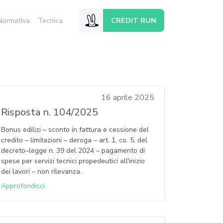
CREDIT RUN
Normativa
Tecnica
16 aprile 2025
Risposta n. 104/2025
Bonus edilizi – sconto in fattura e cessione del
credito – limitazioni – deroga – art. 1, co. 5, del
decreto–legge n. 39 del 2024 – pagamento di
spese per servizi tecnici propedeutici all'inizio
dei lavori – non rilevanza.
Approfondisci