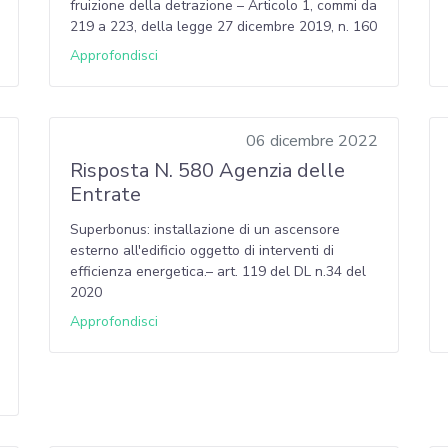
fruizione della detrazione – Articolo 1, commi da
219 a 223, della legge 27 dicembre 2019, n. 160
Approfondisci
06 dicembre 2022
Risposta N. 580 Agenzia delle
Entrate
Superbonus: installazione di un ascensore
esterno all'edificio oggetto di interventi di
efficienza energetica.– art. 119 del DL n.34 del
2020
Approfondisci