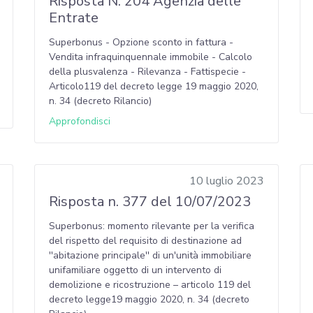
Risposta N. 204 Agenzia delle
Entrate
Superbonus - Opzione sconto in fattura -
Vendita infraquinquennale immobile - Calcolo
della plusvalenza - Rilevanza - Fattispecie -
Articolo119 del decreto legge 19 maggio 2020,
n. 34 (decreto Rilancio)
Approfondisci
10 luglio 2023
Risposta n. 377 del 10/07/2023
Superbonus: momento rilevante per la verifica
del rispetto del requisito di destinazione ad
''abitazione principale'' di un'unità immobiliare
unifamiliare oggetto di un intervento di
demolizione e ricostruzione – articolo 119 del
decreto legge19 maggio 2020, n. 34 (decreto