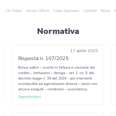
Chi Siamo
Servizi Offerti
Come Operiamo
Contatti
News
Normativa
17 aprile 2025
Risposta n. 107/2025
Bonus edilizi – sconto in fattura e cessione del
credito – limitazioni – deroga – art. 1, co. 5, del
decreto–legge n. 39 del 2024 – più interventi
riconducibili ad agevolazioni diverse – lavori non
ancora eseguiti – condizioni – sussistenza.
Approfondisci